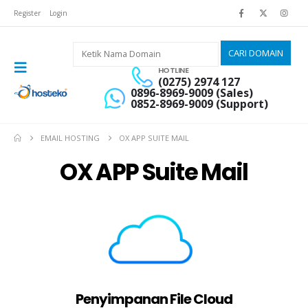
Register
Login
HOTLINE
(0275) 2974 127
0896-8969-9009 (Sales)
0852-8969-9009 (Support)
EMAIL HOSTING
OX APP SUITE MAIL
OX APP Suite Mail
Penyimpanan File Cloud