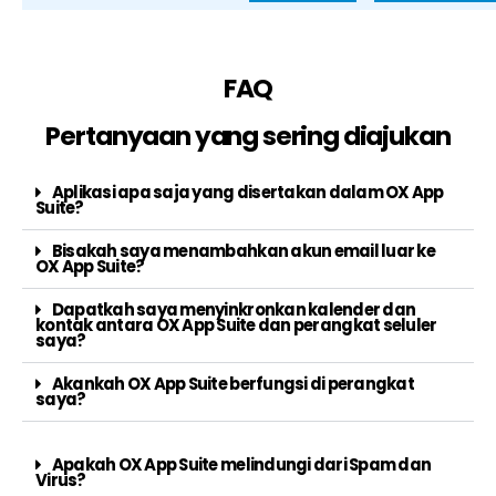
FAQ
Pertanyaan yang sering diajukan
Aplikasi apa saja yang disertakan dalam OX App
Suite?
Bisakah saya menambahkan akun email luar ke
OX App Suite?
Dapatkah saya menyinkronkan kalender dan
kontak antara OX App Suite dan perangkat seluler
saya?
Akankah OX App Suite berfungsi di perangkat
saya?
Apakah OX App Suite melindungi dari Spam dan
Virus?