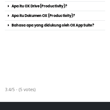
Apa itu OX Drive (Productivity)?
Apa itu Dokumen OX (Productivity)?
Bahasa apa yang didukung oleh OX App Suite?
3.4/5 - (5 votes)