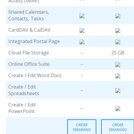
Access (IMAP)
Shared Calendars,
Contacts, Tasks
CardDAV & CalDAV
Integrated Portal Page
Cloud File Storage
–
25 GB
Online Office Suite
–
Create / Edit Word Docs
–
Create / Edit
–
Spreadsheets
Create / Edit
–
PowerPoint
ORDER
ORDER
SEKARANG
SEKARANG