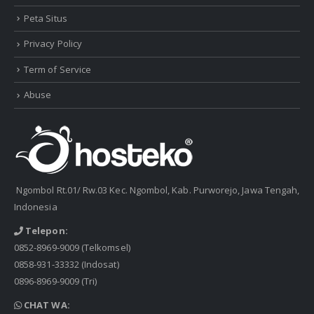
Peta Situs
Privacy Policy
Term of Service
Abuse
Ngombol Rt.01/ Rw.03 Kec. Ngombol, Kab. Purworejo, Jawa Tengah,
Indonesia
Telepon:
0852-8969-9009
(Telkomsel)
0858-931-33332
(Indosat)
0896-8969-9009
(Tri)
CHAT WA: