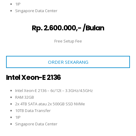
1IP
Singapore Data Center
Rp. 2.600.000,- /Bulan
Free Setup Fee
ORDER SEKARANG
Intel Xeon-E 2136
Intel Xeon-E 2136 – 6c/12t – 3.3GHz/4.5GHz
RAM 32GB
2x 4TB SATA atau 2x 500GB SSD NVMe
10TB Data Transfer
1IP
Singapore Data Center