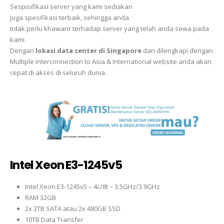
Sespisifikasi server yang kami sediakan
juga spesifikasi terbaik, sehingga anda
tidak perlu khawarir terhadap server yang telah anda sewa pada
kami.
Dengan
lokasi data center di Singapore
dan dilengkapi dengan
Multiple interconnection to Asia & International website anda akan
cepat di akses di seluruh dunia.
Intel Xeon E3-1245v5
Intel Xeon E3-1245v5 – 4c/8t – 3.5GHz/3.9GHz
RAM 32GB
2x 2TB SATA atau 2x 480GB SSD
10TB Data Transfer