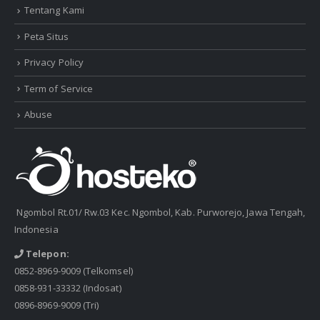
Tentang Kami
Peta Situs
Privacy Policy
Term of Service
Abuse
Ngombol Rt.01/ Rw.03 Kec. Ngombol, Kab. Purworejo, Jawa Tengah,
Indonesia
Telepon:
0852-8969-9009
(Telkomsel)
0858-931-33332
(Indosat)
0896-8969-9009
(Tri)