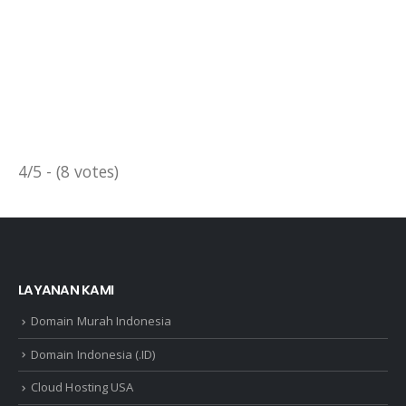
4/5 - (8 votes)
LAYANAN KAMI
Domain Murah Indonesia
Domain Indonesia (.ID)
Cloud Hosting USA