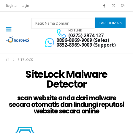
Register
Login
HOTLINE
(0275) 2974 127
0896-8969-9009 (Sales)
0852-8969-9009 (Support)
SITELOCK
SiteLock Malware
Detector
scan website anda dari malware
secara otomatis dan lindungi reputasi
website secara online