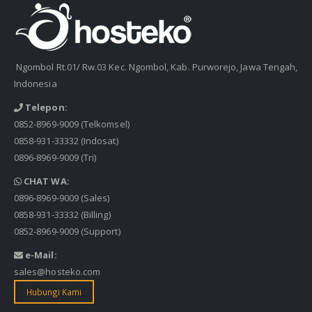
Ngombol Rt.01/ Rw.03 Kec. Ngombol, Kab. Purworejo, Jawa Tengah,
Indonesia
Telepon:
0852-8969-9009
(Telkomsel)
0858-931-33332
(Indosat)
0896-8969-9009
(Tri)
CHAT WA:
0896-8969-9009
(Sales)
0858-931-33332
(Billing)
0852-8969-9009
(Support)
e-Mail:
sales@hosteko.com
Hubungi Kami