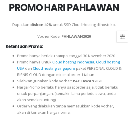
PROMO HARI PAHLAWAN
Dapatkan
diskon 40%
untuk SSD Cloud Hosting di hosteko.
Vocher Kode:
PAHLAWAN2020
Ketentuan Promo:
Promo hanya berlaku sampai tanggal 30 November 2020
Promo hanya untuk
Cloud hosting Indonesia
,
Cloud hosting
USA
dan
Cloud hosting singapore
paket PERSONAL CLOUD &
BISNIS CLOUD dengan minimal order 1 tahun
Silahkan gunakan kode vocher:
PAHLAWAN2020
Harga Promo berlaku hanya saat order saja, tidak berlaku
untuk perpanjangan. (semakin lama periode sewa, anda
akan semakin untung)
Order yang dilakukan tanpa memasukkan kode vocher,
akan di kenakan harga normal.