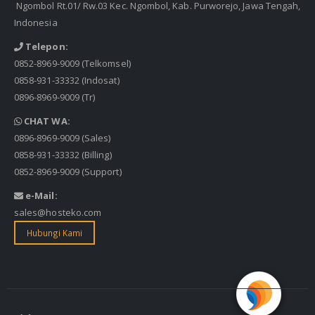
Ngombol Rt.01/ Rw.03 Kec. Ngombol, Kab. Purworejo, Jawa Tengah,
Indonesia
Telepon:
0852-8969-9009
(Telkomsel)
0858-931-33332
(Indosat)
0896-8969-9009
(Tr)
CHAT WA:
0896-8969-9009
(Sales)
0858-931-33332
(Billing)
0852-8969-9009
(Support)
e-Mail:
sales@hosteko.com
Hubungi Kami