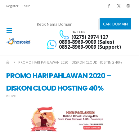
Register
Login
HOTLINE
(0275) 2974 127
0896-8969-9009 (Sales)
0852-8969-9009 (Support)
PROMO HARI PAHLAWAN 2020 – DISKON CLOUD HOSTING 40%
PROMO HARI PAHLAWAN 2020 –
DISKON CLOUD HOSTING 40%
PROMO