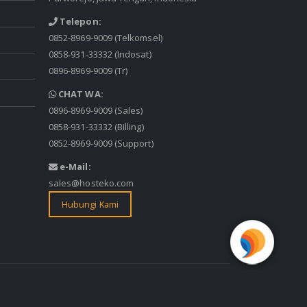
Telepon:
0852-8969-9009
(Telkomsel)
0858-931-33332
(Indosat)
0896-8969-9009
(Tr)
CHAT WA:
0896-8969-9009
(Sales)
0858-931-33332
(Billing)
0852-8969-9009
(Support)
e-Mail:
sales@hosteko.com
Hubungi Kami