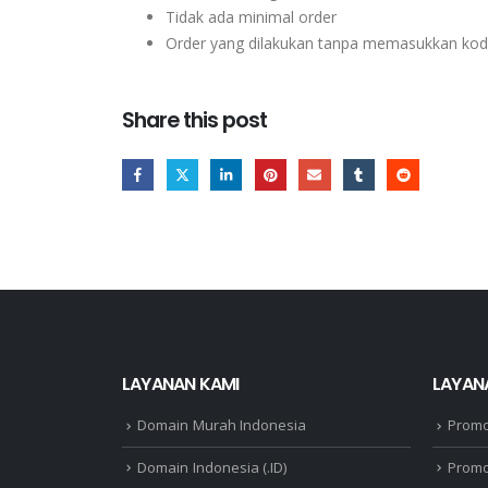
Tidak ada minimal order
Order yang dilakukan tanpa memasukkan kode
Share this post
LAYANAN KAMI
LAYAN
Domain Murah Indonesia
Prom
Domain Indonesia (.ID)
Promo