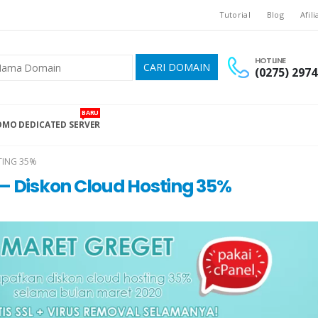
Tutorial
Blog
Afili
HOTLINE
(0275) 2974
BARU
MO DEDICATED SERVER
TING 35%
 Diskon Cloud Hosting 35%