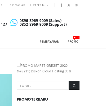
asi
Testimonials
Hosteko Ku
0896-8969-9009 (Sales)
 127
0852-8969-9009 (Support)
HOT
PEMBAYARAN
PROMO!
PROMO TERBARU