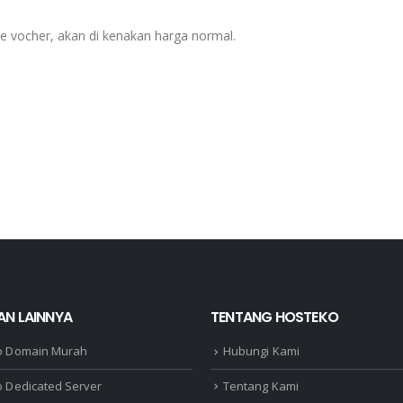
 vocher, akan di kenakan harga normal.
AN LAINNYA
TENTANG HOSTEKO
o Domain Murah
Hubungi Kami
 Dedicated Server
Tentang Kami