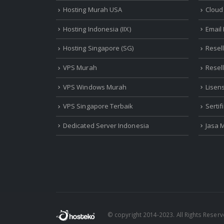
Hosting Murah USA
Cloud
Hosting Indonesia (IIX)
Email
Hosting Singapore (SG)
Resel
VPS Murah
Resel
VPS Windows Murah
Lisen
VPS Singapore Terbaik
Serti
Dedicated Server Indonesia
Jasa 
© copyright 2014-2023. All Rights Reser