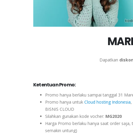
MARE
Dapatkan
disko
Ketentuan Promo:
Promo hanya berlaku sampai tanggal 31 Mar
Promo hanya untuk
Cloud hosting Indonesia
,
BISNIS CLOUD
Silahkan gunakan kode vocher:
MG2020
Harga Promo berlaku hanya saat order saja, 
semakin untung)