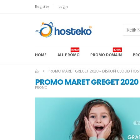
Register
Login
BARU
BARU
HOME
ALL PROMO
PROMO DOMAIN
PRO
PROMO MARET GREGET 2020 – DISKON CLOUD HOS
PROMO MARET GREGET 2020 –
PROMO