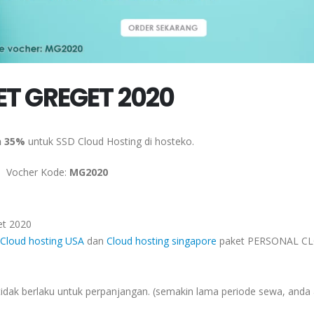
T GREGET 2020
n 35%
untuk SSD Cloud Hosting di hosteko.
Vocher Kode:
MG2020
et 2020
Cloud hosting USA
dan
Cloud hosting singapore
paket PERSONAL C
tidak berlaku untuk perpanjangan. (semakin lama periode sewa, anda