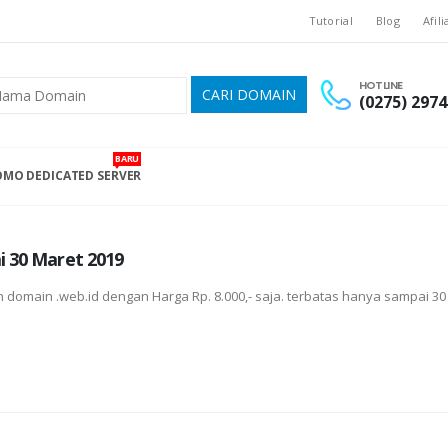
Tutorial
Blog
Afili
HOTLINE
(0275) 2974
BARU
MO DEDICATED SERVER
 30 Maret 2019
 domain .web.id dengan Harga Rp. 8.000,- saja. terbatas hanya sampai 30