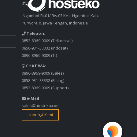
Ngombol Rt.01/ Rw.03 Kec. Ngombol, Kab.
Purworejo, Jawa Tengah, Indonesia
Telepon:
0852-8969-9009
(Telkomsel)
0858-931-33332
(Indosat)
0896-8969-9009
(Tr)
CHAT WA:
0896-8969-9009
(Sales)
0858-931-33332
(Billing)
0852-8969-9009
(Support)
e-Mail:
sales@hosteko.com
Hubungi Kami