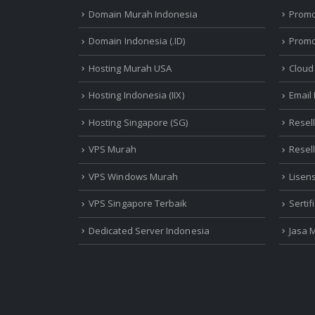
Domain Murah Indonesia
Prom
Domain Indonesia (.ID)
Promo
Hosting Murah USA
Cloud
Hosting Indonesia (IIX)
Email
Hosting Singapore (SG)
Resel
VPS Murah
Resel
VPS Windows Murah
Lisen
VPS Singapore Terbaik
Serti
Dedicated Server Indonesia
Jasa 