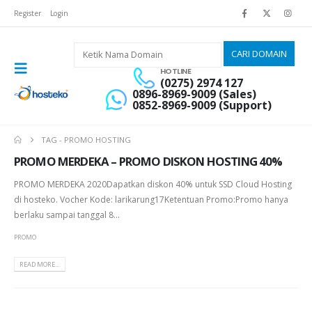
Register
Login
HOTLINE
(0275) 2974 127
0896-8969-9009 (Sales)
0852-8969-9009 (Support)
TAG -
PROMO HOSTING
PROMO MERDEKA – PROMO DISKON HOSTING 40%
PROMO MERDEKA 2020Dapatkan diskon 40% untuk SSD Cloud Hosting
di hosteko. Vocher Kode: larikarung17Ketentuan Promo:Promo hanya
berlaku sampai tanggal 8...
PROMO
READ MORE...