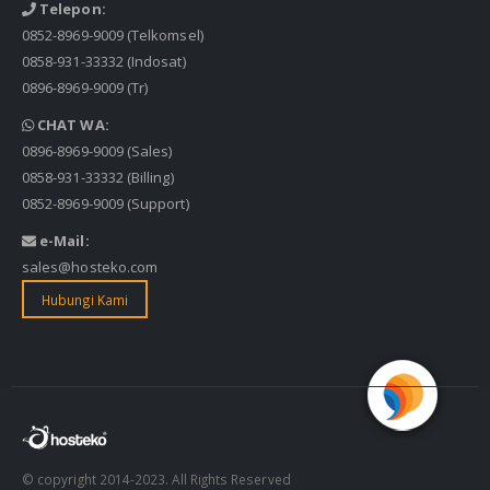
Telepon:
0852-8969-9009
(Telkomsel)
0858-931-33332
(Indosat)
0896-8969-9009
(Tr)
CHAT WA:
0896-8969-9009
(Sales)
0858-931-33332
(Billing)
0852-8969-9009
(Support)
e-Mail:
sales@hosteko.com
Hubungi Kami
© copyright 2014-2023. All Rights Reserved