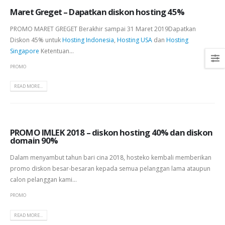
Maret Greget – Dapatkan diskon hosting 45%
PROMO MARET GREGET Berakhir sampai 31 Maret 2019Dapatkan
Diskon 45% untuk
Hosting Indonesia
,
Hosting USA
dan
Hosting
Singapore
Ketentuan...
PROMO
READ MORE...
PROMO IMLEK 2018 – diskon hosting 40% dan diskon
domain 90%
Dalam menyambut tahun bari cina 2018, hosteko kembali memberikan
promo diskon besar-besaran kepada semua pelanggan lama ataupun
calon pelanggan kami...
PROMO
READ MORE...