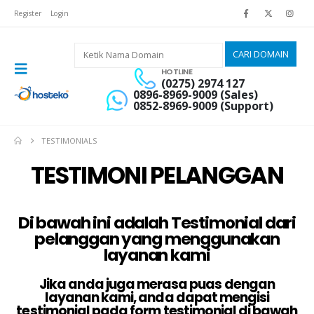
Register
Login
HOTLINE
(0275) 2974 127
0896-8969-9009 (Sales)
0852-8969-9009 (Support)
TESTIMONIALS
TESTIMONI PELANGGAN
Di bawah ini adalah Testimonial dari
pelanggan yang menggunakan
layanan kami
Jika anda juga merasa puas dengan
layanan kami, anda dapat mengisi
testimonial pada form testimonial di bawah