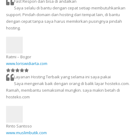
Fast Respon dan bisa di andalkan
Saya selalu di bantu dengan cepat setiap membutuhkankan
support. Pindah domain dan hosting dari tempat lain, di bantu
dengan cepat tanpa saya harus memikirkan pusingnya pindah
hosting.
Ratmi – Bogor
www.loriswidiarta.com
Layanan Hosting Terbaik yang selama ini saya pakai
Saya mengenak baik dengan orang di balik layar hosteko.com.
Ramah, membantu semaksimal mungkin. saya makin betah di
hosteko.com
Rinto Santoso
www.muslimbutik.com