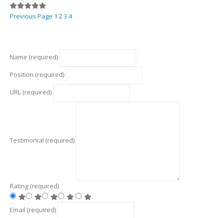
Previous Page
1
2
3
4
Name
(required)
Position
(required)
URL
(required)
Testimonial
(required)
Rating
(required)
Email
(required)