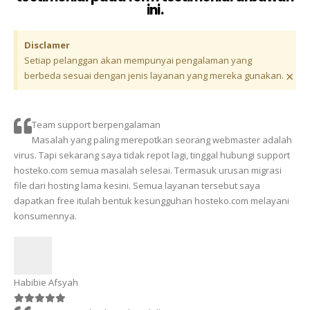
ini.
Disclamer
Setiap pelanggan akan mempunyai pengalaman yang
×
berbeda sesuai dengan jenis layanan yang mereka gunakan.
Team support berpengalaman
Masalah yang paling merepotkan seorang webmaster adalah
virus. Tapi sekarang saya tidak repot lagi, tinggal hubungi support
hosteko.com semua masalah selesai. Termasuk urusan migrasi
file dari hosting lama kesini. Semua layanan tersebut saya
dapatkan free itulah bentuk kesungguhan hosteko.com melayani
konsumennya.
Habibie Afsyah