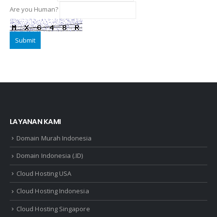
Are you Human?
Submit
LAYANAN KAMI
Domain Murah Indonesia
Domain Indonesia (.ID)
Cloud Hosting USA
Cloud Hosting Indonesia
Cloud Hosting Singapore