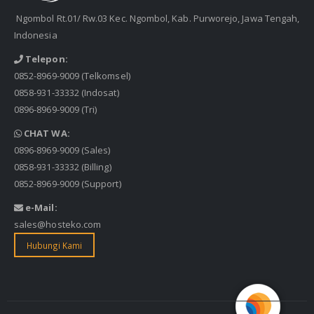
Ngombol Rt.01/ Rw.03 Kec. Ngombol, Kab. Purworejo, Jawa Tengah,
Indonesia
Telepon:
0852-8969-9009
(Telkomsel)
0858-931-33332
(Indosat)
0896-8969-9009
(Tri)
CHAT WA:
0896-8969-9009
(Sales)
0858-931-33332
(Billing)
0852-8969-9009
(Support)
e-Mail:
sales@hosteko.com
Hubungi Kami