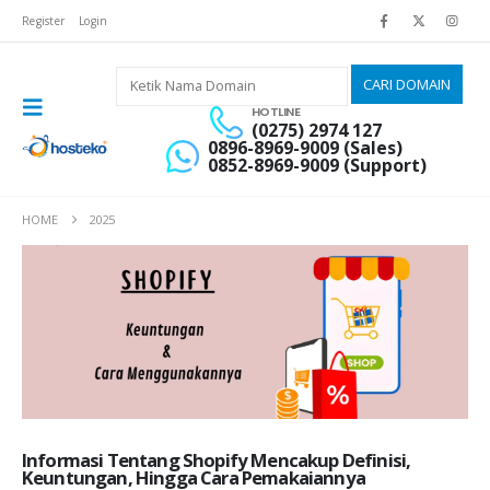
Register
Login
HOTLINE
(0275) 2974 127
0896-8969-9009 (Sales)
0852-8969-9009 (Support)
HOME
2025
Informasi Tentang Shopify Mencakup Definisi,
Keuntungan, Hingga Cara Pemakaiannya