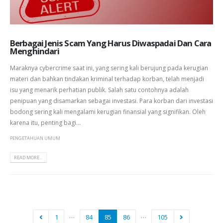
Berbagai Jenis Scam Yang Harus Diwaspadai Dan Cara
Menghindari
Maraknya cybercrime saat ini, yang sering kali berujung pada kerugian
materi dan bahkan tindakan kriminal terhadap korban, telah menjadi
isu yang menarik perhatian publik. Salah satu contohnya adalah
penipuan yang disamarkan sebagai investasi. Para korban dari investasi
bodong sering kali mengalami kerugian finansial yang signifikan. Oleh
karena itu, penting bagi...
PENGETAHUAN UMUM
READ MORE...
…
…
1
84
85
86
105