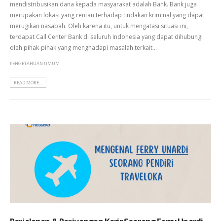
mendistribusikan dana kepada masyarakat adalah Bank. Bank juga
merupakan lokasi yang rentan terhadap tindakan kriminal yang dapat
merugikan nasabah. Oleh karena itu, untuk mengatasi situasi ini,
terdapat Call Center Bank di seluruh Indonesia yang dapat dihubungi
oleh pihak-pihak yang menghadapi masalah terkait...
PENGETAHUAN UMUM
READ MORE...