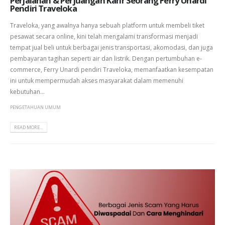
Perjalanan & Perjuangan Karir Seorang Ferry Unardi
Pendiri Traveloka
Traveloka, yang awalnya hanya sebuah platform untuk membeli tiket
pesawat secara online, kini telah mengalami transformasi menjadi
tempat jual beli untuk berbagai jenis transportasi, akomodasi, dan juga
pembayaran tagihan seperti air dan listrik. Dengan pertumbuhan e-
commerce, Ferry Unardi pendiri Traveloka, memanfaatkan kesempatan
ini untuk mempermudah akses masyarakat dalam memenuhi
kebutuhan...
PENGETAHUAN UMUM
READ MORE...