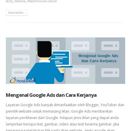
,
,
BLOG
DOMAIN
PENGETAHUAN UMUM
READ MORE...
Mengenal Google Ads dan Cara Kerjanya
Layanan Google Ads banyak dimanfaatkan oleh Blogger, YouTuber dan
pemilik website untuk memasang iklan. Google Ads memberikan
layanan periklanan dari Google. Adapun jenis iklan yang dapat anda
lampirkan berupa text, gambar, video atau text beserta gambar. Jika
pengunjung melakukan klik pada iklan website, tentu google akan