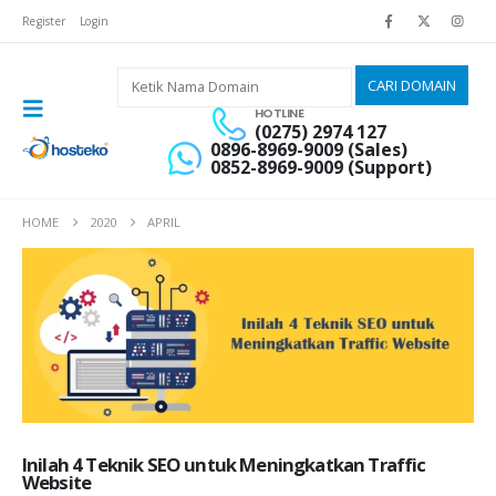
Register
Login
HOTLINE
(0275) 2974 127
0896-8969-9009 (Sales)
0852-8969-9009 (Support)
HOME
2020
APRIL
Inilah 4 Teknik SEO untuk Meningkatkan Traffic
Website