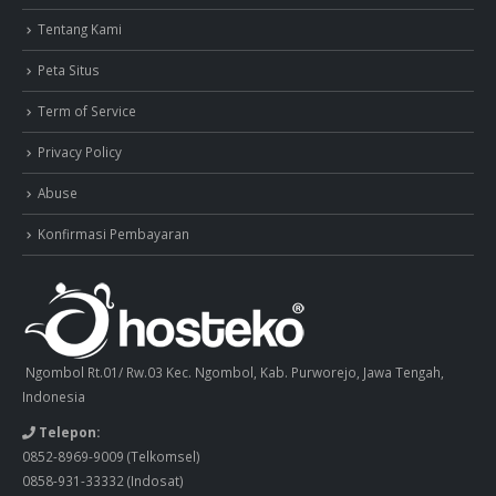
Tentang Kami
Peta Situs
Term of Service
Privacy Policy
Abuse
Konfirmasi Pembayaran
Ngombol Rt.01/ Rw.03 Kec. Ngombol, Kab. Purworejo, Jawa Tengah,
Indonesia
Telepon:
0852-8969-9009
(Telkomsel)
0858-931-33332
(Indosat)