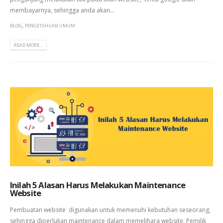
membayarnya, sehingga anda akan...
,
BLOG
PENGETAHUAN UMUM
READ MORE...
Inilah 5 Alasan Harus Melakukan Maintenance
Website
Pembuatan website digunakan untuk memenuhi kebutuhan seseorang,
sehingga diperlukan maintenance dalam memelihara website. Pemilik