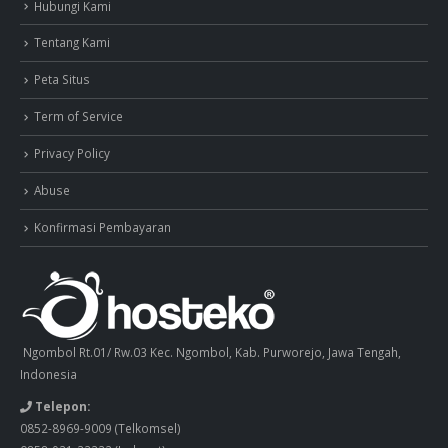
Hubungi Kami
Tentang Kami
Peta Situs
Term of Service
Privacy Policy
Abuse
Konfirmasi Pembayaran
Ngombol Rt.01/ Rw.03 Kec. Ngombol, Kab. Purworejo, Jawa Tengah,
Indonesia
Telepon:
0852-8969-9009
(Telkomsel)