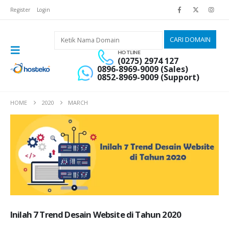
Register
Login
HOTLINE
(0275) 2974 127
0896-8969-9009 (Sales)
0852-8969-9009 (Support)
HOME
2020
MARCH
Inilah 7 Trend Desain Website di Tahun 2020