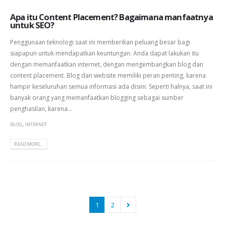
Apa itu Content Placement? Bagaimana manfaatnya
untuk SEO?
Penggunaan teknologi saat ini memberikan peluang besar bagi
siapapun untuk mendapatkan keuntungan. Anda dapat lakukan itu
dengan memanfaatkan internet, dengan mengembangkan blog dan
content placement. Blog dan website memiliki peran penting, karena
hampir keseluruhan semua informasi ada disini. Seperti halnya, saat ini
banyak orang yang memanfaatkan blogging sebagai sumber
penghasilan, karena...
,
BLOG
INTERNET
READ MORE...
1
2