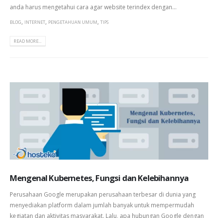
anda harus mengetahui cara agar website terindex dengan...
,
,
,
BLOG
INTERNET
PENGETAHUAN UMUM
TIPS
READ MORE...
Mengenal Kubernetes, Fungsi dan Kelebihannya
Perusahaan Google merupakan perusahaan terbesar di dunia yang
menyediakan platform dalam jumlah banyak untuk mempermudah
kegiatan dan aktivitas masyarakat. Lalu, apa hubungan Google dengan