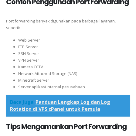
Contoh Penggunaan Port Forwarding
Port forwarding banyak digunakan pada berbagai layanan,
seperti:
Web Server
FTP Server
SSH Server
VPN Server
Kamera CCTV
Network Attached Storage (NAS)
Minecraft Server
Server aplikasi internal perusahaan
Baca Juga
Panduan Lengkap Log dan Log
Rotation di VPS cPanel untuk Pemula
Tips Mengamankan Port Forwarding