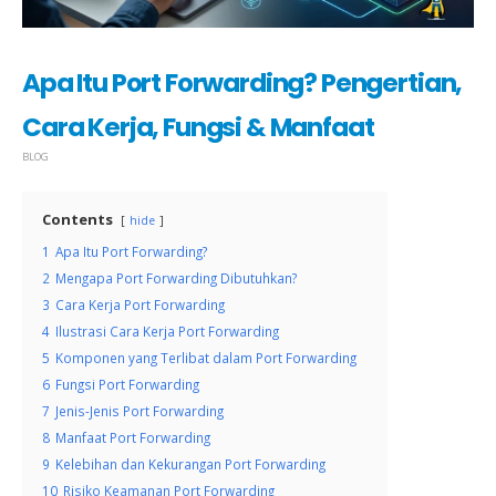
Apa Itu Port Forwarding? Pengertian,
Cara Kerja, Fungsi & Manfaat
BLOG
Contents
hide
1
Apa Itu Port Forwarding?
2
Mengapa Port Forwarding Dibutuhkan?
3
Cara Kerja Port Forwarding
4
Ilustrasi Cara Kerja Port Forwarding
5
Komponen yang Terlibat dalam Port Forwarding
6
Fungsi Port Forwarding
7
Jenis-Jenis Port Forwarding
8
Manfaat Port Forwarding
9
Kelebihan dan Kekurangan Port Forwarding
10
Risiko Keamanan Port Forwarding