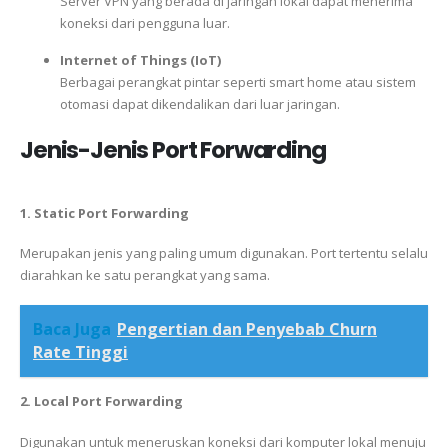
Server VPN yang berada di jaringan lokal dapat menerima
koneksi dari pengguna luar.
Internet of Things (IoT)
Berbagai perangkat pintar seperti smart home atau sistem
otomasi dapat dikendalikan dari luar jaringan.
Jenis-Jenis Port Forwarding
1. Static Port Forwarding
Merupakan jenis yang paling umum digunakan. Port tertentu selalu
diarahkan ke satu perangkat yang sama.
Baca Juga
Pengertian dan Penyebab Churn
Rate Tinggi
2. Local Port Forwarding
Digunakan untuk meneruskan koneksi dari komputer lokal menuju