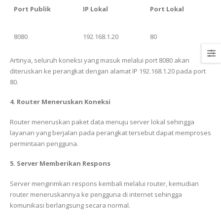
Port Publik
IP Lokal
Port Lokal
8080
192.168.1.20
80
Artinya, seluruh koneksi yang masuk melalui port 8080 akan
diteruskan ke perangkat dengan alamat IP 192.168.1.20 pada port
80.
4. Router Meneruskan Koneksi
Router meneruskan paket data menuju server lokal sehingga
layanan yang berjalan pada perangkat tersebut dapat memproses
permintaan pengguna.
5. Server Memberikan Respons
Server mengirimkan respons kembali melalui router, kemudian
router meneruskannya ke pengguna di internet sehingga
komunikasi berlangsung secara normal.