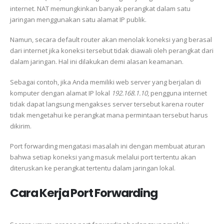
internet. NAT memungkinkan banyak perangkat dalam satu
jaringan menggunakan satu alamat IP publik.
Namun, secara default router akan menolak koneksi yang berasal
dari internet jika koneksi tersebut tidak diawali oleh perangkat dari
dalam jaringan. Hal ini dilakukan demi alasan keamanan.
Sebagai contoh, jika Anda memiliki web server yang berjalan di
komputer dengan alamat IP lokal
192.168.1.10
, pengguna internet
tidak dapat langsung mengakses server tersebut karena router
tidak mengetahui ke perangkat mana permintaan tersebut harus
dikirim.
Port forwarding mengatasi masalah ini dengan membuat aturan
bahwa setiap koneksi yang masuk melalui port tertentu akan
diteruskan ke perangkat tertentu dalam jaringan lokal.
Cara Kerja Port Forwarding