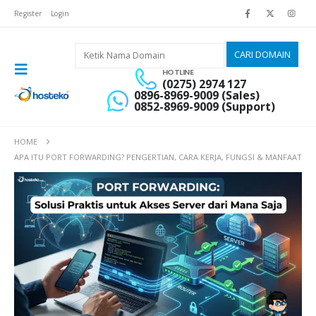
Register
Login
HOTLINE
(0275) 2974 127
0896-8969-9009 (Sales)
0852-8969-9009 (Support)
HOME
APA ITU PORT FORWARDING? PENGERTIAN, CARA KERJA, FUNGSI & MANFAAT