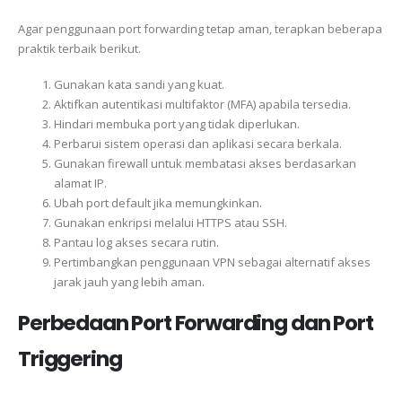
Agar penggunaan port forwarding tetap aman, terapkan beberapa
praktik terbaik berikut.
Gunakan kata sandi yang kuat.
Aktifkan autentikasi multifaktor (MFA) apabila tersedia.
Hindari membuka port yang tidak diperlukan.
Perbarui sistem operasi dan aplikasi secara berkala.
Gunakan firewall untuk membatasi akses berdasarkan
alamat IP.
Ubah port default jika memungkinkan.
Gunakan enkripsi melalui HTTPS atau SSH.
Pantau log akses secara rutin.
Pertimbangkan penggunaan VPN sebagai alternatif akses
jarak jauh yang lebih aman.
Perbedaan Port Forwarding dan Port
Triggering