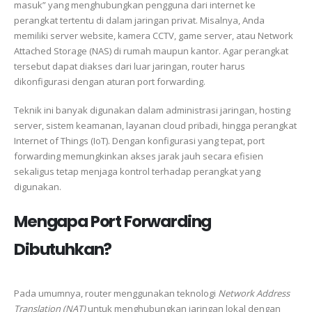
masuk” yang menghubungkan pengguna dari internet ke
perangkat tertentu di dalam jaringan privat. Misalnya, Anda
memiliki server website, kamera CCTV, game server, atau Network
Attached Storage (NAS) di rumah maupun kantor. Agar perangkat
tersebut dapat diakses dari luar jaringan, router harus
dikonfigurasi dengan aturan port forwarding.
Teknik ini banyak digunakan dalam administrasi jaringan, hosting
server, sistem keamanan, layanan cloud pribadi, hingga perangkat
Internet of Things (IoT). Dengan konfigurasi yang tepat, port
forwarding memungkinkan akses jarak jauh secara efisien
sekaligus tetap menjaga kontrol terhadap perangkat yang
digunakan.
Mengapa Port Forwarding
Dibutuhkan?
Pada umumnya, router menggunakan teknologi
Network Address
Translation (NAT)
untuk menghubungkan jaringan lokal dengan