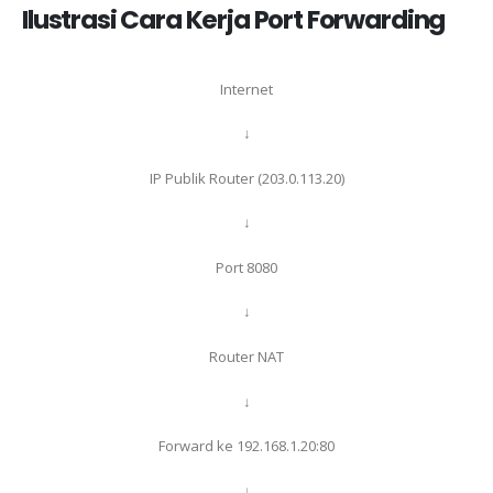
Ilustrasi Cara Kerja Port Forwarding
Internet
↓
IP Publik Router (203.0.113.20)
↓
Port 8080
↓
Router NAT
↓
Forward ke 192.168.1.20:80
↓