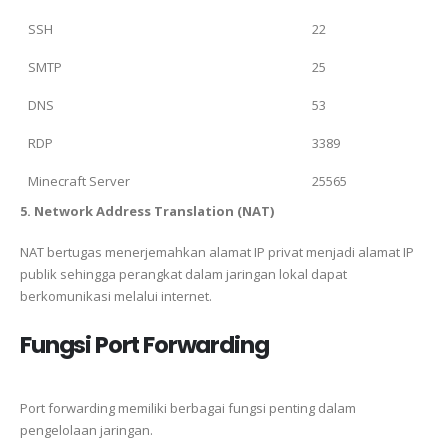
SSH
22
SMTP
25
DNS
53
RDP
3389
Minecraft Server
25565
5. Network Address Translation (NAT)
NAT bertugas menerjemahkan alamat IP privat menjadi alamat IP
publik sehingga perangkat dalam jaringan lokal dapat
berkomunikasi melalui internet.
Fungsi Port Forwarding
Port forwarding memiliki berbagai fungsi penting dalam
pengelolaan jaringan.