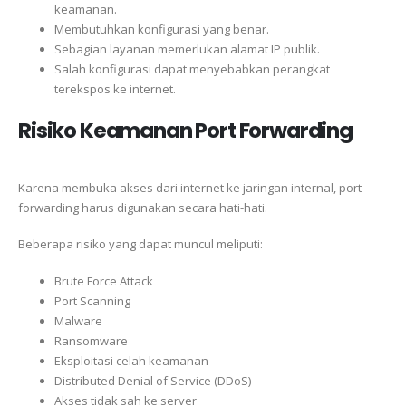
keamanan.
Membutuhkan konfigurasi yang benar.
Sebagian layanan memerlukan alamat IP publik.
Salah konfigurasi dapat menyebabkan perangkat
terekspos ke internet.
Risiko Keamanan Port Forwarding
Karena membuka akses dari internet ke jaringan internal, port
forwarding harus digunakan secara hati-hati.
Beberapa risiko yang dapat muncul meliputi:
Brute Force Attack
Port Scanning
Malware
Ransomware
Eksploitasi celah keamanan
Distributed Denial of Service (DDoS)
Akses tidak sah ke server