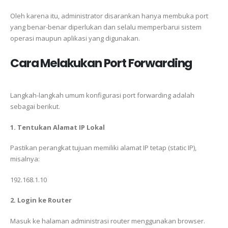
Oleh karena itu, administrator disarankan hanya membuka port
yang benar-benar diperlukan dan selalu memperbarui sistem
operasi maupun aplikasi yang digunakan.
Cara Melakukan Port Forwarding
Langkah-langkah umum konfigurasi port forwarding adalah
sebagai berikut.
1. Tentukan Alamat IP Lokal
Pastikan perangkat tujuan memiliki alamat IP tetap (static IP),
misalnya:
192.168.1.10
2. Login ke Router
Masuk ke halaman administrasi router menggunakan browser.