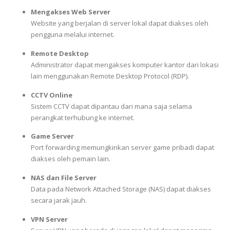
Mengakses Web Server
Website yang berjalan di server lokal dapat diakses oleh
pengguna melalui internet.
Remote Desktop
Administrator dapat mengakses komputer kantor dari lokasi
lain menggunakan Remote Desktop Protocol (RDP).
CCTV Online
Sistem CCTV dapat dipantau dari mana saja selama
perangkat terhubung ke internet.
Game Server
Port forwarding memungkinkan server game pribadi dapat
diakses oleh pemain lain.
NAS dan File Server
Data pada Network Attached Storage (NAS) dapat diakses
secara jarak jauh.
VPN Server