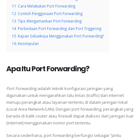
11
Cara Melakukan Port Forwarding
12
Contoh Penggunaan Port Forwarding
13
Tips Mengamankan Port Forwarding
14
Perbedaan Port Forwarding dan Port Triggering
15
Kapan Sebaiknya Menggunakan Port Forwarding?
16
Kesimpulan
Apa Itu Port Forwarding?
Port Forwarding
adalah teknik konfigurasi jaringan yang
digunakan untuk mengarahkan lalu lintas (traffic) dari internet
menuju perangkat atau layanan tertentu di dalam jaringan lokal
(Local Area Network/LAN). Dengan port forwarding, perangkat yang
berada di balik router atau firewall dapat diakses dari jaringan luar
(internet) menggunakan nomor port tertentu.
Secara sederhana, port forwarding berfungsi sebagai “pintu