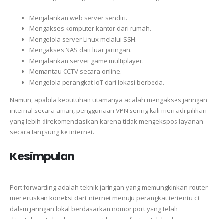
Menjalankan web server sendiri.
Mengakses komputer kantor dari rumah.
Mengelola server Linux melalui SSH.
Mengakses NAS dari luar jaringan.
Menjalankan server game multiplayer.
Memantau CCTV secara online.
Mengelola perangkat IoT dari lokasi berbeda.
Namun, apabila kebutuhan utamanya adalah mengakses jaringan
internal secara aman, penggunaan VPN sering kali menjadi pilihan
yang lebih direkomendasikan karena tidak mengekspos layanan
secara langsung ke internet.
Kesimpulan
Port forwarding adalah teknik jaringan yang memungkinkan router
meneruskan koneksi dari internet menuju perangkat tertentu di
dalam jaringan lokal berdasarkan nomor port yang telah