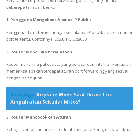
Secara umum, proses port forwarding berlangsung melalui
beberapa tahapan berikut.
1. Pengguna Mengakses Alamat IP Publik
Pengguna dari internet mengakses alamat IP publik beserta nomor
port tertentu. Contohnya: 203.0.113.20:8080
2. Router Menerima Permintaan
Router menerima paket data yang berasal dari internet, kemudian
memeriksa apakah terdapat aturan port forwarding yang sesuai
dengan port tujuan.
Baca Juga
Airplane Mode Saat Dicas: Trik
Ampuh atau Sekadar Mitos?
3. Router Mencocokkan Aturan
Sebagai contoh, administrator telah membuat konfigurasi berikut: