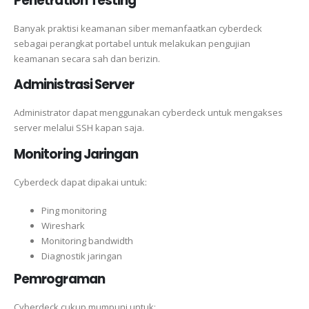
Penetration Testing
Banyak praktisi keamanan siber memanfaatkan cyberdeck
sebagai perangkat portabel untuk melakukan pengujian
keamanan secara sah dan berizin.
Administrasi Server
Administrator dapat menggunakan cyberdeck untuk mengakses
server melalui SSH kapan saja.
Monitoring Jaringan
Cyberdeck dapat dipakai untuk:
Ping monitoring
Wireshark
Monitoring bandwidth
Diagnostik jaringan
Pemrograman
Cyberdeck cukup mumpuni untuk: