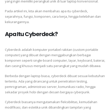
yang ingin memiliki perangkat unik di luar laptop konvensional.
Pada artikel ini, kita akan membahas apa itu cyberdeck,
sejarahnya, fungsi, komponen, cara kerja, hingga kelebihan dan
kekurangannya.
Apa Itu Cyberdeck?
Cyberdeck adalah komputer portabel rakitan (custom portable
computer) yang dibuat dengan menggabungkan berbagai
komponen seperti single-board computer, layar, keyboard, baterai,
dan casing khusus menjadi satu perangkat yang mudah dibawa.
Berbeda dengan laptop biasa, cyberdeck dibuat sesuai kebutuhan
tertentu. Ada yang dirancang untuk penetration testing,
pemrograman, administrasi server, komunikasi radio, hingga
sekadar proyek hobi dengan desain bergaya cyberpunk.
Cyberdeck biasanya mengutamakan fleksibilitas, kemudahan
modifikasi, dan estetika unik dibandingkan tampilan yang