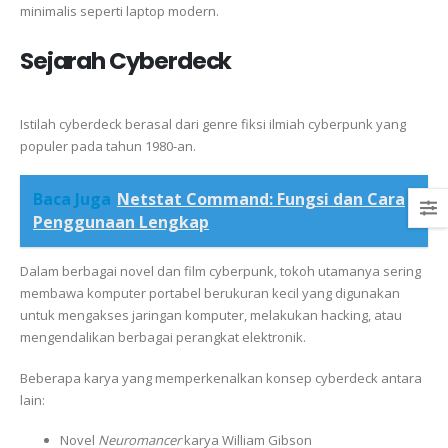
minimalis seperti laptop modern.
Sejarah Cyberdeck
Istilah cyberdeck berasal dari genre fiksi ilmiah cyberpunk yang
populer pada tahun 1980-an.
Baca Juga
Netstat Command: Fungsi dan Cara
Penggunaan Lengkap
Dalam berbagai novel dan film cyberpunk, tokoh utamanya sering
membawa komputer portabel berukuran kecil yang digunakan
untuk mengakses jaringan komputer, melakukan hacking, atau
mengendalikan berbagai perangkat elektronik.
Beberapa karya yang memperkenalkan konsep cyberdeck antara
lain:
Novel
Neuromancer
karya William Gibson