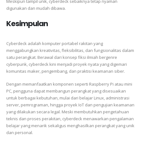
Meskipun tampil unik, cyberdeck sebaiknya tetap nyaman
digunakan dan mudah dibawa.
Kesimpulan
Cyberdeck adalah komputer portabel rakitan yang
menggabungkan kreativitas, fleksibilitas, dan fungsionalitas dalam
satu perangkat. Berawal dari konsep fiksi ilmiah bergenre
cyberpunk, cyberdeck kini menjadi proyek nyata yang digemari
komunitas maker, pengembang, dan praktisi keamanan siber.
Dengan memanfaatkan komponen seperti Raspberry Pi atau mini
PC, pengguna dapat membangun perangkat yang disesuaikan
untuk berbagai kebutuhan, mulai dari belajar Linux, administrasi
server, pemrograman, hingga proyek IoT dan pengujian keamanan
yang dilakukan secara legal. Meski membutuhkan pengetahuan
teknis dan proses perakitan, cyberdeck menawarkan pengalaman
belajar yang menarik sekaligus menghasilkan perangkat yang unik
dan personal.