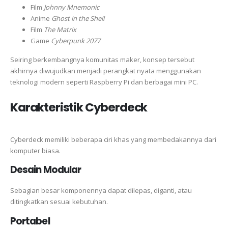
Film
Johnny Mnemonic
Anime
Ghost in the Shell
Film
The Matrix
Game
Cyberpunk 2077
Seiring berkembangnya komunitas maker, konsep tersebut
akhirnya diwujudkan menjadi perangkat nyata menggunakan
teknologi modern seperti Raspberry Pi dan berbagai mini PC.
Karakteristik Cyberdeck
Cyberdeck memiliki beberapa ciri khas yang membedakannya dari
komputer biasa.
Desain Modular
Sebagian besar komponennya dapat dilepas, diganti, atau
ditingkatkan sesuai kebutuhan.
Portabel