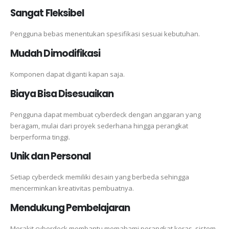
Sangat Fleksibel
Pengguna bebas menentukan spesifikasi sesuai kebutuhan.
Mudah Dimodifikasi
Komponen dapat diganti kapan saja.
Biaya Bisa Disesuaikan
Pengguna dapat membuat cyberdeck dengan anggaran yang
beragam, mulai dari proyek sederhana hingga perangkat
berperforma tinggi.
Unik dan Personal
Setiap cyberdeck memiliki desain yang berbeda sehingga
mencerminkan kreativitas pembuatnya.
Mendukung Pembelajaran
Merakit cyberdeck membantu memahami perangkat keras, sistem