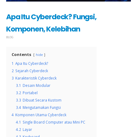
Apa Itu Cyberdeck? Fungsi,
Komponen, Kelebihan
BLOG
Contents
hide
1
Apa Itu Cyberdeck?
2
Sejarah Cyberdeck
3
Karakteristik Cyberdeck
3.1
Desain Modular
3.2
Portabel
3.3
Dibuat Secara Kustom
3.4
Mengutamakan Fungsi
4
Komponen Utama Cyberdeck
4.1
Single Board Computer atau Mini PC
4.2
Layar
4.3
Keyboard