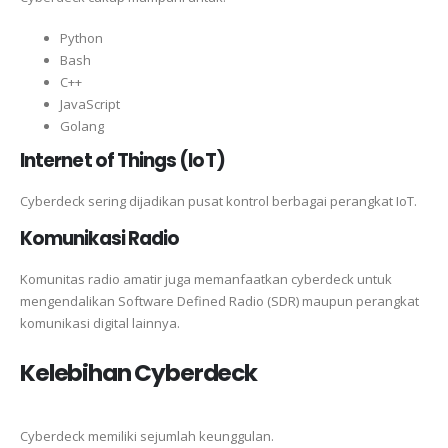
Python
Bash
C++
JavaScript
Golang
Internet of Things (IoT)
Cyberdeck sering dijadikan pusat kontrol berbagai perangkat IoT.
Komunikasi Radio
Komunitas radio amatir juga memanfaatkan cyberdeck untuk
mengendalikan Software Defined Radio (SDR) maupun perangkat
komunikasi digital lainnya.
Kelebihan Cyberdeck
Cyberdeck memiliki sejumlah keunggulan.