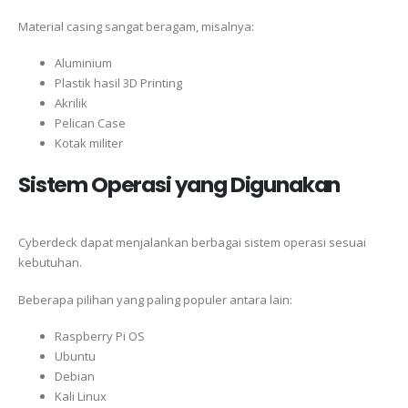
Material casing sangat beragam, misalnya:
Aluminium
Plastik hasil 3D Printing
Akrilik
Pelican Case
Kotak militer
Sistem Operasi yang Digunakan
Cyberdeck dapat menjalankan berbagai sistem operasi sesuai
kebutuhan.
Beberapa pilihan yang paling populer antara lain:
Raspberry Pi OS
Ubuntu
Debian
Kali Linux