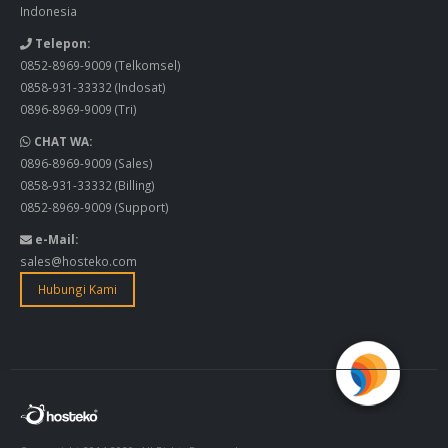
Indonesia
Telepon:
0852-8969-9009
(Telkomsel)
0858-931-33332
(Indosat)
0896-8969-9009
(Tri)
CHAT WA:
0896-8969-9009
(Sales)
0858-931-33332
(Billing)
0852-8969-9009
(Support)
e-Mail:
sales@hosteko.com
Hubungi Kami