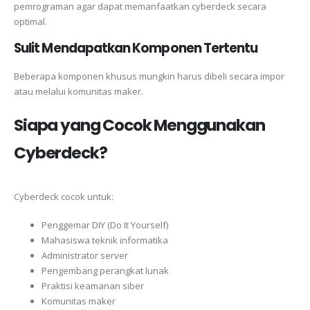
pemrograman agar dapat memanfaatkan cyberdeck secara
optimal.
Sulit Mendapatkan Komponen Tertentu
Beberapa komponen khusus mungkin harus dibeli secara impor
atau melalui komunitas maker.
Siapa yang Cocok Menggunakan
Cyberdeck?
Cyberdeck cocok untuk:
Penggemar DIY (Do It Yourself)
Mahasiswa teknik informatika
Administrator server
Pengembang perangkat lunak
Praktisi keamanan siber
Komunitas maker