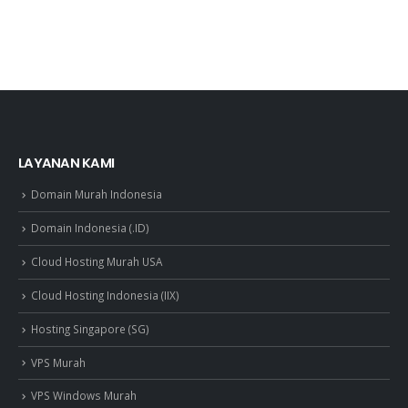
LAYANAN KAMI
Domain Murah Indonesia
Domain Indonesia (.ID)
Cloud Hosting Murah USA
Cloud Hosting Indonesia (IIX)
Hosting Singapore (SG)
VPS Murah
VPS Windows Murah