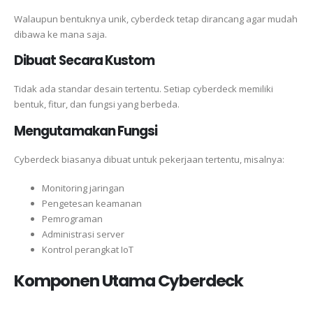
Walaupun bentuknya unik, cyberdeck tetap dirancang agar mudah
dibawa ke mana saja.
Dibuat Secara Kustom
Tidak ada standar desain tertentu. Setiap cyberdeck memiliki
bentuk, fitur, dan fungsi yang berbeda.
Mengutamakan Fungsi
Cyberdeck biasanya dibuat untuk pekerjaan tertentu, misalnya:
Monitoring jaringan
Pengetesan keamanan
Pemrograman
Administrasi server
Kontrol perangkat IoT
Komponen Utama Cyberdeck