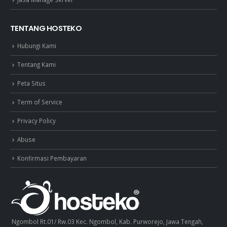
TENTANG HOSTEKO
Hubungi Kami
Tentang Kami
Peta Situs
Term of Service
Privacy Policy
Abuse
Konfirmasi Pembayaran
Ngombol Rt.01/ Rw.03 Kec. Ngombol, Kab. Purworejo, Jawa Tengah,