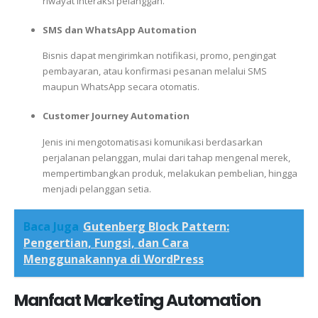
riwayat interaksi pelanggan.
SMS dan WhatsApp Automation
Bisnis dapat mengirimkan notifikasi, promo, pengingat
pembayaran, atau konfirmasi pesanan melalui SMS
maupun WhatsApp secara otomatis.
Customer Journey Automation
Jenis ini mengotomatisasi komunikasi berdasarkan
perjalanan pelanggan, mulai dari tahap mengenal merek,
mempertimbangkan produk, melakukan pembelian, hingga
menjadi pelanggan setia.
Baca Juga
Gutenberg Block Pattern:
Pengertian, Fungsi, dan Cara
Menggunakannya di WordPress
Manfaat Marketing Automation