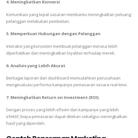
4. Meningkatkan Konversi
Komunikasi yang tepat sasaran membantu meningkatkan peluang
pelanggan melakukan pembelian.
5. Memperkuat Hubungan dengan Pelanggan
Interaksi yang konsisten membuat pelanggan merasa lebih
diperhatikan dan meningkatkan loyalitas terhadap merek.
6. Analisis yang Lebih Akurat
Berbagai laporan dan dashboard memudahkan perusahaan
mengevaluasi performa kampanye pemasaran secara real-time.
7. Meningkatkan Return on Investment (ROI)
Dengan proses yang lebih efisien dan kampanye yang lebih
efektif, biaya pemasaran dapat ditekan sekaligus meningkatkan
hasil yang diperoleh.