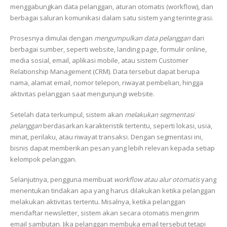
menggabungkan data pelanggan, aturan otomatis (workflow), dan
berbagai saluran komunikasi dalam satu sistem yang terintegrasi.
Prosesnya dimulai dengan
mengumpulkan data pelanggan
dari
berbagai sumber, seperti website, landing page, formulir online,
media sosial, email, aplikasi mobile, atau sistem Customer
Relationship Management (CRM). Data tersebut dapat berupa
nama, alamat email, nomor telepon, riwayat pembelian, hingga
aktivitas pelanggan saat mengunjungi website.
Setelah data terkumpul, sistem akan
melakukan segmentasi
pelanggan
berdasarkan karakteristik tertentu, seperti lokasi, usia,
minat, perilaku, atau riwayat transaksi. Dengan segmentasi ini,
bisnis dapat memberikan pesan yang lebih relevan kepada setiap
kelompok pelanggan.
Selanjutnya, pengguna membuat
workflow atau alur otomatis
yang
menentukan tindakan apa yang harus dilakukan ketika pelanggan
melakukan aktivitas tertentu. Misalnya, ketika pelanggan
mendaftar newsletter, sistem akan secara otomatis mengirim
email sambutan. Jika pelanggan membuka email tersebut tetapi