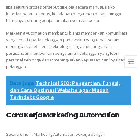
Jika seluruh proses tersebut dikelola secara manual, risiko
keterlambatan respons, kesalahan pengiriman pesan, hingga
hilangnya peluang penjualan akan semakin besar.
Marketing Automation membantu bisnis memberikan komunikasi
yang tepat kepada pelanggan pada waktu yang tepat. Selain
meningkatkan efisiensi, teknologi ini juga memungkinkan
perusahaan memberikan pengalaman pelanggan yang lebih
personal sehingga dapat meningkatkan kepuasan dan loyalitas
pelanggan.
Baca Juga
Technical SEO: Pengertian, Fungsi,
dan Cara Optimasi Website agar Mudah
Terindeks Google
Cara Kerja Marketing Automation
Secara umum, Marketing Automation bekerja dengan