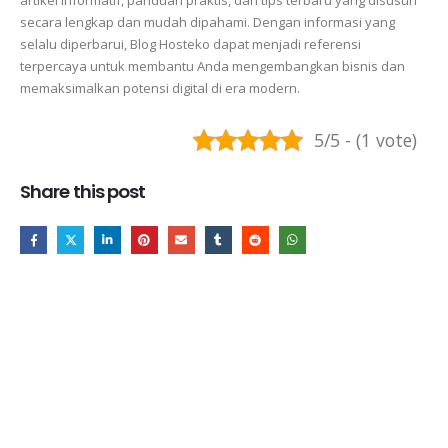
artikel informatif, panduan praktis, dan tips terbaru yang disusun
secara lengkap dan mudah dipahami. Dengan informasi yang
selalu diperbarui, Blog Hosteko dapat menjadi referensi
terpercaya untuk membantu Anda mengembangkan bisnis dan
memaksimalkan potensi digital di era modern.
5/5 - (1 vote)
Share this post