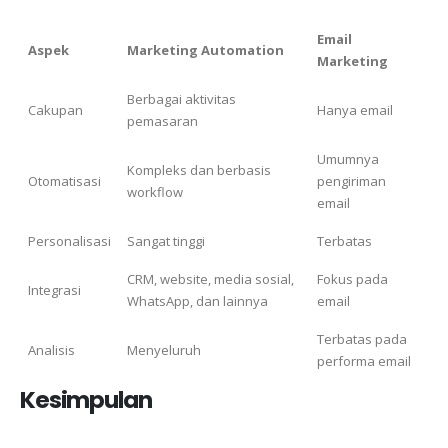
Email
Aspek
Marketing Automation
Marketing
Berbagai aktivitas
Cakupan
Hanya email
pemasaran
Umumnya
Kompleks dan berbasis
Otomatisasi
pengiriman
workflow
email
Personalisasi
Sangat tinggi
Terbatas
CRM, website, media sosial,
Fokus pada
Integrasi
WhatsApp, dan lainnya
email
Terbatas pada
Analisis
Menyeluruh
performa email
Kesimpulan