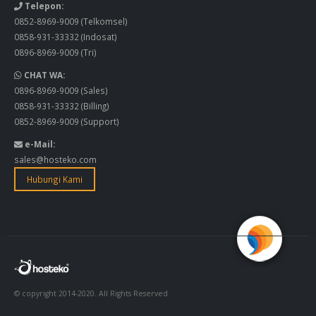
Telepon:
0852-8969-9009
(Telkomsel)
0858-931-33332
(Indosat)
0896-8969-9009
(Tri)
CHAT WA:
0896-8969-9009
(Sales)
0858-931-33332
(Billing)
0852-8969-9009
(Support)
e-Mail:
sales@hosteko.com
Hubungi Kami
© copyright 2014-2020. All Rights Reserved