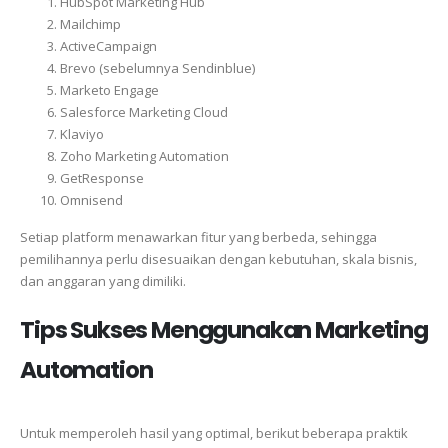
HubSpot Marketing Hub
Mailchimp
ActiveCampaign
Brevo (sebelumnya Sendinblue)
Marketo Engage
Salesforce Marketing Cloud
Klaviyo
Zoho Marketing Automation
GetResponse
Omnisend
Setiap platform menawarkan fitur yang berbeda, sehingga
pemilihannya perlu disesuaikan dengan kebutuhan, skala bisnis,
dan anggaran yang dimiliki.
Tips Sukses Menggunakan Marketing
Automation
Untuk memperoleh hasil yang optimal, berikut beberapa praktik