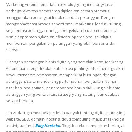
Marketing Automation adalah teknologi yang memungkinkan
berbagai aktivitas pemasaran dijalankan secara otomatis
menggunakan perangkat lunak dan data pelanggan. Dengan
mengotomatisasi proses seperti email marketing, lead nurturing,
segmentasi pelanggan, hingga pengelolaan customer journey,
bisnis dapat meningkatkan efisiensi operasional sekaligus
memberikan pengalaman pelanggan yang lebih personal dan
relevan.
Di tengah persaingan bisnis digital yang semakin ketat, Marketing
Automation menjadi salah satu solusi penting untuk meningkatkan
produktivitas tim pemasaran, memperkuat hubungan dengan
pelanggan, serta mendorong pertumbuhan penjualan. Namun,
agar hasilnya optimal, penerapannya harus didukung oleh data
pelanggan yang berkualitas, strategi yang matang, dan evaluasi
secara berkala.
Jika Anda ingin mempelajari lebih banyak tentang digital marketing,
website, SEO, domain, hosting, cloud computing, maupun teknologi
terkini, kunjungi
Blog Hosteko
. Blog Hosteko menyajikan berbagai