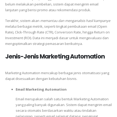
belum melakukan pembelian, sistem dapat mengirim email
lanjutan yang berisi promo atau rekomendasi produk.
Terakhir, sistem akan
memantau dan menganalisis hasil kampanye
melalui berbagai metrik, seperti tingkat pembukaan email (Open
Rate), Click-Through Rate (CTR), Conversion Rate, hingga Return on
Investment (ROI). Data ini menjadi dasar untuk mengevaluasi dan
mengoptimalkan strategi pemasaran berikutnya.
Jenis-Jenis Marketing Automation
Marketing Automation mencakup berbagai jenis otomatisasi yang
dapat disesuaikan dengan kebutuhan bisnis.
Email Marketing Automation
Email merupakan salah satu bentuk Marketing Automation
yang paling banyak digunakan. Sistem dapat mengirim email
secara otomatis berdasarkan waktu atau tindakan
pelanggan, seperti email selamat datang, pengingat