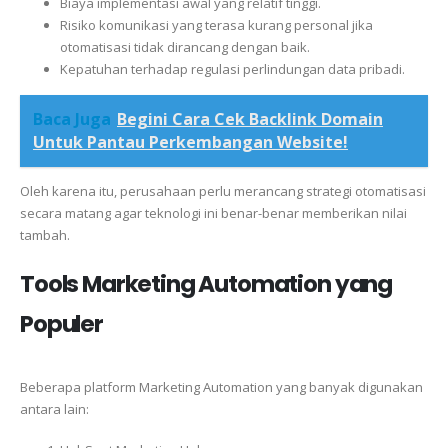
Biaya implementasi awal yang relatif tinggi.
Risiko komunikasi yang terasa kurang personal jika
otomatisasi tidak dirancang dengan baik.
Kepatuhan terhadap regulasi perlindungan data pribadi.
Baca Juga
Begini Cara Cek Backlink Domain
Untuk Pantau Perkembangan Website!
Oleh karena itu, perusahaan perlu merancang strategi otomatisasi
secara matang agar teknologi ini benar-benar memberikan nilai
tambah.
Tools Marketing Automation yang
Populer
Beberapa platform Marketing Automation yang banyak digunakan
antara lain: