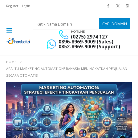
Register
Login
HOTLINE
(0275) 2974 127
0896-8969-9009 (Sales)
0852-8969-9009 (Support)
HOME
APA ITU MARKETING AUTOMATION? RAHASIA MENINGKATKAN PENJUALAN
SECARA OTOMATIS