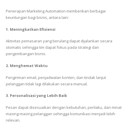
Penerapan Marketing Automation memberikan berbagai
keuntungan bagi bisnis, antara lain:
1. Meningkatkan Efisiensi
Aktivitas pemasaran yang berulang dapat dijalankan secara
otomatis sehingga tim dapat fokus pada strategi dan
pengembangan bisnis.
2. Menghemat Waktu
Pengiriman email, penjadwalan konten, dan tindak lanjut
pelanggan tidak lagi dilakukan secara manual.
3. Personalisasi yang Lebih Baik
Pesan dapat disesuaikan dengan kebutuhan, perilaku, dan minat
masing-masing pelanggan sehingga komunikasi menjadi lebih
relevan.