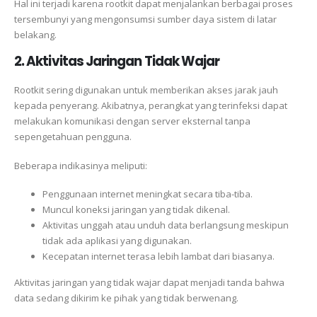
Hal ini terjadi karena rootkit dapat menjalankan berbagai proses
tersembunyi yang mengonsumsi sumber daya sistem di latar
belakang.
2. Aktivitas Jaringan Tidak Wajar
Rootkit sering digunakan untuk memberikan akses jarak jauh
kepada penyerang. Akibatnya, perangkat yang terinfeksi dapat
melakukan komunikasi dengan server eksternal tanpa
sepengetahuan pengguna.
Beberapa indikasinya meliputi:
Penggunaan internet meningkat secara tiba-tiba.
Muncul koneksi jaringan yang tidak dikenal.
Aktivitas unggah atau unduh data berlangsung meskipun
tidak ada aplikasi yang digunakan.
Kecepatan internet terasa lebih lambat dari biasanya.
Aktivitas jaringan yang tidak wajar dapat menjadi tanda bahwa
data sedang dikirim ke pihak yang tidak berwenang.