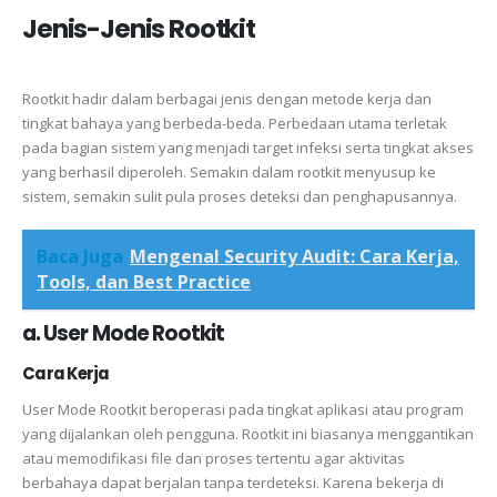
Jenis-Jenis Rootkit
Rootkit hadir dalam berbagai jenis dengan metode kerja dan
tingkat bahaya yang berbeda-beda. Perbedaan utama terletak
pada bagian sistem yang menjadi target infeksi serta tingkat akses
yang berhasil diperoleh. Semakin dalam rootkit menyusup ke
sistem, semakin sulit pula proses deteksi dan penghapusannya.
Baca Juga
Mengenal Security Audit: Cara Kerja,
Tools, dan Best Practice
a. User Mode Rootkit
Cara Kerja
User Mode Rootkit beroperasi pada tingkat aplikasi atau program
yang dijalankan oleh pengguna. Rootkit ini biasanya menggantikan
atau memodifikasi file dan proses tertentu agar aktivitas
berbahaya dapat berjalan tanpa terdeteksi. Karena bekerja di