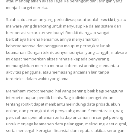
atau mendapatkan akses ilegal ke perangkat dan jaringan yang
menjadi target mereka.
Salah satu ancaman yang perlu diwaspadai adalah
rootkit
, yaitu
malware yang dirancang untuk menyusup ke dalam sistem dan
beroperasi secara tersembunyi. Rootkit dianggap sangat
berbahaya karena kemampuannya menyamarkan
keberadaannya dari pengguna maupun perangkat lunak
keamanan. Dengan teknik penyembunyian yang canggih, malware
ini dapat memberikan akses rahasia kepada penyerang,
memungkinkan mereka mencuri informasi penting, memantau
aktivitas pengguna, atau memasang ancaman lain tanpa
terdeteksi dalam waktu yang lama.
Memahami rootkit menjadi hal yang penting, baik bagi pengguna
internet maupun pemilik bisnis. Bagi individu, pengetahuan
tentang rootkit dapat membantu melindungi data pribadi, akun
online, dan perangkat dari penyalahgunaan. Sementara itu, bagi
perusahaan, pemahaman terhadap ancaman ini sangat penting
untuk menjaga keamanan data pelanggan, melindungi aset digital,
serta mencegah kerugian finansial dan reputasi akibat serangan