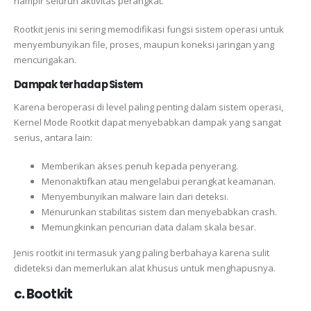
hampir seluruh aktivitas perangkat.
Rootkit jenis ini sering memodifikasi fungsi sistem operasi untuk
menyembunyikan file, proses, maupun koneksi jaringan yang
mencurigakan.
Dampak terhadap Sistem
Karena beroperasi di level paling penting dalam sistem operasi,
Kernel Mode Rootkit dapat menyebabkan dampak yang sangat
serius, antara lain:
Memberikan akses penuh kepada penyerang.
Menonaktifkan atau mengelabui perangkat keamanan.
Menyembunyikan malware lain dari deteksi.
Menurunkan stabilitas sistem dan menyebabkan crash.
Memungkinkan pencurian data dalam skala besar.
Jenis rootkit ini termasuk yang paling berbahaya karena sulit
dideteksi dan memerlukan alat khusus untuk menghapusnya.
c. Bootkit