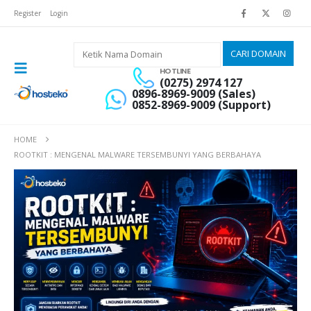
Register
Login
HOTLINE
(0275) 2974 127
0896-8969-9009 (Sales)
0852-8969-9009 (Support)
HOME
ROOTKIT : MENGENAL MALWARE TERSEMBUNYI YANG BERBAHAYA