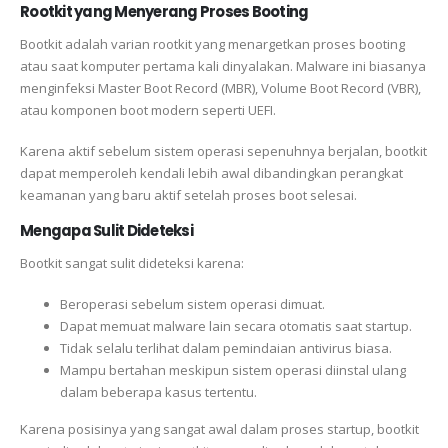
Rootkit yang Menyerang Proses Booting
Bootkit adalah varian rootkit yang menargetkan proses booting
atau saat komputer pertama kali dinyalakan. Malware ini biasanya
menginfeksi Master Boot Record (MBR), Volume Boot Record (VBR),
atau komponen boot modern seperti UEFI.
Karena aktif sebelum sistem operasi sepenuhnya berjalan, bootkit
dapat memperoleh kendali lebih awal dibandingkan perangkat
keamanan yang baru aktif setelah proses boot selesai.
Mengapa Sulit Dideteksi
Bootkit sangat sulit dideteksi karena:
Beroperasi sebelum sistem operasi dimuat.
Dapat memuat malware lain secara otomatis saat startup.
Tidak selalu terlihat dalam pemindaian antivirus biasa.
Mampu bertahan meskipun sistem operasi diinstal ulang
dalam beberapa kasus tertentu.
Karena posisinya yang sangat awal dalam proses startup, bootkit