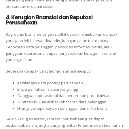
secara signifikan karena beberapa ancaman bekerja secara
bersamaan di dalam sistem.
4. Kerugian Finansial dan Reputasi
Perusahaan
Bagi dunia bisnis, serangan rootkit dapat menimbulkan dampak
yang jauh lebih besar dibandingkan gangguan teknis biasa.
Kebocoran data pelanggan, pencurian informasi bisnis, atau
gangguan operasional dapat menyebabkan kerugian finansial
yang signifikan.
Beberapa dampak yang mungkin terjadi meliputi:
Kehilangan data penting perusahaan.
Biaya pemulihan sistem yang tinggi.
Gangguan operasional dan penurunan produktivitas.
Tuntutan hukum akibat kebocoran data pelanggan.
Hilangnya kepercayaan pelanggan dan mitra bisnis.
Selain kerugian materi, reputasi perusahaan juga dapat
terdampak dalam jangka panjang. Sekali terjadi insiden keamanan