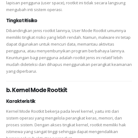
lapisan pengguna (user space), rootkit ini tidak secara langsung
mengubah inti sistem operasi.
Tingkat Risiko
Dibandingkan jenis rootkit lainnya, User Mode Rootkit umumnya
memiliki tingkat risiko yang lebih rendah. Namun, malware ini tetap
dapat digunakan untuk mencuri data, memantau aktivitas
pengguna, atau menyembunyikan program berbahaya lainnya.
Keuntungan bagi pengguna adalah rootkit jenis ini relatif lebih
mudah dideteksi dan dihapus menggunakan perangkat keamanan
yang diperbarui.
b. Kernel Mode Rootkit
Karakteristik
Kernel Mode Rootkit bekerja pada level kernel, yaitu inti dari
sistem operasi yang mengelola perangkat keras, memori, dan
proses sistem. Dengan akses tingkat kernel, rootkit memiliki hak
istimewa yang sangat tinggi sehingga dapat mengendalikan