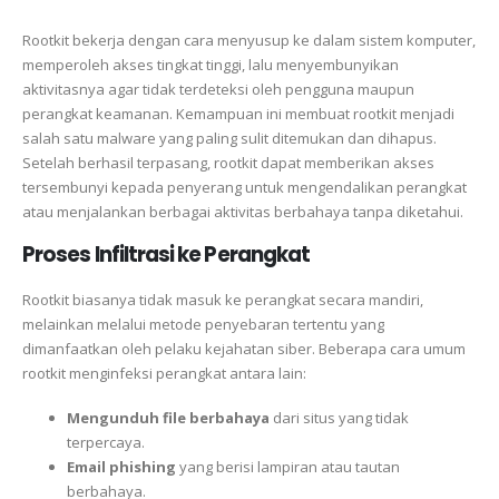
Rootkit bekerja dengan cara menyusup ke dalam sistem komputer,
memperoleh akses tingkat tinggi, lalu menyembunyikan
aktivitasnya agar tidak terdeteksi oleh pengguna maupun
perangkat keamanan. Kemampuan ini membuat rootkit menjadi
salah satu malware yang paling sulit ditemukan dan dihapus.
Setelah berhasil terpasang, rootkit dapat memberikan akses
tersembunyi kepada penyerang untuk mengendalikan perangkat
atau menjalankan berbagai aktivitas berbahaya tanpa diketahui.
Proses Infiltrasi ke Perangkat
Rootkit biasanya tidak masuk ke perangkat secara mandiri,
melainkan melalui metode penyebaran tertentu yang
dimanfaatkan oleh pelaku kejahatan siber. Beberapa cara umum
rootkit menginfeksi perangkat antara lain:
Mengunduh file berbahaya
dari situs yang tidak
terpercaya.
Email phishing
yang berisi lampiran atau tautan
berbahaya.