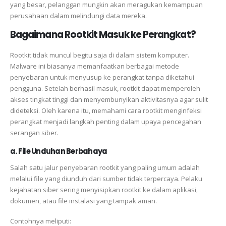
yang besar, pelanggan mungkin akan meragukan kemampuan
perusahaan dalam melindungi data mereka.
Bagaimana Rootkit Masuk ke Perangkat?
Rootkit tidak muncul begitu saja di dalam sistem komputer.
Malware ini biasanya memanfaatkan berbagai metode
penyebaran untuk menyusup ke perangkat tanpa diketahui
pengguna. Setelah berhasil masuk, rootkit dapat memperoleh
akses tingkat tinggi dan menyembunyikan aktivitasnya agar sulit
dideteksi. Oleh karena itu, memahami cara rootkit menginfeksi
perangkat menjadi langkah penting dalam upaya pencegahan
serangan siber.
a. File Unduhan Berbahaya
Salah satu jalur penyebaran rootkit yang paling umum adalah
melalui file yang diunduh dari sumber tidak terpercaya. Pelaku
kejahatan siber sering menyisipkan rootkit ke dalam aplikasi,
dokumen, atau file instalasi yang tampak aman.
Contohnya meliputi: