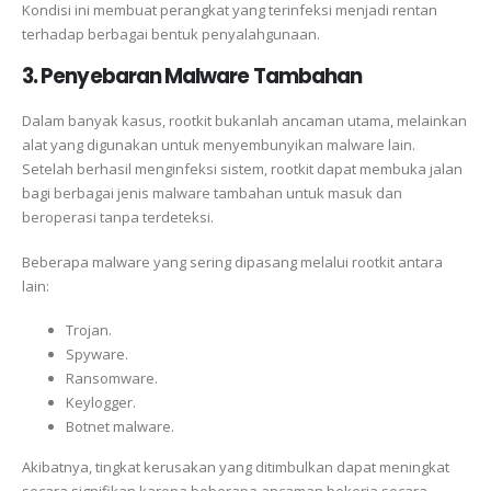
Kondisi ini membuat perangkat yang terinfeksi menjadi rentan
terhadap berbagai bentuk penyalahgunaan.
3. Penyebaran Malware Tambahan
Dalam banyak kasus, rootkit bukanlah ancaman utama, melainkan
alat yang digunakan untuk menyembunyikan malware lain.
Setelah berhasil menginfeksi sistem, rootkit dapat membuka jalan
bagi berbagai jenis malware tambahan untuk masuk dan
beroperasi tanpa terdeteksi.
Beberapa malware yang sering dipasang melalui rootkit antara
lain:
Trojan.
Spyware.
Ransomware.
Keylogger.
Botnet malware.
Akibatnya, tingkat kerusakan yang ditimbulkan dapat meningkat