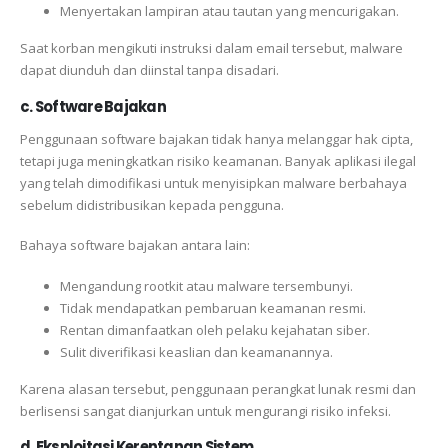
Menyertakan lampiran atau tautan yang mencurigakan.
Saat korban mengikuti instruksi dalam email tersebut, malware
dapat diunduh dan diinstal tanpa disadari.
c. Software Bajakan
Penggunaan software bajakan tidak hanya melanggar hak cipta,
tetapi juga meningkatkan risiko keamanan. Banyak aplikasi ilegal
yang telah dimodifikasi untuk menyisipkan malware berbahaya
sebelum didistribusikan kepada pengguna.
Bahaya software bajakan antara lain:
Mengandung rootkit atau malware tersembunyi.
Tidak mendapatkan pembaruan keamanan resmi.
Rentan dimanfaatkan oleh pelaku kejahatan siber.
Sulit diverifikasi keaslian dan keamanannya.
Karena alasan tersebut, penggunaan perangkat lunak resmi dan
berlisensi sangat dianjurkan untuk mengurangi risiko infeksi.
d. Eksploitasi Kerentanan Sistem