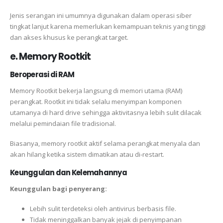
Jenis serangan ini umumnya digunakan dalam operasi siber
tingkat lanjut karena memerlukan kemampuan teknis yang tinggi
dan akses khusus ke perangkat target.
e. Memory Rootkit
Beroperasi di RAM
Memory Rootkit bekerja langsung di memori utama (RAM)
perangkat. Rootkit ini tidak selalu menyimpan komponen
utamanya di hard drive sehingga aktivitasnya lebih sulit dilacak
melalui pemindaian file tradisional.
Biasanya, memory rootkit aktif selama perangkat menyala dan
akan hilang ketika sistem dimatikan atau di-restart.
Keunggulan dan Kelemahannya
Keunggulan bagi penyerang:
Lebih sulit terdeteksi oleh antivirus berbasis file.
Tidak meninggalkan banyak jejak di penyimpanan