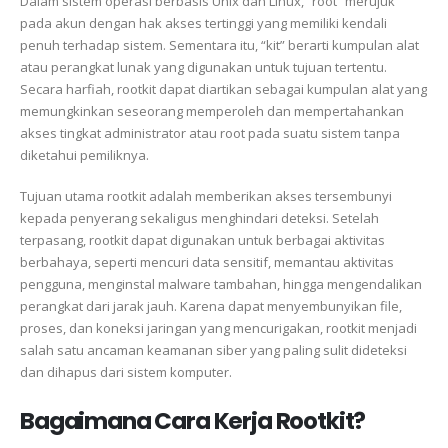
Dalam sistem operasi berbasis Unix dan Linux, “root” merujuk
pada akun dengan hak akses tertinggi yang memiliki kendali
penuh terhadap sistem. Sementara itu, “kit” berarti kumpulan alat
atau perangkat lunak yang digunakan untuk tujuan tertentu.
Secara harfiah, rootkit dapat diartikan sebagai kumpulan alat yang
memungkinkan seseorang memperoleh dan mempertahankan
akses tingkat administrator atau root pada suatu sistem tanpa
diketahui pemiliknya.
Tujuan utama rootkit adalah memberikan akses tersembunyi
kepada penyerang sekaligus menghindari deteksi. Setelah
terpasang, rootkit dapat digunakan untuk berbagai aktivitas
berbahaya, seperti mencuri data sensitif, memantau aktivitas
pengguna, menginstal malware tambahan, hingga mengendalikan
perangkat dari jarak jauh. Karena dapat menyembunyikan file,
proses, dan koneksi jaringan yang mencurigakan, rootkit menjadi
salah satu ancaman keamanan siber yang paling sulit dideteksi
dan dihapus dari sistem komputer.
Bagaimana Cara Kerja Rootkit?