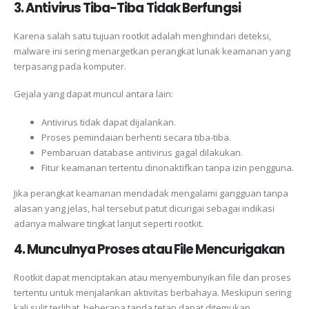
3. Antivirus Tiba-Tiba Tidak Berfungsi
Karena salah satu tujuan rootkit adalah menghindari deteksi,
malware ini sering menargetkan perangkat lunak keamanan yang
terpasang pada komputer.
Gejala yang dapat muncul antara lain:
Antivirus tidak dapat dijalankan.
Proses pemindaian berhenti secara tiba-tiba.
Pembaruan database antivirus gagal dilakukan.
Fitur keamanan tertentu dinonaktifkan tanpa izin pengguna.
Jika perangkat keamanan mendadak mengalami gangguan tanpa
alasan yang jelas, hal tersebut patut dicurigai sebagai indikasi
adanya malware tingkat lanjut seperti rootkit.
4. Munculnya Proses atau File Mencurigakan
Rootkit dapat menciptakan atau menyembunyikan file dan proses
tertentu untuk menjalankan aktivitas berbahaya. Meskipun sering
kali sulit terlihat, beberapa tanda tetap dapat ditemukan.