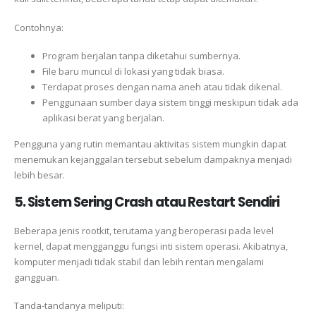
Contohnya:
Program berjalan tanpa diketahui sumbernya.
File baru muncul di lokasi yang tidak biasa.
Terdapat proses dengan nama aneh atau tidak dikenal.
Penggunaan sumber daya sistem tinggi meskipun tidak ada
aplikasi berat yang berjalan.
Pengguna yang rutin memantau aktivitas sistem mungkin dapat
menemukan kejanggalan tersebut sebelum dampaknya menjadi
lebih besar.
5. Sistem Sering Crash atau Restart Sendiri
Beberapa jenis rootkit, terutama yang beroperasi pada level
kernel, dapat mengganggu fungsi inti sistem operasi. Akibatnya,
komputer menjadi tidak stabil dan lebih rentan mengalami
gangguan.
Tanda-tandanya meliputi: