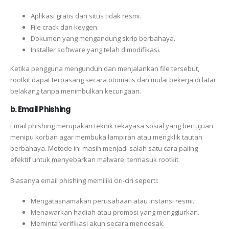
Aplikasi gratis dari situs tidak resmi.
File crack dan keygen.
Dokumen yang mengandung skrip berbahaya.
Installer software yang telah dimodifikasi.
Ketika pengguna mengunduh dan menjalankan file tersebut,
rootkit dapat terpasang secara otomatis dan mulai bekerja di latar
belakang tanpa menimbulkan kecurigaan.
b. Email Phishing
Email phishing merupakan teknik rekayasa sosial yang bertujuan
menipu korban agar membuka lampiran atau mengklik tautan
berbahaya. Metode ini masih menjadi salah satu cara paling
efektif untuk menyebarkan malware, termasuk rootkit.
Biasanya email phishing memiliki ciri-ciri seperti:
Mengatasnamakan perusahaan atau instansi resmi.
Menawarkan hadiah atau promosi yang menggiurkan.
Meminta verifikasi akun secara mendesak.