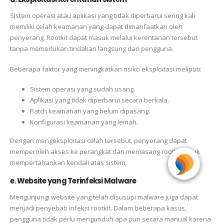
Sistem operasi atau aplikasi yang tidak diperbarui sering kali
memiliki celah keamanan yang dapat dimanfaatkan oleh
penyerang. Rootkit dapat masuk melalui kerentanan tersebut
tanpa memerlukan tindakan langsung dari pengguna.
Beberapa faktor yang meningkatkan risiko eksploitasi meliputi:
Sistem operasi yang sudah usang.
Aplikasi yang tidak diperbarui secara berkala.
Patch keamanan yang belum dipasang.
Konfigurasi keamanan yang lemah.
Dengan mengeksploitasi celah tersebut, penyerang dapat
memperoleh akses ke perangkat dan memasang rootkit untuk
mempertahankan kendali atas sistem.
e. Website yang Terinfeksi Malware
Mengunjungi website yang telah disusupi malware juga dapat
menjadi penyebab infeksi rootkit. Dalam beberapa kasus,
pengguna tidak perlu mengunduh apa pun secara manual karena