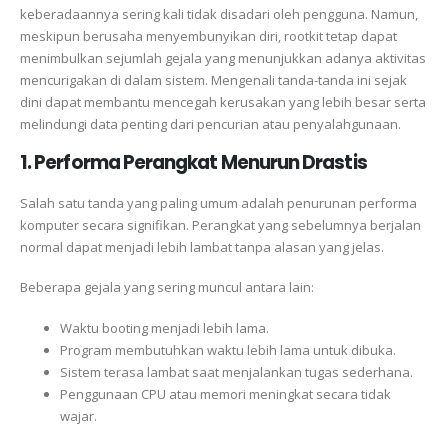
keberadaannya sering kali tidak disadari oleh pengguna. Namun,
meskipun berusaha menyembunyikan diri, rootkit tetap dapat
menimbulkan sejumlah gejala yang menunjukkan adanya aktivitas
mencurigakan di dalam sistem. Mengenali tanda-tanda ini sejak
dini dapat membantu mencegah kerusakan yang lebih besar serta
melindungi data penting dari pencurian atau penyalahgunaan.
1. Performa Perangkat Menurun Drastis
Salah satu tanda yang paling umum adalah penurunan performa
komputer secara signifikan. Perangkat yang sebelumnya berjalan
normal dapat menjadi lebih lambat tanpa alasan yang jelas.
Beberapa gejala yang sering muncul antara lain:
Waktu booting menjadi lebih lama.
Program membutuhkan waktu lebih lama untuk dibuka.
Sistem terasa lambat saat menjalankan tugas sederhana.
Penggunaan CPU atau memori meningkat secara tidak
wajar.