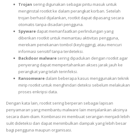
Trojan
sering digunakan sebagai pintu masuk untuk
menginstal rootkit ke dalam perangkat korban. Setelah
trojan berhasil dijalankan, rootkit dapat dipasang secara
otomatis tanpa disadari pengguna.
Spyware
dapat memanfaatkan perlindungan yang
diberikan rootkit untuk memantau aktivitas pengguna,
merekam penekanan tombol (keylogging), atau mencuri
informasi sensitif tanpa terdeteksi.
Backdoor malware
sering dipadukan dengan rootkit agar
penyerang dapat mempertahankan akses jarak jauh ke
perangkat yang telah terinfeksi.
Ransomware
dalam beberapa kasus menggunakan teknik
mirip rootkit untuk menghindari deteksi sebelum melakukan
proses enkripsi data.
Dengan kata lain, rootkit sering berperan sebagai lapisan
penyamaran yang membantu malware lain menjalankan aksinya
secara diam-diam. Kombinasi ini membuat serangan menjadi lebih
sulit dideteksi dan dapat menimbulkan dampak yang lebih besar
bagi pengguna maupun organisasi.