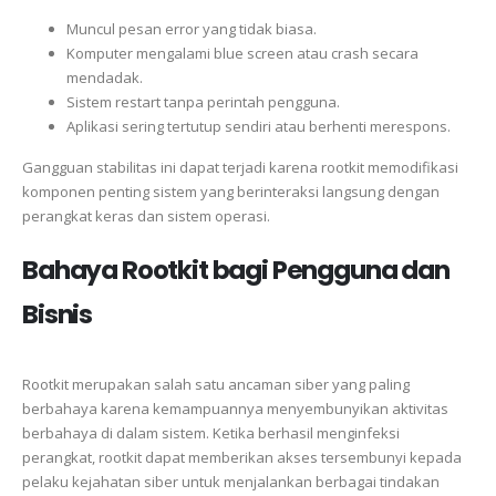
Muncul pesan error yang tidak biasa.
Komputer mengalami blue screen atau crash secara
mendadak.
Sistem restart tanpa perintah pengguna.
Aplikasi sering tertutup sendiri atau berhenti merespons.
Gangguan stabilitas ini dapat terjadi karena rootkit memodifikasi
komponen penting sistem yang berinteraksi langsung dengan
perangkat keras dan sistem operasi.
Bahaya Rootkit bagi Pengguna dan
Bisnis
Rootkit merupakan salah satu ancaman siber yang paling
berbahaya karena kemampuannya menyembunyikan aktivitas
berbahaya di dalam sistem. Ketika berhasil menginfeksi
perangkat, rootkit dapat memberikan akses tersembunyi kepada
pelaku kejahatan siber untuk menjalankan berbagai tindakan