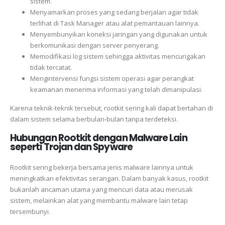
sistem.
Menyamarkan proses yang sedang berjalan agar tidak
terlihat di Task Manager atau alat pemantauan lainnya.
Menyembunyikan koneksi jaringan yang digunakan untuk
berkomunikasi dengan server penyerang.
Memodifikasi log sistem sehingga aktivitas mencurigakan
tidak tercatat.
Mengintervensi fungsi sistem operasi agar perangkat
keamanan menerima informasi yang telah dimanipulasi.
Karena teknik-teknik tersebut, rootkit sering kali dapat bertahan di
dalam sistem selama berbulan-bulan tanpa terdeteksi.
Hubungan Rootkit dengan Malware Lain
seperti Trojan dan Spyware
Rootkit sering bekerja bersama jenis malware lainnya untuk
meningkatkan efektivitas serangan. Dalam banyak kasus, rootkit
bukanlah ancaman utama yang mencuri data atau merusak
sistem, melainkan alat yang membantu malware lain tetap
tersembunyi.