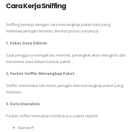
Cara Kerja Sniffing
Sniffing bekerja dengan cara menangkap paket data yang
melewati jaringan tertentu. Berikut proses kerjanya:
1. Paket Data Dikirim
Saat pengguna mengakses internet, perangkat akan mengirim dan
menerima data dalam bentuk paket.
2. Packet Sniffer Menangkap Paket
Sniffer memonitor lalu lintas jaringan dan menangkap paket yang
melintas.
3. Data Dianalisis
Packet sniffer kemudian membaca isi paket seperti:
Alamat IP