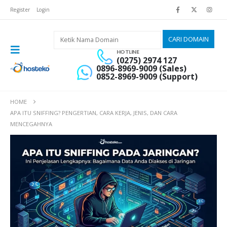
Register
Login
HOTLINE
(0275) 2974 127
0896-8969-9009 (Sales)
0852-8969-9009 (Support)
HOME
APA ITU SNIFFING? PENGERTIAN, CARA KERJA, JENIS, DAN CARA
MENCEGAHNYA