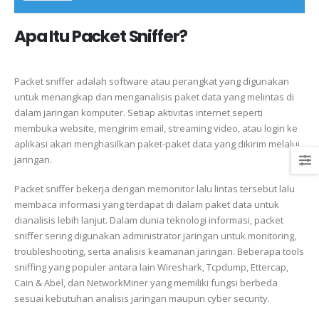
Apa Itu Packet Sniffer?
Packet sniffer adalah software atau perangkat yang digunakan
untuk menangkap dan menganalisis paket data yang melintas di
dalam jaringan komputer. Setiap aktivitas internet seperti
membuka website, mengirim email, streaming video, atau login ke
aplikasi akan menghasilkan paket-paket data yang dikirim melalui
jaringan.
Packet sniffer bekerja dengan memonitor lalu lintas tersebut lalu
membaca informasi yang terdapat di dalam paket data untuk
dianalisis lebih lanjut. Dalam dunia teknologi informasi, packet
sniffer sering digunakan administrator jaringan untuk monitoring,
troubleshooting, serta analisis keamanan jaringan. Beberapa tools
sniffing yang populer antara lain Wireshark, Tcpdump, Ettercap,
Cain & Abel, dan NetworkMiner yang memiliki fungsi berbeda
sesuai kebutuhan analisis jaringan maupun cyber security.