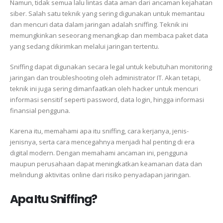
Namun, tidak semua lalu lintas data aman dari ancaman kejahatan
siber. Salah satu teknik yang sering digunakan untuk memantau
dan mencuri data dalam jaringan adalah sniffing. Teknik ini
memungkinkan seseorang menangkap dan membaca paket data
yang sedang dikirimkan melalui jaringan tertentu.
Sniffing dapat digunakan secara legal untuk kebutuhan monitoring
jaringan dan troubleshooting oleh administrator IT. Akan tetapi,
teknik ini juga sering dimanfaatkan oleh hacker untuk mencuri
informasi sensitif seperti password, data login, hingga informasi
finansial pengguna.
Karena itu, memahami apa itu sniffing, cara kerjanya, jenis-
jenisnya, serta cara mencegahnya menjadi hal penting di era
digital modern. Dengan memahami ancaman ini, pengguna
maupun perusahaan dapat meningkatkan keamanan data dan
melindungi aktivitas online dari risiko penyadapan jaringan.
Apa Itu Sniffing?