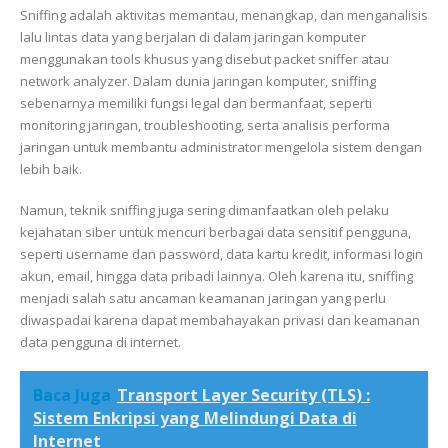
Sniffing adalah aktivitas memantau, menangkap, dan menganalisis
lalu lintas data yang berjalan di dalam jaringan komputer
menggunakan tools khusus yang disebut packet sniffer atau
network analyzer. Dalam dunia jaringan komputer, sniffing
sebenarnya memiliki fungsi legal dan bermanfaat, seperti
monitoring jaringan, troubleshooting, serta analisis performa
jaringan untuk membantu administrator mengelola sistem dengan
lebih baik.
Namun, teknik sniffing juga sering dimanfaatkan oleh pelaku
kejahatan siber untuk mencuri berbagai data sensitif pengguna,
seperti username dan password, data kartu kredit, informasi login
akun, email, hingga data pribadi lainnya. Oleh karena itu, sniffing
menjadi salah satu ancaman keamanan jaringan yang perlu
diwaspadai karena dapat membahayakan privasi dan keamanan
data pengguna di internet.
Baca Juga
Transport Layer Security (TLS) :
Sistem Enkripsi yang Melindungi Data di
Internet