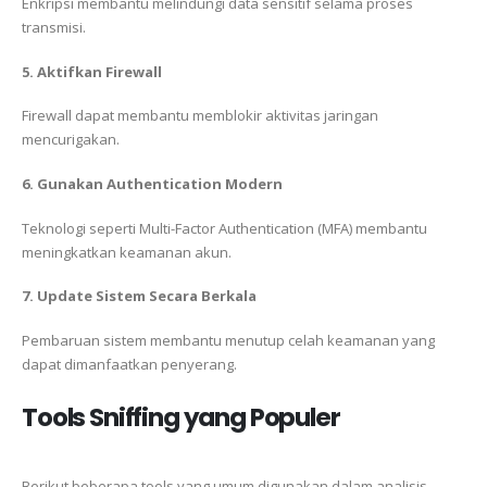
Enkripsi membantu melindungi data sensitif selama proses
transmisi.
5. Aktifkan Firewall
Firewall dapat membantu memblokir aktivitas jaringan
mencurigakan.
6. Gunakan Authentication Modern
Teknologi seperti Multi-Factor Authentication (MFA) membantu
meningkatkan keamanan akun.
7. Update Sistem Secara Berkala
Pembaruan sistem membantu menutup celah keamanan yang
dapat dimanfaatkan penyerang.
Tools Sniffing yang Populer
Berikut beberapa tools yang umum digunakan dalam analisis