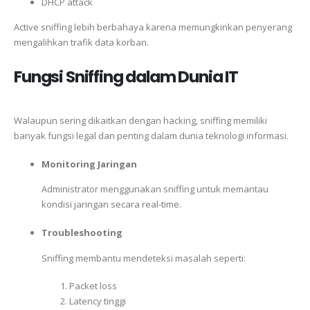
DHCP attack
Active sniffing lebih berbahaya karena memungkinkan penyerang
mengalihkan trafik data korban.
Fungsi Sniffing dalam Dunia IT
Walaupun sering dikaitkan dengan hacking, sniffing memiliki
banyak fungsi legal dan penting dalam dunia teknologi informasi.
Monitoring Jaringan
Administrator menggunakan sniffing untuk memantau
kondisi jaringan secara real-time.
Troubleshooting
Sniffing membantu mendeteksi masalah seperti:
Packet loss
Latency tinggi