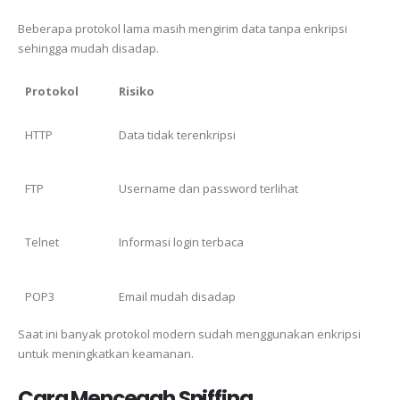
Beberapa protokol lama masih mengirim data tanpa enkripsi
sehingga mudah disadap.
Protokol
Risiko
HTTP
Data tidak terenkripsi
FTP
Username dan password terlihat
Telnet
Informasi login terbaca
POP3
Email mudah disadap
Saat ini banyak protokol modern sudah menggunakan enkripsi
untuk meningkatkan keamanan.
Cara Mencegah Sniffing