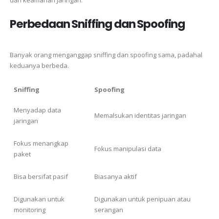
Perbedaan Sniffing dan Spoofing
Banyak orang menganggap sniffing dan spoofing sama, padahal
keduanya berbeda.
Sniffing
Spoofing
Menyadap data
Memalsukan identitas jaringan
jaringan
Fokus menangkap
Fokus manipulasi data
paket
Bisa bersifat pasif
Biasanya aktif
Digunakan untuk
Digunakan untuk penipuan atau
monitoring
serangan