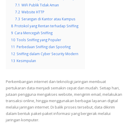
7.1
WiFi Publik Tidak Aman
7.2
Website HTTP
7.3
Serangan di Kantor atau Kampus
8
Protokol yang Rentan terhadap Sniffing
9
Cara Mencegah Sniffing
10
Tools Sniffing yang Populer
11
Perbedaan Sniffing dan Spoofing
12
Sniffing dalam Cyber Security Modern
13
Kesimpulan
Perkembangan internet dan teknologi jaringan membuat
pertukaran data menjadi semakin cepat dan mudah. Setiap hari,
jutaan pengguna mengakses website, mengirim email, melakukan
transaksi online, hingga menggunakan berbagai layanan digital
melalui jaringan internet. Di balik proses tersebut, data dikirim
dalam bentuk paket-paket informasi yang bergerak melalui
jaringan komputer.