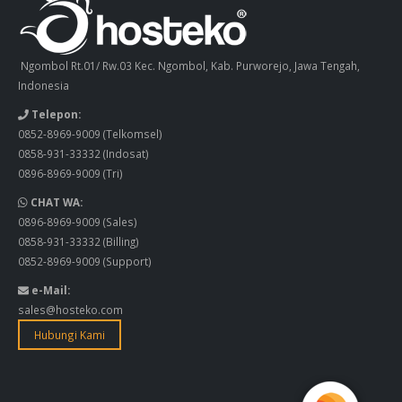
Ngombol Rt.01/ Rw.03 Kec. Ngombol, Kab. Purworejo, Jawa Tengah,
Indonesia
Telepon:
0852-8969-9009
(Telkomsel)
0858-931-33332
(Indosat)
0896-8969-9009
(Tri)
CHAT WA:
0896-8969-9009
(Sales)
0858-931-33332
(Billing)
0852-8969-9009
(Support)
e-Mail:
sales@hosteko.com
Hubungi Kami