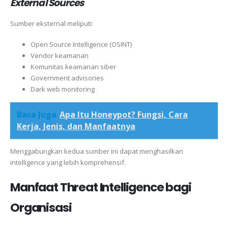
External Sources
Sumber eksternal meliputi:
Open Source Intelligence (OSINT)
Vendor keamanan
Komunitas keamanan siber
Government advisories
Dark web monitoring
Baca Juga
Apa Itu Honeypot? Fungsi, Cara
Kerja, Jenis, dan Manfaatnya
Menggabungkan kedua sumber ini dapat menghasilkan
intelligence yang lebih komprehensif.
Manfaat Threat Intelligence bagi
Organisasi