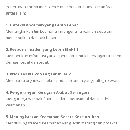
Penerapan Threat Intelligence memberikan banyak manfaat,
antara lain:
1. Deteksi Ancaman yang Lebih Cepat
Memungkinkan tim keamanan mengenali ancaman sebelum
menimbulkan dampak besar.
2. Respons Insiden yang Lebih Efektif
Memberikan informasi yang diperlukan untuk menangani insiden
dengan cepat dan tepat.
3. Prioritas Risiko yang Lebih Baik
Membantu organisasi fokus pada ancaman yang paling relevan.
4. Pengurangan Kerugian Akibat Serangan
Mengurangi dampak finansial dan operasional dari insiden
keamanan.
5. Meningkatkan Keamanan Secara Keseluruhan
Mendukung strategi keamanan yang lebih matang dan proaktif.