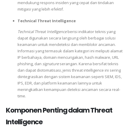
mendukung respons insiden yang cepat dan tindakan
mitigasi yang lebih efektif.
Technical Threat Intelligence
Technical Threat Intelligence
berisi indikator teknis yang
dapat digunakan secara langsung oleh berbagai solusi
keamanan untuk mendeteksi dan memblokir ancaman.
Informasi yang termasuk dalam kategori ini meliputi alamat
IP berbahaya, domain mencurigakan, hash malware, URL
phishing, dan
signature
serangan. Karena bersifat teknis
dan dapat diotomatisasi, jenis threat intelligence ini sering
diintegrasikan dengan sistem keamanan seperti SIEM, IDS,
IPS, EDR, dan platform keamanan lainnya untuk
meningkatkan kemampuan deteksi ancaman secara real-
time.
Komponen Penting dalam Threat
Intelligence