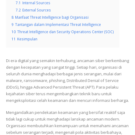
7.1
Internal Sources
7.2
External Sources
8
Manfaat Threat Intelligence bagi Organisasi
9
Tantangan dalam Implementasi Threat Intelligence
10
Threat Intelligence dan Security Operations Center (SOC)
11
Kesimpulan
Di era digital yang semakin terhubung, ancaman siber berkembang
dengan kecepatan yang sangat tinggi. Setiap hari, organisasi di
seluruh dunia menghadapi berbagai jenis serangan, mulai dari
malware, ransomware, phishing, Distributed Denial of Service
(DDoS), hingga Advanced Persistent Threat (APT). Para pelaku
kejahatan siber terus mengembangkan teknik baru untuk
mengeksploitasi celah keamanan dan mencuri informasi berharga.
Mengandalkan pendekatan keamanan yang bersifat reaktif saja
tidak lagi cukup untuk menghadapi lanskap ancaman modern.
Organisasi membutuhkan kemampuan untuk memahami ancaman
sebelum serangan terjadi, mengenali pola aktivitas berbahaya,