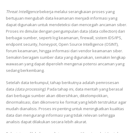
Threat Intelligence
bekerja melalui serangkaian proses yang
bertujuan mengubah data keamanan menjadi informasi yang
dapat digunakan untuk mendeteksi dan mencegah ancaman siber.
Proses ini dimulai dengan pengumpulan data (data collection) dari
berbagai sumber, seperti log keamanan, firewall, sistem IDS/IPS,
endpoint security, honeypot, Open Source Intelligence (OSINT),
forum keamanan, hingga informasi dari vendor keamanan siber.
Semakin beragam sumber data yang digunakan, semakin lengkap
wawasan yang dapat diperoleh mengenai potensi ancaman yang
sedang berkembang.
Setelah data terkumpul, tahap berikutnya adalah pemrosesan
data
(data processing)
. Pada tahap ini, data mentah yang berasal
dari berbagai sumber akan dibersihkan, dikelompokkan,
dinormalisasi, dan dikonversi ke format yang lebih terstruktur agar
mudah dianalisis. Proses ini penting untuk meningkatkan kualitas
data dan mengurangi informasi yang tidak relevan sehingga
analisis dapat dilakukan secara lebih akurat.