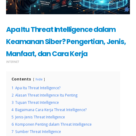
Apa Itu Threat Intelligence dalam
Keamanan Siber? Pengertian, Jenis,
Manfaat, dan Cara Kerja
INTERNET
Contents
hide
1
Apa Itu Threat Intelligence?
2
Alasan Threat Intelligence Itu Penting
3
Tujuan Threat Intelligence
4
Bagaimana Cara Kerja Threat Intelligence?
5
Jenis-Jenis Threat Intelligence
6
Komponen Penting dalam Threat Intelligence
7
Sumber Threat Intelligence