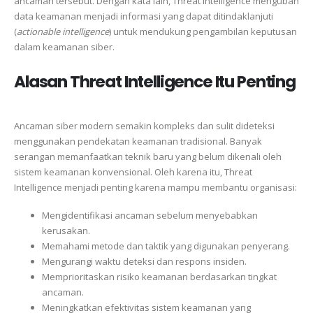
ancaman tersebut. Dengan kata lain, Threat Intelligence mengubah
data keamanan menjadi informasi yang dapat ditindaklanjuti
(
actionable intelligence
) untuk mendukung pengambilan keputusan
dalam keamanan siber.
Alasan Threat Intelligence Itu Penting
Ancaman siber modern semakin kompleks dan sulit dideteksi
menggunakan pendekatan keamanan tradisional. Banyak
serangan memanfaatkan teknik baru yang belum dikenali oleh
sistem keamanan konvensional. Oleh karena itu, Threat
Intelligence menjadi penting karena mampu membantu organisasi:
Mengidentifikasi ancaman sebelum menyebabkan
kerusakan.
Memahami metode dan taktik yang digunakan penyerang.
Mengurangi waktu deteksi dan respons insiden.
Memprioritaskan risiko keamanan berdasarkan tingkat
ancaman.
Meningkatkan efektivitas sistem keamanan yang