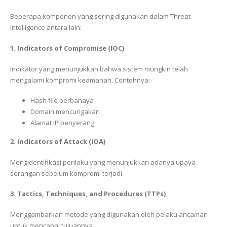
Beberapa komponen yang sering digunakan dalam Threat
Intelligence antara lain:
1. Indicators of Compromise (IOC)
Indikator yang menunjukkan bahwa sistem mungkin telah
mengalami kompromi keamanan. Contohnya:
Hash file berbahaya
Domain mencurigakan
Alamat IP penyerang
2. Indicators of Attack (IOA)
Mengidentifikasi perilaku yang menunjukkan adanya upaya
serangan sebelum kompromi terjadi.
3. Tactics, Techniques, and Procedures (TTPs)
Menggambarkan metode yang digunakan oleh pelaku ancaman
untuk mencapai tujuannya.