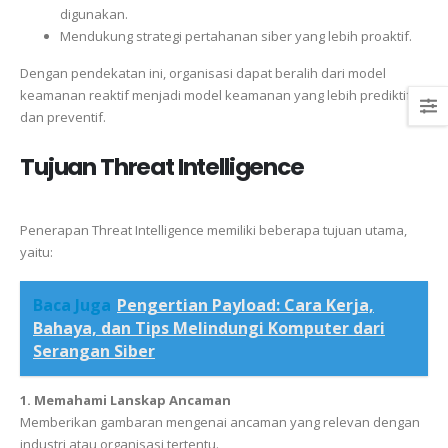
digunakan.
Mendukung strategi pertahanan siber yang lebih proaktif.
Dengan pendekatan ini, organisasi dapat beralih dari model
keamanan reaktif menjadi model keamanan yang lebih prediktif
dan preventif.
Tujuan Threat Intelligence
Penerapan Threat Intelligence memiliki beberapa tujuan utama,
yaitu:
Baca Juga
Pengertian Payload: Cara Kerja,
Bahaya, dan Tips Melindungi Komputer dari
Serangan Siber
1. Memahami Lanskap Ancaman
Memberikan gambaran mengenai ancaman yang relevan dengan
industri atau organisasi tertentu.