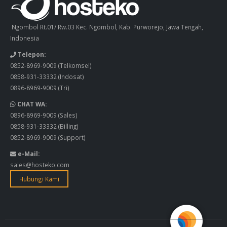
Ngombol Rt.01/ Rw.03 Kec. Ngombol, Kab. Purworejo, Jawa Tengah,
Indonesia
Telepon:
0852-8969-9009
(Telkomsel)
0858-931-33332
(Indosat)
0896-8969-9009
(Tri)
CHAT WA:
0896-8969-9009
(Sales)
0858-931-33332
(Billing)
0852-8969-9009
(Support)
e-Mail:
sales@hosteko.com
Hubungi Kami