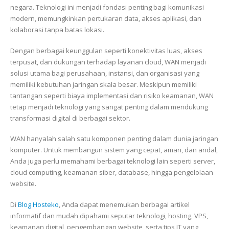
negara. Teknologi ini menjadi fondasi penting bagi komunikasi
modern, memungkinkan pertukaran data, akses aplikasi, dan
kolaborasi tanpa batas lokasi.
Dengan berbagai keunggulan seperti konektivitas luas, akses
terpusat, dan dukungan terhadap layanan cloud, WAN menjadi
solusi utama bagi perusahaan, instansi, dan organisasi yang
memiliki kebutuhan jaringan skala besar. Meskipun memiliki
tantangan seperti biaya implementasi dan risiko keamanan, WAN
tetap menjadi teknologi yang sangat penting dalam mendukung
transformasi digital di berbagai sektor.
WAN hanyalah salah satu komponen penting dalam dunia jaringan
komputer. Untuk membangun sistem yang cepat, aman, dan andal,
Anda juga perlu memahami berbagai teknologi lain seperti server,
cloud computing, keamanan siber, database, hingga pengelolaan
website.
Di
Blog Hosteko
, Anda dapat menemukan berbagai artikel
informatif dan mudah dipahami seputar teknologi, hosting, VPS,
keamanan digital, pengembangan website, serta tips IT yang