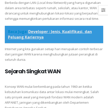
Berbeda dengan LAN (
Local Area Network
) yang hanya digunakan
dalam area terbatas seperti rumah, sekolah, atau kantor, WAN
dirancang untuk menghubungkan lokasi-lokasi yang berjauhan
sehingga memungkinkan pertukaran informasi secara real-time.
Baca Juga
Developer : Jenis, Kualifikasi, dan
Peluang Kariernya
Internet yang kita gunakan setiap hari merupakan contoh terbesar
dari jaringan WAN karena menghubungkan jutaan perangkat di
seluruh dunia.
Sejarah Singkat WAN
Konsep WAN mulai berkembang pada tahun 1960-an ketika
kebutuhan komunikasi data antar lokasi mulai meningkat. Salah
satu proyek awal yang menjadi fondasi WAN modern adalah
ARPANET, jaringan yang dikembangkan oleh Departemen
Pertahanan Amerika Serikat.