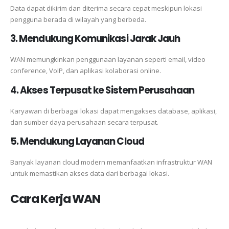
Data dapat dikirim dan diterima secara cepat meskipun lokasi
pengguna berada di wilayah yang berbeda.
3. Mendukung Komunikasi Jarak Jauh
WAN memungkinkan penggunaan layanan seperti email, video
conference, VoIP, dan aplikasi kolaborasi online.
4. Akses Terpusat ke Sistem Perusahaan
Karyawan di berbagai lokasi dapat mengakses database, aplikasi,
dan sumber daya perusahaan secara terpusat.
5. Mendukung Layanan Cloud
Banyak layanan cloud modern memanfaatkan infrastruktur WAN
untuk memastikan akses data dari berbagai lokasi.
Cara Kerja WAN