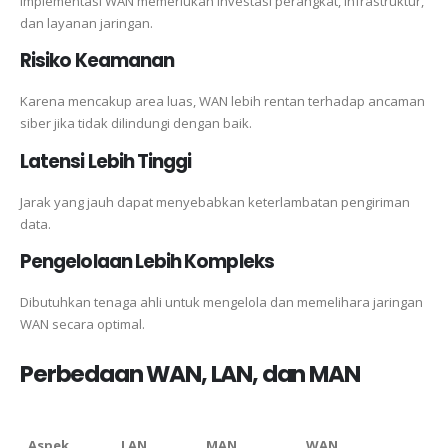
Implementasi WAN memerlukan investasi perangkat, infrastruktur,
dan layanan jaringan.
Risiko Keamanan
Karena mencakup area luas, WAN lebih rentan terhadap ancaman
siber jika tidak dilindungi dengan baik.
Latensi Lebih Tinggi
Jarak yang jauh dapat menyebabkan keterlambatan pengiriman
data.
Pengelolaan Lebih Kompleks
Dibutuhkan tenaga ahli untuk mengelola dan memelihara jaringan
WAN secara optimal.
Perbedaan WAN, LAN, dan MAN
Aspek
LAN
MAN
WAN