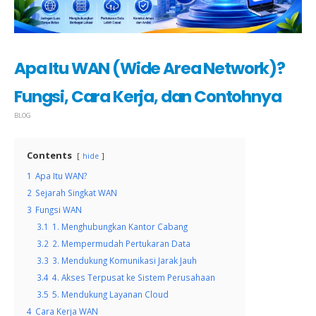
Apa Itu WAN (Wide Area Network)?
Fungsi, Cara Kerja, dan Contohnya
BLOG
Contents
hide
1
Apa Itu WAN?
2
Sejarah Singkat WAN
3
Fungsi WAN
3.1
1. Menghubungkan Kantor Cabang
3.2
2. Mempermudah Pertukaran Data
3.3
3. Mendukung Komunikasi Jarak Jauh
3.4
4. Akses Terpusat ke Sistem Perusahaan
3.5
5. Mendukung Layanan Cloud
4
Cara Kerja WAN