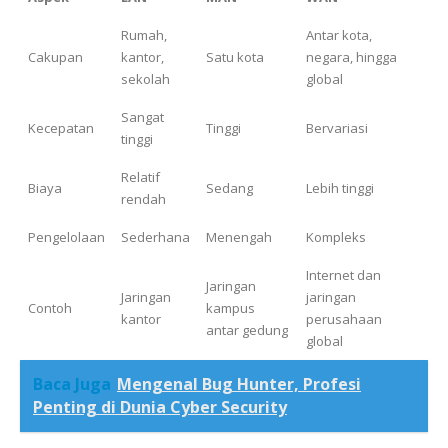
Rumah,
Antar kota,
Cakupan
kantor,
Satu kota
negara, hingga
sekolah
global
Sangat
Kecepatan
Tinggi
Bervariasi
tinggi
Relatif
Biaya
Sedang
Lebih tinggi
rendah
Pengelolaan
Sederhana
Menengah
Kompleks
Internet dan
Jaringan
Jaringan
jaringan
Contoh
kampus
kantor
perusahaan
antar gedung
global
Baca Juga
Mengenal Bug Hunter, Profesi
Penting di Dunia Cyber Security