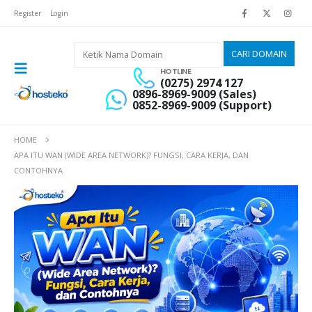
Register
Login
HOTLINE
(0275) 2974 127
0896-8969-9009 (Sales)
0852-8969-9009 (Support)
HOME
APA ITU WAN (WIDE AREA NETWORK)? FUNGSI, CARA KERJA, DAN
CONTOHNYA