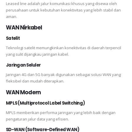
Leased line adalah jalur komunikasi khusus yang disewa oleh
perusahaan untuk kebutuhan konektivitas yang lebih stabil dan
aman.
WAN Nirkabel
Satelit
Teknologi satelit memungkinkan konektivitas di daerah terpencil
yang sulit dijangkau jaringan kabel.
Jaringan Seluler
Jaringan 4G dan 5G banyak digunakan sebagai solusi WAN yang
fleksibel dan mudah diterapkan.
WAN Modern
MPLS (Multiprotocol Label Switching)
MPLS memberikan performa jaringan yang lebih baik dengan
pengaturan jalur data yang efisien.
SD-WAN (Software-Defined WAN)