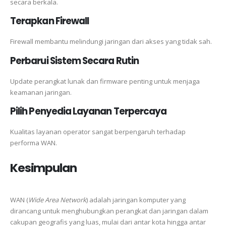
secara berkala.
Terapkan Firewall
Firewall membantu melindungi jaringan dari akses yang tidak sah.
Perbarui Sistem Secara Rutin
Update perangkat lunak dan firmware penting untuk menjaga
keamanan jaringan.
Pilih Penyedia Layanan Terpercaya
Kualitas layanan operator sangat berpengaruh terhadap
performa WAN.
Kesimpulan
WAN (
Wide Area Network
) adalah jaringan komputer yang
dirancang untuk menghubungkan perangkat dan jaringan dalam
cakupan geografis yang luas, mulai dari antar kota hingga antar