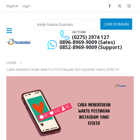
Register
Login
HOTLINE
(0275) 2974 127
0896-8969-9009 (Sales)
0852-8969-9009 (Support)
HOME
CARA MENENTUKAN WAKTU POSTINGAN INSTAGRAM YANG EFEKTIF