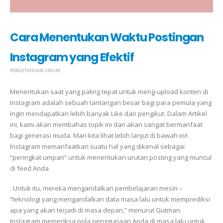
Cara Menentukan Waktu Postingan
Instagram yang Efektif
PENGETAHUAN UMUM
Menentukan saat yang paling tepat untuk meng-upload konten di
Instagram adalah sebuah tantangan besar bagi para pemula yang
ingin mendapatkan lebih banyak Like dari pengikut. Dalam Artikel
ini, kami akan membahas topik ini dan akan sangat bermanfaat
bagi generasi muda. Mari kita lihat lebih lanjut di bawah ini!.
Instagram memanfaatkan suatu hal yang dikenal sebagai
“peringkat umpan” untuk menentukan urutan posting yang muncul
di feed Anda
. Untuk itu, mereka mengandalkan pembelajaran mesin –
“teknologi yang mengandalkan data masa lalu untuk memprediksi
apa yang akan terjadi di masa depan,” menurut Gutman.
Instagram memeriksa pola penggunaan Anda di masa lalu untuk