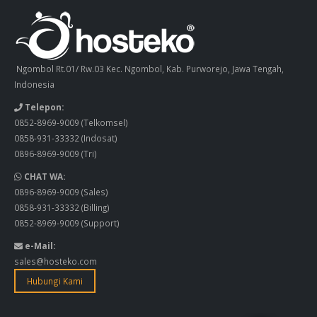
Ngombol Rt.01/ Rw.03 Kec. Ngombol, Kab. Purworejo, Jawa Tengah,
Indonesia
Telepon:
0852-8969-9009
(Telkomsel)
0858-931-33332
(Indosat)
0896-8969-9009
(Tri)
CHAT WA:
0896-8969-9009
(Sales)
0858-931-33332
(Billing)
0852-8969-9009
(Support)
e-Mail:
sales@hosteko.com
Hubungi Kami