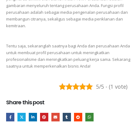
gambaran
menyeluruh
tentang
perusahaan
Anda.
Fungsi
profil
perusahaan
adalah
sebagai
media
pengenalan
perusahaan
dan
membangun
citranya,
sekaligus
sebagai
media
periklanan
dan
kemitraan.
Tentu
saja,
sekaranglah
saatnya
bagi
Anda
dan
perusahaan
Anda
untuk
membuat
profil
perusahaan
untuk
meningkatkan
profesionalisme
dan
meningkatkan
peluang
kerja
sama.
Sekarang
saatnya
untuk
memperkenalkan
bisnis
Anda!
5/5 - (1 vote)
Share this post