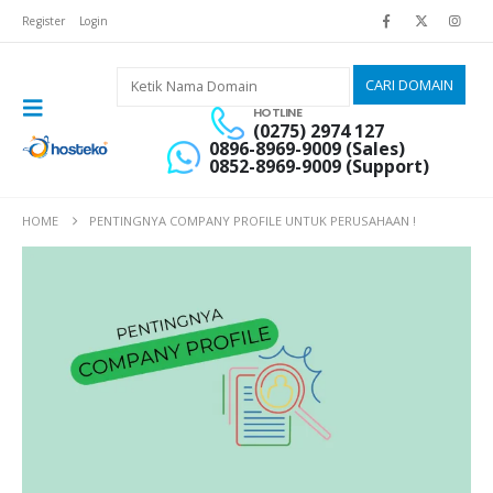
Register
Login
HOTLINE
(0275) 2974 127
0896-8969-9009 (Sales)
0852-8969-9009 (Support)
HOME
PENTINGNYA COMPANY PROFILE UNTUK PERUSAHAAN !