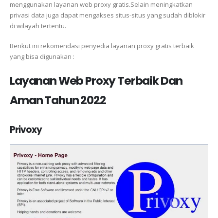
menggunakan layanan web proxy gratis.Selain meningkatkan
privasi data juga dapat mengakses situs-situs yang sudah diblokir
di wilayah tertentu.
Berikut ini rekomendasi penyedia layanan proxy gratis terbaik
yang bisa digunakan :
Layanan Web Proxy Terbaik Dan
Aman Tahun 2022
Privoxy