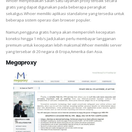
Whoer menyediakan salah satu layanan proxy terbaik secara
gratis yang dapat digunakan pada beberapa perangkat
sekaligus.Whoer memiliki aplikasi standalone yang tersedia untuk
beberapa sistem operasi dan browser populer.
Namun,pengguna gratis hanya akan memperoleh kecepatan
koneksi hingga 1 mb/s.Jadi,kalian perlu membayar langganan
premium untuk kecepatan lebih maksimal.Whoer memiliki server
yang tersebar di 20 negara di Eropa,Amerika dan Asia.
Megaproxy