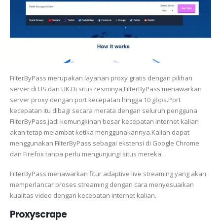
FilterByPass merupakan layanan proxy gratis dengan pilihan
server di US dan UK.Di situs resminya,FilterByPass menawarkan
server proxy dengan port kecepatan hingga 10 gbps.Port
kecepatan itu dibagi secara merata dengan seluruh pengguna
FilterByPass,jadi kemungkinan besar kecepatan internet kalian
akan tetap melambat ketika menggunakannya.Kalian dapat
menggunakan FilterByPass sebagai ekstensi di Google Chrome
dan Firefox tanpa perlu mengunjungi situs mereka.
FilterByPass menawarkan fitur adaptive live streaming yang akan
memperlancar proses streaming dengan cara menyesuaikan
kualitas video dengan kecepatan internet kalian.
Proxyscrape