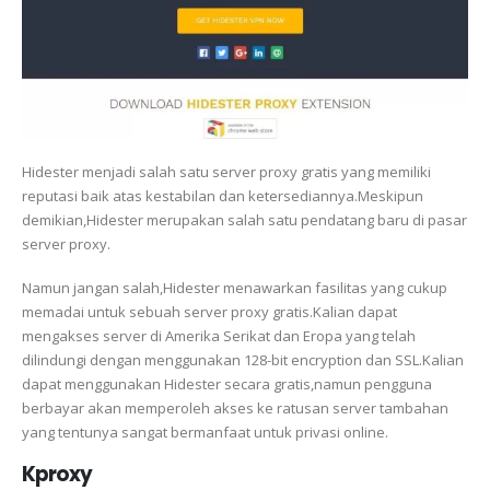
Hidester menjadi salah satu server proxy gratis yang memiliki
reputasi baik atas kestabilan dan ketersediannya.Meskipun
demikian,Hidester merupakan salah satu pendatang baru di pasar
server proxy.
Namun jangan salah,Hidester menawarkan fasilitas yang cukup
memadai untuk sebuah server proxy gratis.Kalian dapat
mengakses server di Amerika Serikat dan Eropa yang telah
dilindungi dengan menggunakan 128-bit encryption dan SSL.Kalian
dapat menggunakan Hidester secara gratis,namun pengguna
berbayar akan memperoleh akses ke ratusan server tambahan
yang tentunya sangat bermanfaat untuk privasi online.
Kproxy