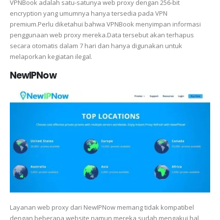
VPNBook adalah satu-satunya web proxy dengan 256-bit
encryption yang umumnya hanya tersedia pada VPN
premium.Perlu diketahui bahwa VPNBook menyimpan informasi
penggunaan web proxy mereka.Data tersebut akan terhapus
secara otomatis dalam 7 hari dan hanya digunakan untuk
melaporkan kegiatan ilegal.
NewIPNow
Layanan web proxy dari NewIPNow memang tidak kompatibel
dengan beberapa website,namun mereka sudah mengakui hal