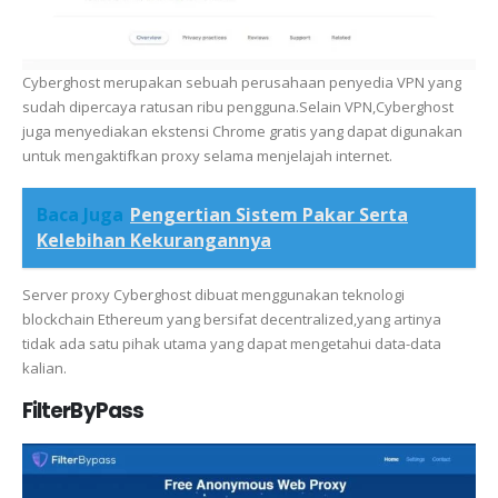
Cyberghost merupakan sebuah perusahaan penyedia VPN yang
sudah dipercaya ratusan ribu pengguna.Selain VPN,Cyberghost
juga menyediakan ekstensi Chrome gratis yang dapat digunakan
untuk mengaktifkan proxy selama menjelajah internet.
Baca Juga
Pengertian Sistem Pakar Serta
Kelebihan Kekurangannya
Server proxy Cyberghost dibuat menggunakan teknologi
blockchain Ethereum yang bersifat decentralized,yang artinya
tidak ada satu pihak utama yang dapat mengetahui data-data
kalian.
FilterByPass