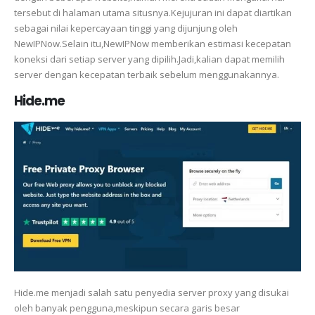
tersebut di halaman utama situsnya.Kejujuran ini dapat diartikan
sebagai nilai kepercayaan tinggi yang dijunjung oleh
NewIPNow.Selain itu,NewIPNow memberikan estimasi kecepatan
koneksi dari setiap server yang dipilih.Jadi,kalian dapat memilih
server dengan kecepatan terbaik sebelum menggunakannya.
Hide.me
Hide.me menjadi salah satu penyedia server proxy yang disukai
oleh banyak pengguna,meskipun secara garis besar