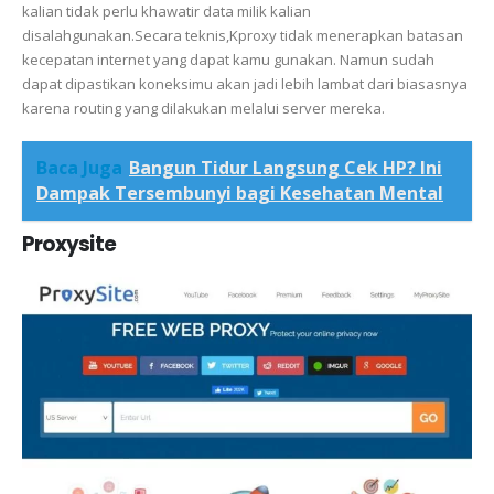
kalian tidak perlu khawatir data milik kalian
disalahgunakan.Secara teknis,Kproxy tidak menerapkan batasan
kecepatan internet yang dapat kamu gunakan. Namun sudah
dapat dipastikan koneksimu akan jadi lebih lambat dari biasasnya
karena routing yang dilakukan melalui server mereka.
Baca Juga
Bangun Tidur Langsung Cek HP? Ini
Dampak Tersembunyi bagi Kesehatan Mental
Proxysite