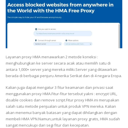
Layanan proxy HMA menawarkan 2 metode koneksi :
menghubungkan ke server secara acak atau memilih satu di
antara 1,000+ server yang mereka miliki.Server yang ditawarkan
berada di berbagai penjuru Amerika Serikat dan di 4 negara Eropa.
Kalian juga dapat mengatur 3 fitur keamanan dan privasi saat
menggunakan proxy HMA.Fitur-fitur tersebut yakni : encrypt URL,
disable cookies dan remove script.Fitur proxy HMA ini merupakan
salah satu metode penjualan untuk produk VPN mereka. Kalian
akan menemui banyak batasan yang dapat dihilangkan dengan
membeli HMA VPN.Namun,untuk layanan proxy gratis, HMA sudah
sangat mencukupi dari segi fitur dan kecepatan.