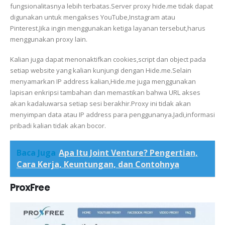
fungsionalitasnya lebih terbatas.Server proxy hide.me tidak dapat
digunakan untuk mengakses YouTube,Instagram atau
Pinterest.Jika ingin menggunakan ketiga layanan tersebut,harus
menggunakan proxy lain.
Kalian juga dapat menonaktifkan cookies,script dan object pada
setiap website yang kalian kunjungi dengan Hide.me.Selain
menyamarkan IP address kalian,Hide.me juga menggunakan
lapisan enkripsi tambahan dan memastikan bahwa URL akses
akan kadaluwarsa setiap sesi berakhir.Proxy ini tidak akan
menyimpan data atau IP address para penggunanya.Jadi,informasi
pribadi kalian tidak akan bocor.
Baca Juga
Apa Itu Joint Venture? Pengertian,
Cara Kerja, Keuntungan, dan Contohnya
ProxFree