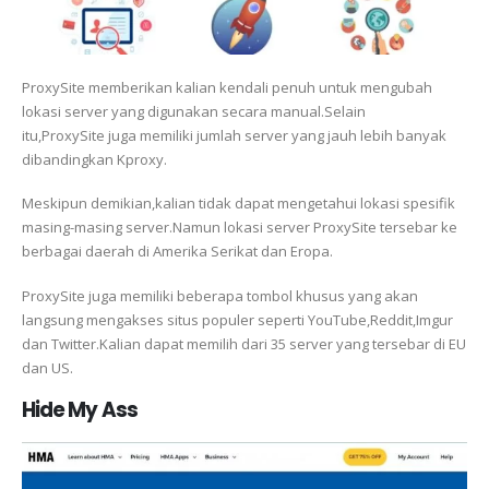
ProxySite memberikan kalian kendali penuh untuk mengubah
lokasi server yang digunakan secara manual.Selain
itu,ProxySite juga memiliki jumlah server yang jauh lebih banyak
dibandingkan Kproxy.
Meskipun demikian,kalian tidak dapat mengetahui lokasi spesifik
masing-masing server.Namun lokasi server ProxySite tersebar ke
berbagai daerah di Amerika Serikat dan Eropa.
ProxySite juga memiliki beberapa tombol khusus yang akan
langsung mengakses situs populer seperti YouTube,Reddit,Imgur
dan Twitter.Kalian dapat memilih dari 35 server yang tersebar di EU
dan US.
Hide My Ass