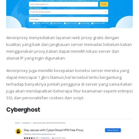
4everproxy menyediakan layanan web proxy gratis dengan
kualitas yang baik dan jangkauan server memadai.Sebelum kalian
menggunakan proxy,kalian dapat memilih lokasi server dan
alamat IP yang ingin digunakan.
4everproxy juga memiliki kecepatan koneksi server mereka yang
dapat mencapai 1 gb/s.Namun,hal tersebut tentu bergantung
terhadap banyaknya jumlah pengguna di server yang sama.Kalian
juga akan mendapatkan beberapa fitur keamanan seperti enkripsi
SSL dan penonaktifan cookies dan script.
Cyberghost