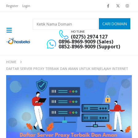
Register
Login
HOTLINE
(0275) 2974 127
0896-8969-9009 (Sales)
0852-8969-9009 (Support)
HOME
DAFTAR SERVER PROXY TERBAIK DAN AMAN UNTUK MENJELAJAH INTERNET