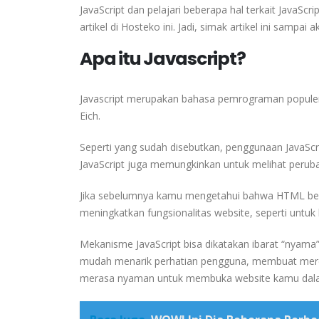
JavaScript dan pelajari beberapa hal terkait JavaSc
artikel di Hosteko ini. Jadi, simak artikel ini sampai ak
Apa itu Javascript?
Javascript merupakan bahasa pemrograman populer
Eich.
Seperti yang sudah disebutkan, penggunaan JavaScrip
JavaScript juga memungkinkan untuk melihat peru
Jika sebelumnya kamu mengetahui bahwa HTML berp
meningkatkan fungsionalitas website, seperti untuk 
Mekanisme JavaScript bisa dikatakan ibarat “nyam
mudah menarik perhatian pengguna, membuat mer
merasa nyaman untuk membuka website kamu dala