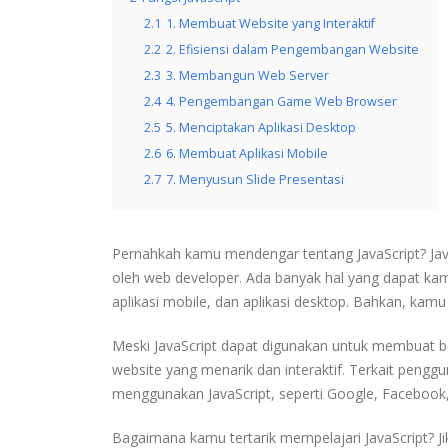
2.1
1. Membuat Website yang Interaktif
2.2
2. Efisiensi dalam Pengembangan Website
2.3
3. Membangun Web Server
2.4
4. Pengembangan Game Web Browser
2.5
5. Menciptakan Aplikasi Desktop
2.6
6. Membuat Aplikasi Mobile
2.7
7. Menyusun Slide Presentasi
Pernahkah kamu mendengar tentang JavaScript? Jav
oleh web developer. Ada banyak hal yang dapat k
aplikasi mobile, dan aplikasi desktop. Bahkan, ka
Meski JavaScript dapat digunakan untuk membuat be
website yang menarik dan interaktif. Terkait pengg
menggunakan JavaScript, seperti Google, Facebook,
Bagaimana kamu tertarik mempelajari JavaScript? Ji