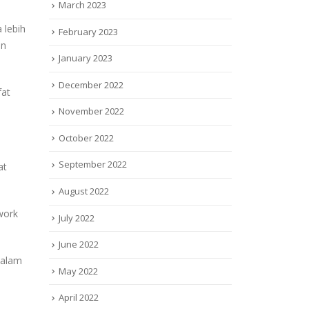
March 2023
 lebih
February 2023
an
January 2023
December 2022
fat
November 2022
October 2022
September 2022
at
August 2022
work
July 2022
June 2022
dalam
May 2022
April 2022