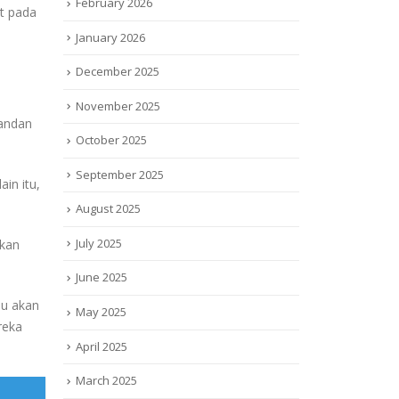
February 2026
ut pada
January 2026
December 2025
November 2025
randan
October 2025
September 2025
in itu,
August 2025
July 2025
akan
June 2025
mu akan
May 2025
reka
April 2025
March 2025