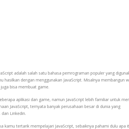
aScript adalah salah satu bahasa pemrograman populer yang diguna
amu hasilkan dengan menggunakan JavaScript. Misalnya membangun w
mu juga bisa membuat game.
berapa aplikasi dan game, namun JavaScript lebih familiar untuk m
unaan JavaScript, ternyata banyak perusahaan besar di dunia yang
 dan Linkedin.
ka kamu tertarik mempelajari JavaScript, sebaiknya pahami dulu apa i