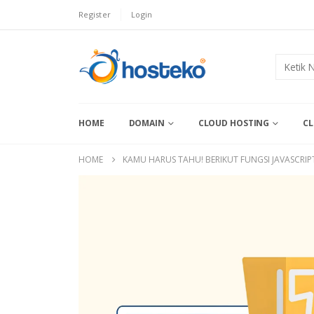
Register
Login
HOME
DOMAIN
CLOUD HOSTING
CL
HOME
KAMU HARUS TAHU! BERIKUT FUNGSI JAVASCRI