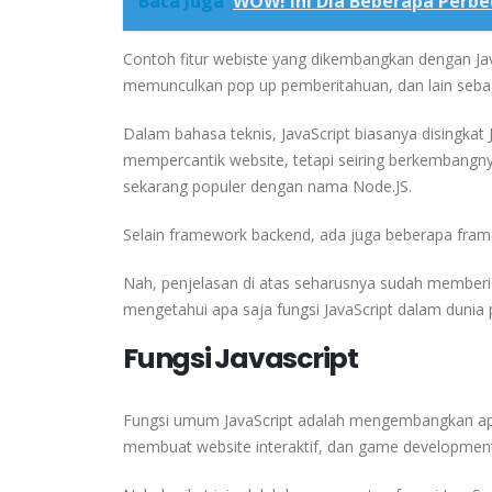
Baca Juga
WOW! Ini Dia Beberapa Perbe
Contoh fitur webiste yang dikembangkan dengan JavaSc
memunculkan pop up pemberitahuan, dan lain seba
Dalam bahasa teknis, JavaScript biasanya disingkat JS
mempercantik website, tetapi seiring berkembangny
sekarang populer dengan nama Node.JS.
Selain framework backend, ada juga beberapa framew
Nah, penjelasan di atas seharusnya sudah memberi
mengetahui apa saja fungsi JavaScript dalam dunia
Fungsi Javascript
Fungsi umum JavaScript adalah mengembangkan apli
membuat website interaktif, dan game development