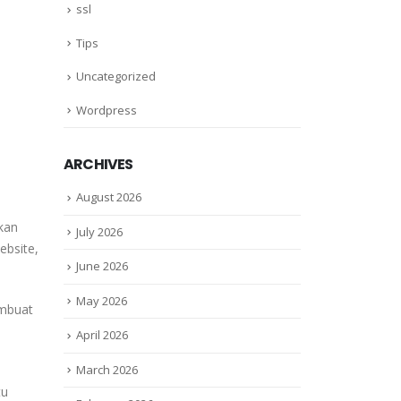
ssl
Tips
Uncategorized
Wordpress
ARCHIVES
August 2026
kan
July 2026
ebsite,
June 2026
May 2026
embuat
April 2026
March 2026
tu