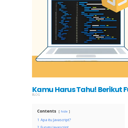
Kamu Harus Tahu! Berikut 
BLOG
Contents
hide
1
Apa itu Javascript?
2
Fungsi Javascript