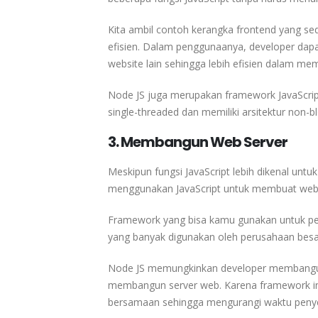
Kita ambil contoh kerangka frontend yang se
efisien. Dalam penggunaanya, developer da
website lain sehingga lebih efisien dalam m
Node JS juga merupakan framework JavaScript
single-threaded dan memiliki arsitektur non-
3. Membangun Web Server
Meskipun fungsi JavaScript lebih dikenal unt
menggunakan JavaScript untuk membuat web s
Framework yang bisa kamu gunakan untuk p
yang banyak digunakan oleh perusahaan besar s
Node JS memungkinkan developer membangun
membangun server web. Karena framework ini 
bersamaan sehingga mengurangi waktu penye