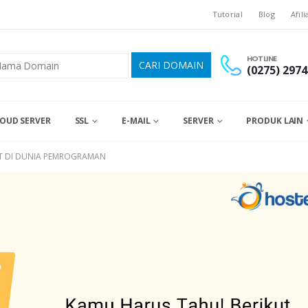
Tutorial
Blog
Afili
HOTLINE
(0275) 2974
OUD SERVER
SSL
E-MAIL
SERVER
PRODUK LAIN
PT DI DUNIA PEMROGRAMAN