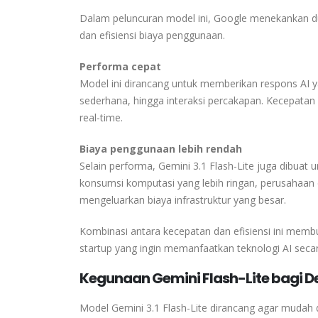
Dalam peluncuran model ini,
Google
menekankan du
dan efisiensi biaya penggunaan.
Performa cepat
Model ini dirancang untuk memberikan respons AI ya
sederhana, hingga interaksi percakapan. Kecepata
real-time.
Biaya penggunaan lebih rendah
Selain performa, Gemini 3.1 Flash-Lite juga dibua
konsumsi komputasi yang lebih ringan, perusahaan
mengeluarkan biaya infrastruktur yang besar.
Kombinasi antara kecepatan dan efisiensi ini memb
startup yang ingin memanfaatkan teknologi AI secar
Kegunaan Gemini Flash-Lite bagi D
Model
Gemini 3.1 Flash-Lite
dirancang agar mudah d