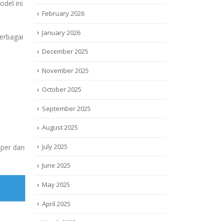
odel ini
February 2026
January 2026
erbagai
December 2025
November 2025
October 2025
September 2025
August 2025
July 2025
oper dan
June 2025
May 2025
April 2025