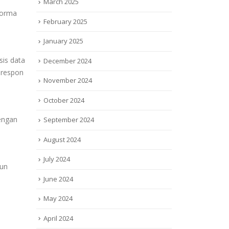
March 2025
forma
February 2025
January 2025
sis data
December 2024
 respon
November 2024
October 2024
Dengan
September 2024
August 2024
July 2024
pun
June 2024
May 2024
April 2024