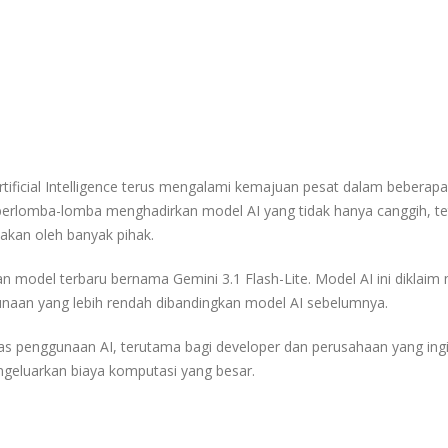
rtificial Intelligence
terus mengalami kemajuan pesat dalam beberapa
i berlomba-lomba menghadirkan model AI yang tidak hanya canggih, te
nakan oleh banyak pihak.
n model terbaru bernama
Gemini 3.1 Flash-Lite
. Model AI ini diklai
naan yang lebih rendah dibandingkan model AI sebelumnya.
as penggunaan AI, terutama bagi developer dan perusahaan yang ing
eluarkan biaya komputasi yang besar.