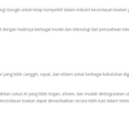
tegi
Google
untuk tetap kompetitif dalam industri kecerdasan buatan 
tat dengan hadirnya berbagai model dan teknologi dari perusahaan tek
ang lebih canggih, cepat, dan efisien untuk berbagai kebutuhan digi
kan solusi AI yang lebih ringan, efisien, dan mudah diintegrasikan o
kecerdasan buatan dapat dimanfaatkan secara lebih luas dalam berb