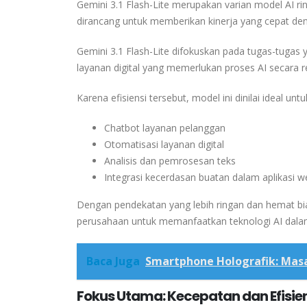
Gemini 3.1 Flash-Lite
merupakan varian model AI rin
dirancang untuk memberikan kinerja yang cepat de
Gemini 3.1 Flash-Lite difokuskan pada tugas-tuga
layanan digital yang memerlukan proses AI secara r
Karena efisiensi tersebut, model ini dinilai ideal u
Chatbot layanan pelanggan
Otomatisasi layanan digital
Analisis dan pemrosesan teks
Integrasi kecerdasan buatan dalam aplikasi
Dengan pendekatan yang lebih ringan dan hemat bia
perusahaan untuk memanfaatkan teknologi AI dala
Baca Juga
Smartphone Holografik: Mas
Fokus Utama: Kecepatan dan Efisien