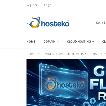
Register
Login
HOME
DOMAIN
CLOUD HOSTING
CL
HOME
GEMINI 3.1 FLASH-LITE RESMI HADIR, AI BARU 