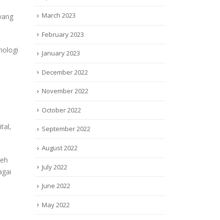
March 2023
yang
February 2023
nologi
January 2023
December 2022
November 2022
October 2022
tal,
September 2022
August 2022
leh
July 2022
agai
June 2022
May 2022