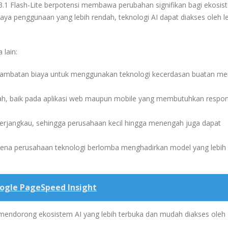
.1 Flash-Lite
berpotensi membawa perubahan signifikan bagi ekosis
ya penggunaan yang lebih rendah, teknologi AI dapat diakses oleh l
lain:
a hambatan biaya untuk menggunakan teknologi kecerdasan buatan me
udah, baik pada aplikasi web maupun mobile yang membutuhkan respo
terjangkau, sehingga perusahaan kecil hingga menengah juga dapat
rena perusahaan teknologi berlomba menghadirkan model yang lebih 
ogle PageSpeed Insight
endorong ekosistem AI yang lebih terbuka dan mudah diakses oleh