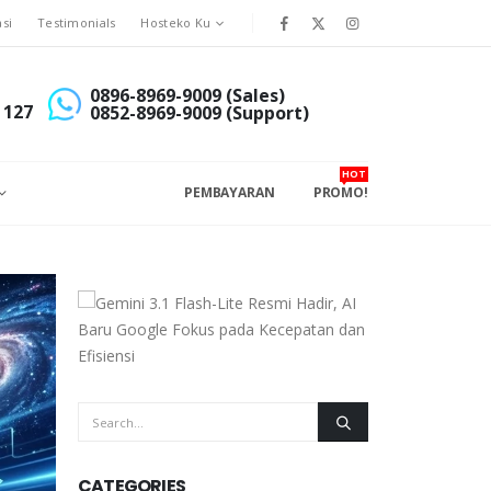
asi
Testimonials
Hosteko Ku
0896-8969-9009 (Sales)
 127
0852-8969-9009 (Support)
HOT
PEMBAYARAN
PROMO!
CATEGORIES