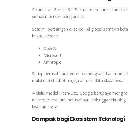
Peluncuran
Gemini 3.1 Flash-Lite
menunjukkan stra
semakin berkembang pesat.
Saat ini, persaingan di sektor AI global semakin ke
besar, seperti:
OpenAI
Microsoft
Anthropic
Setiap perusahaan berlomba menghadirkan model AI y
mulai dari chatbot hingga analisis data skala besar.
Melalui model Flash-Lite, Google berupaya menghadir
developer maupun perusahaan, sehingga teknologi 
layanan digital.
Dampak bagi Ekosistem Teknologi