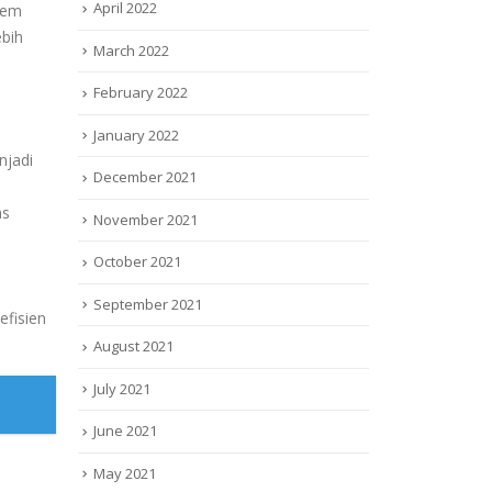
April 2022
tem
ebih
March 2022
February 2022
January 2022
njadi
December 2021
ns
November 2021
October 2021
September 2021
efisien
August 2021
July 2021
June 2021
May 2021