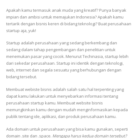
Apakah kamu termasuk anak muda yang kreatif? Punya banyak
impian dan ambisi untuk memajukan Indonesia? Apakah kamu
tertarik dengan bisnis keren di bidang teknologi? Buat perusahaan
startup aja, yuk!
Startup adalah perusahaan yang sedang berkembang dan
sedang dalam tahap pengembangan dan penelitian untuk
menemukan pasar yang cocok. Menurut Techinasia, startup lebih
dari sekedar perusahaan. Startup ini identik dengan teknologi,
web, internet dan segala sesuatu yang berhubungan dengan
bidang tersebut.
Membuat webiste bisnis adalah salah satu hal terpenting yang
dapat kamu lakukan untuk menyebarkan informasi tentang
perusahaan startup kamu. Membuat website bisnis
memungkinkan kamu dengan mudah menginformasikan kepada
publik tentang ide, aplikasi, dan produk perusahaan kamu.
Ada domain untuk perusahaan yang bisa kamu gunakan, seperti
domain .site dan .space.
Mengapa harus kedua domain tersebut?