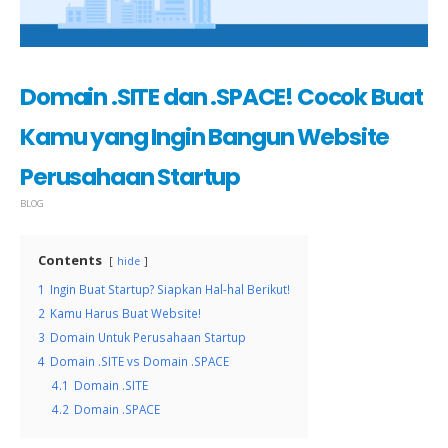
Domain .SITE dan .SPACE! Cocok Buat
Kamu yang Ingin Bangun Website
Perusahaan Startup
BLOG
Contents
hide
1
Ingin Buat Startup? Siapkan Hal-hal Berikut!
2
Kamu Harus Buat Website!
3
Domain Untuk Perusahaan Startup
4
Domain .SITE vs Domain .SPACE
4.1
Domain .SITE
4.2
Domain .SPACE