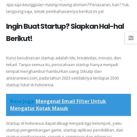
Apa saja keunggulan masing-masing domain?
Penasaran, kan? Yuk,
langsung saja, simak pembahasannya berikut ini ya!
Ingin Buat Startup? Siapkan Hal-hal
Berikut!
Kunci kesuksesan startup adalah ide, kreativitas, inovasi, dan
tekad. Tanpa semua itu, perusahaan startup hanya menjadi
tempat menghambur-hamburkan uang. Dikutip dari
antaranews.com, pada tahun 2023 setidaknya terdapat 2500
startup lokal di Indonesia.
Baca Juga
Mengenal Email Filter Untuk
Mengatur Kotak Masuk
Startup di Indonesia dapat dibagi menjadi tiga kelompok, yaitu
startup pengembangan game, startup aplikasi pendidikan, dan
startup perdagangan, seperti e-commerce dan informasi.