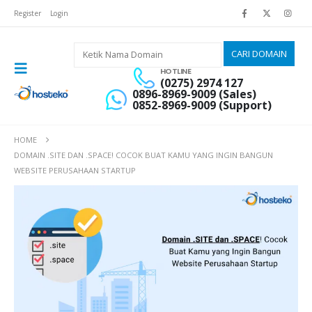
Register
Login
HOTLINE
(0275) 2974 127
0896-8969-9009 (Sales)
0852-8969-9009 (Support)
HOME
DOMAIN .SITE DAN .SPACE! COCOK BUAT KAMU YANG INGIN BANGUN
WEBSITE PERUSAHAAN STARTUP