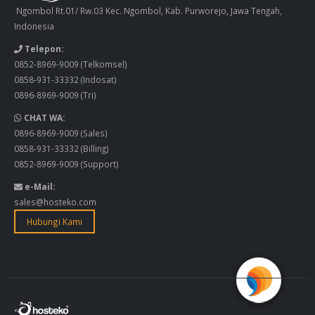
Ngombol Rt.01/ Rw.03 Kec. Ngombol, Kab. Purworejo, Jawa Tengah,
Indonesia
Telepon:
0852-8969-9009
(Telkomsel)
0858-931-33332
(Indosat)
0896-8969-9009
(Tri)
CHAT WA:
0896-8969-9009
(Sales)
0858-931-33332
(Billing)
0852-8969-9009
(Support)
e-Mail:
sales@hosteko.com
Hubungi Kami