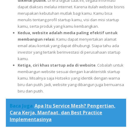
dikenal publik
. Di era digital saat ini, segala informasi
dapat diakses melalui internet. Karena itulah website bisnis
merupakan kebutuhan mutlak bagi kamu. Kamu bisa
menulis tentang profil startup kamu, visi dan misi startup
kamu, serta produk yang kamu kembangkan.
Kedua, website adalah media paling efektif untuk
membangun relasi
. Kamu dapat menyertakan alamat
email atau kontak yang dapat dihubungi. Siapa tahu ada
investor yang tertarik berinvestasi di perusahaan startup
kamu.
Ketiga, ciri khas startup ada di website
. Cobalah untuk
membangun website sesuai dengan karakteristik startup
kamu. Misalnya saja Hotseko yang identik dengan warna
biru dan putih. Jadi, website yang dibangun juga bernuansa
biru dan putih.
Baca Juga
Apa Itu Service Mesh? Pengertian,
Cara Kerja, Manfaat, dan Best Practice
Implementasinya