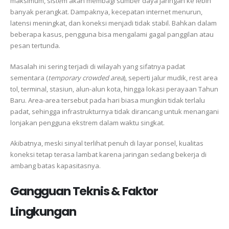
maksimum, sistem akan membagi sumber daya jaringan ke lebih
banyak perangkat. Dampaknya, kecepatan internet menurun,
latensi meningkat, dan koneksi menjadi tidak stabil. Bahkan dalam
beberapa kasus, pengguna bisa mengalami gagal panggilan atau
pesan tertunda.
Masalah ini sering terjadi di wilayah yang sifatnya padat
sementara (
temporary crowded area
), seperti jalur mudik, rest area
tol, terminal, stasiun, alun-alun kota, hingga lokasi perayaan Tahun
Baru. Area-area tersebut pada hari biasa mungkin tidak terlalu
padat, sehingga infrastrukturnya tidak dirancang untuk menangani
lonjakan pengguna ekstrem dalam waktu singkat.
Akibatnya, meski sinyal terlihat penuh di layar ponsel, kualitas
koneksi tetap terasa lambat karena jaringan sedang bekerja di
ambang batas kapasitasnya.
Gangguan Teknis & Faktor
Lingkungan