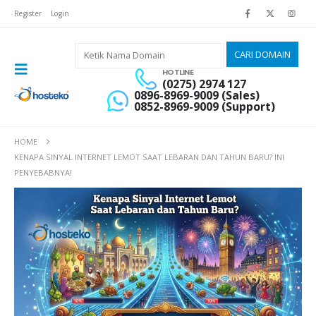
Register
Login
HOTLINE
(0275) 2974 127
0896-8969-9009 (Sales)
0852-8969-9009 (Support)
HOME
KENAPA SINYAL INTERNET LEMOT SAAT LEBARAN DAN TAHUN BARU? INI
PENYEBABNYA!