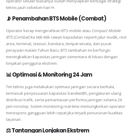
operator seluler biasanya sudah menyiapkan berbagai strategi
teknis jauh sebelum hari H.
📡 Penambahan BTS Mobile (Combat)
Operator kerap mengerahkan BTS mobile atau
Compact Mobile
BTS (Combat)
ke titik-titik rawan kepadatan seperti jalur mudik, rest
area, terminal, stasiun, bandara, tempat wisata, dan pusat
perayaan malam Tahun Baru. BTS tambahan ini berfungsi
meningkatkan kapasitas jaringan sementara di lokasi dengan
lonjakan pengguna ekstrem.
📊 Optimasi & Monitoring 24 Jam
Tim teknis juga melakukan optimasi jaringan secara berkala,
termasuk penyesuaian kapasitas bandwidth, pengaturan ulang
distribusi trafik, serta pemantauan performa jaringan selama 24
jam nonstop. Sistem monitoring real-time memungkinkan operator
merespons gangguan lebih cepat jika terjadi penurunan kualitas
layanan.
⚖️ Tantangan Lonjakan Ekstrem