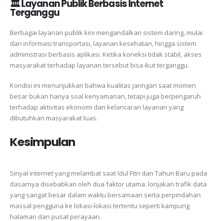
🏛️ Layanan Publik Berbasis Internet
Terganggu
Berbagai layanan publik kini mengandalkan sistem daring, mulai
dari informasi transportasi, layanan kesehatan, hingga sistem
administrasi berbasis aplikasi. Ketika koneksi tidak stabil, akses
masyarakat terhadap layanan tersebut bisa ikut terganggu.
Kondisi ini menunjukkan bahwa kualitas jaringan saat momen
besar bukan hanya soal kenyamanan, tetapi juga berpengaruh
terhadap aktivitas ekonomi dan kelancaran layanan yang
dibutuhkan masyarakat luas.
Kesimpulan
Sinyal internet yang melambat saat Idul Fitri dan Tahun Baru pada
dasarnya disebabkan oleh dua faktor utama: lonjakan trafik data
yang sangat besar dalam waktu bersamaan serta perpindahan
massal pengguna ke lokasi-lokasi tertentu seperti kampung
halaman dan pusat perayaan.