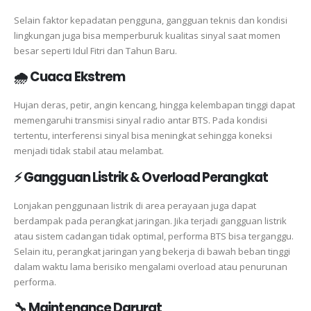
Selain faktor kepadatan pengguna, gangguan teknis dan kondisi
lingkungan juga bisa memperburuk kualitas sinyal saat momen
besar seperti Idul Fitri dan Tahun Baru.
🌧️ Cuaca Ekstrem
Hujan deras, petir, angin kencang, hingga kelembapan tinggi dapat
memengaruhi transmisi sinyal radio antar BTS. Pada kondisi
tertentu, interferensi sinyal bisa meningkat sehingga koneksi
menjadi tidak stabil atau melambat.
⚡ Gangguan Listrik & Overload Perangkat
Lonjakan penggunaan listrik di area perayaan juga dapat
berdampak pada perangkat jaringan. Jika terjadi gangguan listrik
atau sistem cadangan tidak optimal, performa BTS bisa terganggu.
Selain itu, perangkat jaringan yang bekerja di bawah beban tinggi
dalam waktu lama berisiko mengalami overload atau penurunan
performa.
🔧 Maintenance Darurat