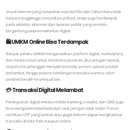
Sinyal internet yang melambat saat Idul Fitri dan Tahun Baru tidak
hanya mengganggu komunikasi pribadi, tetapi juga berdampak
pada aktivitas ekonomi dan layanan publik yang semakin
bergantung pada konektivitas digital.
🛍️ UMKM Online Bisa Terdampak
Banyak pelaku UMKM mengandalkan platform digital, marketplace,
dan media sosial untuk menerima pesanan. Jika jaringan lambat,
respons ke pelanggan menjadi tertunda, proses upload produk
terhambat, hingga potensi kehilangan transaksi karena calon
pembeli beralih ke penjual lain.
💳 Transaksi Digital Melambat
Pembayaran digital melalui mobile banking, e-wallet, dan QRIS juga
bisa mengalami keterlambatan saat jaringan tidak stabil. Proses
verifikasi OTP yang lambat atau gagal terkirim dapat menghambat
transaksi di toko fisik maupun online.