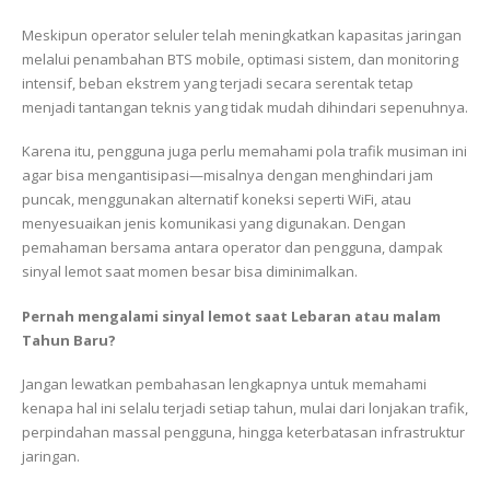
Meskipun operator seluler telah meningkatkan kapasitas jaringan
melalui penambahan BTS mobile, optimasi sistem, dan monitoring
intensif, beban ekstrem yang terjadi secara serentak tetap
menjadi tantangan teknis yang tidak mudah dihindari sepenuhnya.
Karena itu, pengguna juga perlu memahami pola trafik musiman ini
agar bisa mengantisipasi—misalnya dengan menghindari jam
puncak, menggunakan alternatif koneksi seperti WiFi, atau
menyesuaikan jenis komunikasi yang digunakan. Dengan
pemahaman bersama antara operator dan pengguna, dampak
sinyal lemot saat momen besar bisa diminimalkan.
Pernah mengalami sinyal lemot saat Lebaran atau malam
Tahun Baru?
Jangan lewatkan pembahasan lengkapnya untuk memahami
kenapa hal ini selalu terjadi setiap tahun, mulai dari lonjakan trafik,
perpindahan massal pengguna, hingga keterbatasan infrastruktur
jaringan.