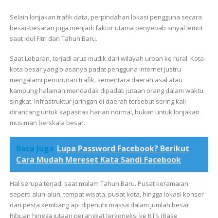
Selain lonjakan trafik data, perpindahan lokasi pengguna secara
besar-besaran juga menjadi faktor utama penyebab sinyal lemot
saat Idul Fitri dan Tahun Baru.
Saat Lebaran, terjadi arus mudik dari wilayah urban ke rural. Kota-
kota besar yang biasanya padat pengguna internet justru
mengalami penurunan trafik, sementara daerah asal atau
kampung halaman mendadak dipadati jutaan orang dalam waktu
singkat. Infrastruktur jaringan di daerah tersebut sering kali
dirancang untuk kapasitas harian normal, bukan untuk lonjakan
musiman berskala besar.
Baca Juga
Lupa Password Facebook? Berikut
Cara Mudah Mereset Kata Sandi Facebook
Hal serupa terjadi saat malam Tahun Baru. Pusat keramaian
seperti alun-alun, tempat wisata, pusat kota, hingga lokasi konser
dan pesta kembang api dipenuhi massa dalam jumlah besar.
Ribuan hingga jutaan perangkat terkoneksi ke BTS (Base