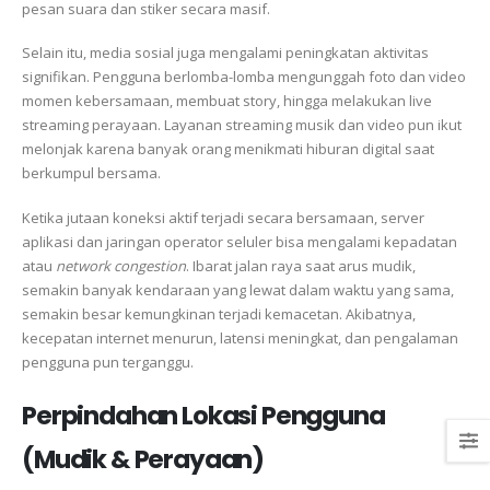
pesan suara dan stiker secara masif.
Selain itu, media sosial juga mengalami peningkatan aktivitas
signifikan. Pengguna berlomba-lomba mengunggah foto dan video
momen kebersamaan, membuat story, hingga melakukan live
streaming perayaan. Layanan streaming musik dan video pun ikut
melonjak karena banyak orang menikmati hiburan digital saat
berkumpul bersama.
Ketika jutaan koneksi aktif terjadi secara bersamaan, server
aplikasi dan jaringan operator seluler bisa mengalami kepadatan
atau
network congestion
. Ibarat jalan raya saat arus mudik,
semakin banyak kendaraan yang lewat dalam waktu yang sama,
semakin besar kemungkinan terjadi kemacetan. Akibatnya,
kecepatan internet menurun, latensi meningkat, dan pengalaman
pengguna pun terganggu.
Perpindahan Lokasi Pengguna
(Mudik & Perayaan)