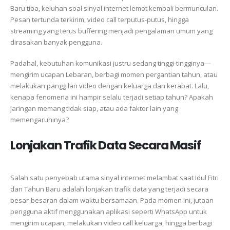
Baru tiba, keluhan soal sinyal internet lemot kembali bermunculan.
Pesan tertunda terkirim, video call terputus-putus, hingga
streaming yang terus buffering menjadi pengalaman umum yang
dirasakan banyak pengguna.
Padahal, kebutuhan komunikasi justru sedang tinggi-tingginya—
mengirim ucapan Lebaran, berbagi momen pergantian tahun, atau
melakukan panggilan video dengan keluarga dan kerabat. Lalu,
kenapa fenomena ini hampir selalu terjadi setiap tahun? Apakah
jaringan memang tidak siap, atau ada faktor lain yang
memengaruhinya?
Lonjakan Trafik Data Secara Masif
Salah satu penyebab utama sinyal internet melambat saat Idul Fitri
dan Tahun Baru adalah lonjakan trafik data yang terjadi secara
besar-besaran dalam waktu bersamaan. Pada momen ini, jutaan
pengguna aktif menggunakan aplikasi seperti WhatsApp untuk
mengirim ucapan, melakukan video call keluarga, hingga berbagi