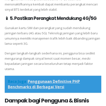
menonaktifkannya kembali dapat membantu perangkat mencari
sinyal BTS terdekat yang lebih stabil.
📱 5. Pastikan Perangkat Mendukung 4G/5G
Gunakan kartu SIM dan perangkat yang sudah mendukung
jaringan terbaru (4G atau 5G). Teknologi jaringan yang lebih baru
umumnya memiliki manajemen trafik lebih baik dibanding jaringan
lama seperti 3G.
Dengan langkah-langkah sederhana ini, pengguna bisa sedikit
mengurangi dampak sinyal lemot saat momen besar, meski
kepadatan jaringan secara keseluruhan tetap menjadi faktor
utama.
Baca Juga
Penggunaan Definitive PHP
Benchmarks di Berbagai Versi
Dampak bagi Pengguna & Bisnis