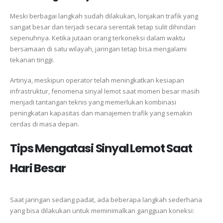
Meski berbagai langkah sudah dilakukan, lonjakan trafik yang
sangat besar dan terjadi secara serentak tetap sulit dihindari
sepenuhnya. Ketika jutaan orang terkoneksi dalam waktu
bersamaan di satu wilayah, jaringan tetap bisa mengalami
tekanan tinggi.
Artinya, meskipun operator telah meningkatkan kesiapan
infrastruktur, fenomena sinyal lemot saat momen besar masih
menjadi tantangan teknis yang memerlukan kombinasi
peningkatan kapasitas dan manajemen trafik yang semakin
cerdas di masa depan.
Tips Mengatasi Sinyal Lemot Saat
Hari Besar
Saat jaringan sedang padat, ada beberapa langkah sederhana
yang bisa dilakukan untuk meminimalkan gangguan koneksi: