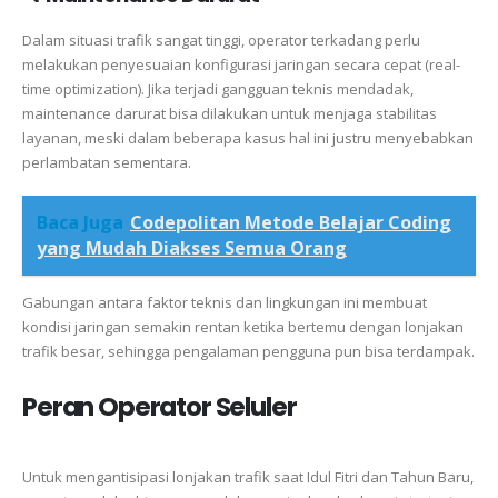
Dalam situasi trafik sangat tinggi, operator terkadang perlu
melakukan penyesuaian konfigurasi jaringan secara cepat (real-
time optimization). Jika terjadi gangguan teknis mendadak,
maintenance darurat bisa dilakukan untuk menjaga stabilitas
layanan, meski dalam beberapa kasus hal ini justru menyebabkan
perlambatan sementara.
Baca Juga
Codepolitan Metode Belajar Coding
yang Mudah Diakses Semua Orang
Gabungan antara faktor teknis dan lingkungan ini membuat
kondisi jaringan semakin rentan ketika bertemu dengan lonjakan
trafik besar, sehingga pengalaman pengguna pun bisa terdampak.
Peran Operator Seluler
Untuk mengantisipasi lonjakan trafik saat Idul Fitri dan Tahun Baru,