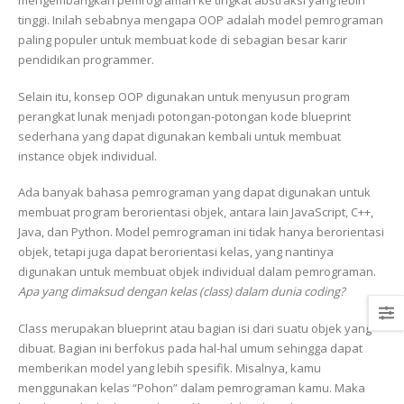
mengembangkan pemrograman ke tingkat abstraksi yang lebih
tinggi. Inilah sebabnya mengapa OOP adalah model pemrograman
paling populer untuk membuat kode di sebagian besar karir
pendidikan programmer.
Selain itu, konsep OOP digunakan untuk menyusun program
perangkat lunak menjadi potongan-potongan kode blueprint
sederhana yang dapat digunakan kembali untuk membuat
instance objek individual.
Ada banyak bahasa pemrograman yang dapat digunakan untuk
membuat program berorientasi objek, antara lain JavaScript, C++,
Java, dan Python. Model pemrograman ini tidak hanya berorientasi
objek, tetapi juga dapat berorientasi kelas, yang nantinya
digunakan untuk membuat objek individual dalam pemrograman.
Apa yang dimaksud dengan kelas (class) dalam dunia coding?
Class merupakan blueprint atau bagian isi dari suatu objek yang
dibuat. Bagian ini berfokus pada hal-hal umum sehingga dapat
memberikan model yang lebih spesifik. Misalnya, kamu
menggunakan kelas “Pohon” dalam pemrograman kamu. Maka