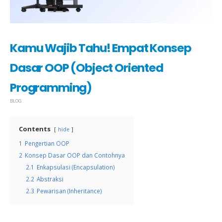
Kamu Wajib Tahu! Empat Konsep
Dasar OOP (Object Oriented
Programming)
BLOG
Contents
hide
1
Pengertian OOP
2
Konsep Dasar OOP dan Contohnya
2.1
Enkapsulasi (Encapsulation)
2.2
Abstraksi
2.3
Pewarisan (Inheritance)