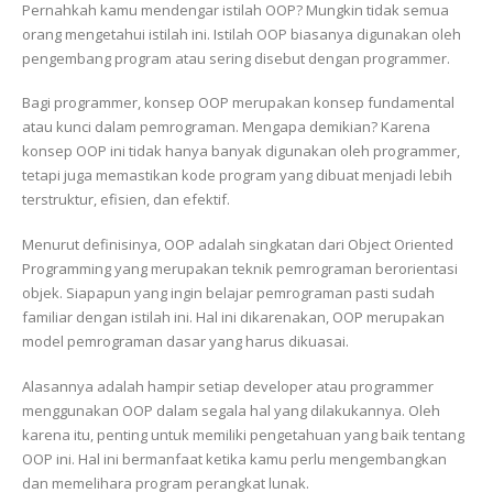
Pernahkah kamu mendengar istilah OOP? Mungkin tidak semua
orang mengetahui istilah ini. Istilah OOP biasanya digunakan oleh
pengembang program atau sering disebut dengan programmer.
Bagi programmer, konsep OOP merupakan konsep fundamental
atau kunci dalam pemrograman. Mengapa demikian? Karena
konsep OOP ini tidak hanya banyak digunakan oleh programmer,
tetapi juga memastikan kode program yang dibuat menjadi lebih
terstruktur, efisien, dan efektif.
Menurut definisinya, OOP adalah singkatan dari Object Oriented
Programming yang merupakan teknik pemrograman berorientasi
objek. Siapapun yang ingin belajar pemrograman pasti sudah
familiar dengan istilah ini. Hal ini dikarenakan, OOP merupakan
model pemrograman dasar yang harus dikuasai.
Alasannya adalah hampir setiap developer atau programmer
menggunakan OOP dalam segala hal yang dilakukannya. Oleh
karena itu, penting untuk memiliki pengetahuan yang baik tentang
OOP ini. Hal ini bermanfaat ketika kamu perlu mengembangkan
dan memelihara program perangkat lunak.