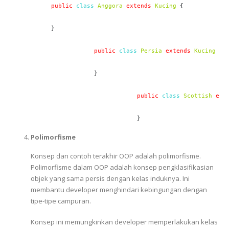
public
class
Anggora
extends
Kucing
 {

}

public
class
Persia
extends
Kucing
 {

            }

public
class
Scottish
ext
                        }
Polimorfisme
Konsep dan contoh terakhir OOP adalah polimorfisme.
Polimorfisme dalam OOP adalah konsep pengklasifikasian
objek yang sama persis dengan kelas induknya. Ini
membantu developer menghindari kebingungan dengan
tipe-tipe campuran.
Konsep ini memungkinkan developer memperlakukan kelas