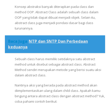
Konsep abstraksi banyak diterapkan pada class dan
method OOP. Abstract Class adalah sebuah class dalam
OOP yang tidak dapat dibuat menjadi objek. Selain itu,
abstract class juga menjadi pondasi dasar bagi class
turunannya.
Baca Juga
NTP dan SNTP Dan Perbedaan
keduanya
Sebuah class harus memiliki setidaknya satu abstract
method untuk disebut sebagai abstract class. Abstract
Method sendiri merupakan metode yang berisi suatu aksi
dalam abstract class.
Nantinya aksi yang berada pada abstract method akan
diimplementasikan ulang dalam child class. Apakah kamu
bingung antara abstract class dengan abstract method? Yuk,
coba pahami contoh berikut: