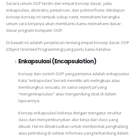
Secara umum OOP terdiri dari empat konsep dasar, yaitu
enkapsulasi, abstraksi, pewarisan, dan polimorfisme. Meskipun
konsep-konsep ini tampak cukup rumit, memahami kerangka
umum cara kerjanya akan membantu kamu memahami dasar-
dasar program komputer OOP.
Di bawah ini adalah penjelasan tentang empat konsep dasar OOP
(Object Oriented Programming) yang perlu kamu ketahui.
Enkapsulasi (Encapsulation)
Konsep dan contoh OOP yang pertama adalah enkapsulasi.
Kata “enkapsulasi’ berarti memiliki arti melingkupi atau
membungkus sesuatu. Ini sama seperti pil yang
“mengenkapsulasi” atau mengandung obat di dalam
lapisannya.
Konsep enkapsulasi bekerja dengan mengatur struktur
class dan menyembunyikan alur kerja dari class yang
dibuat. Hal ini dimaksudkan untuk membentuk penghalang
atau pelindung di sekitar informasi yang terkandung dalam