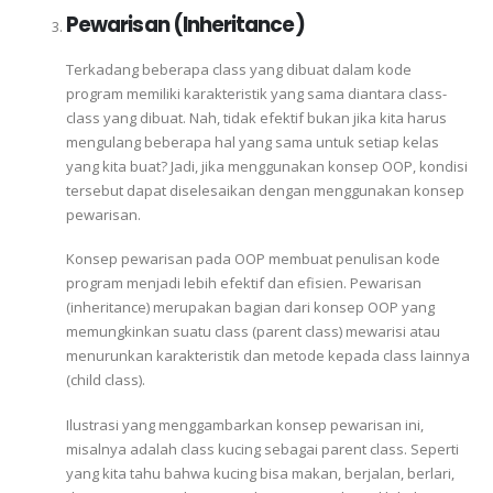
Pewarisan (Inheritance)
Terkadang beberapa class yang dibuat dalam kode
program memiliki karakteristik yang sama diantara class-
class yang dibuat. Nah, tidak efektif bukan jika kita harus
mengulang beberapa hal yang sama untuk setiap kelas
yang kita buat? Jadi, jika menggunakan konsep OOP, kondisi
tersebut dapat diselesaikan dengan menggunakan konsep
pewarisan.
Konsep pewarisan pada OOP membuat penulisan kode
program menjadi lebih efektif dan efisien. Pewarisan
(inheritance) merupakan bagian dari konsep OOP yang
memungkinkan suatu class (parent class) mewarisi atau
menurunkan karakteristik dan metode kepada class lainnya
(child class).
Ilustrasi yang menggambarkan konsep pewarisan ini,
misalnya adalah class kucing sebagai parent class. Seperti
yang kita tahu bahwa kucing bisa makan, berjalan, berlari,