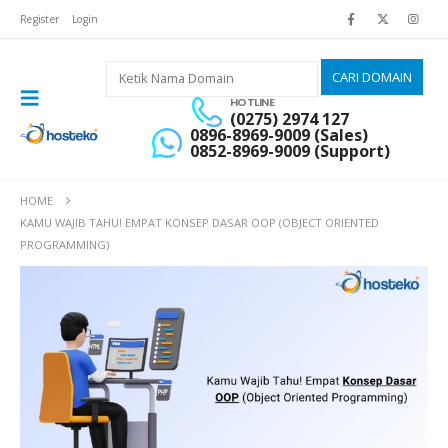
Register
Login
HOTLINE
(0275) 2974 127
0896-8969-9009 (Sales)
0852-8969-9009 (Support)
HOME
KAMU WAJIB TAHU! EMPAT KONSEP DASAR OOP (OBJECT ORIENTED
PROGRAMMING)