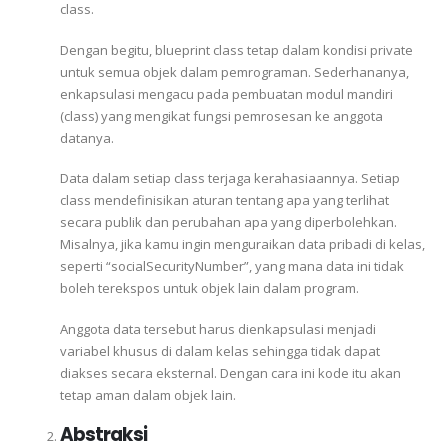
class.
Dengan begitu, blueprint class tetap dalam kondisi private
untuk semua objek dalam pemrograman. Sederhananya,
enkapsulasi mengacu pada pembuatan modul mandiri
(class) yang mengikat fungsi pemrosesan ke anggota
datanya.
Data dalam setiap class terjaga kerahasiaannya. Setiap
class mendefinisikan aturan tentang apa yang terlihat
secara publik dan perubahan apa yang diperbolehkan.
Misalnya, jika kamu ingin menguraikan data pribadi di kelas,
seperti “socialSecurityNumber”, yang mana data ini tidak
boleh terekspos untuk objek lain dalam program.
Anggota data tersebut harus dienkapsulasi menjadi
variabel khusus di dalam kelas sehingga tidak dapat
diakses secara eksternal. Dengan cara ini kode itu akan
tetap aman dalam objek lain.
Abstraksi