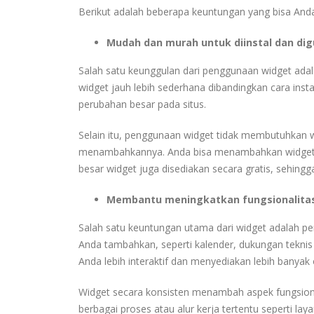
Berikut adalah beberapa keuntungan yang bisa And
Mudah dan murah untuk diinstal dan di
Salah satu keunggulan dari penggunaan widget ada
widget jauh lebih sederhana dibandingkan cara inst
perubahan besar pada situs.
Selain itu, penggunaan widget tidak membutuhkan w
menambahkannya.
Anda bisa menambahkan widget
besar widget juga disediakan secara gratis, sehin
Membantu meningkatkan fungsionalita
Salah satu keuntungan utama dari widget adalah pen
Anda tambahkan, seperti kalender, dukungan teknis
Anda lebih interaktif dan menyediakan lebih banyak
Widget secara konsisten menambah aspek fungsiona
berbagai proses atau alur kerja tertentu seperti lay