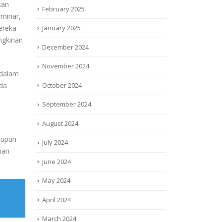
kan
February 2025
eminar,
January 2025
ereka
ngkinan
December 2024
November 2024
 dalam
October 2024
da
September 2024
August 2024
aupun
July 2024
han
June 2024
May 2024
April 2024
March 2024