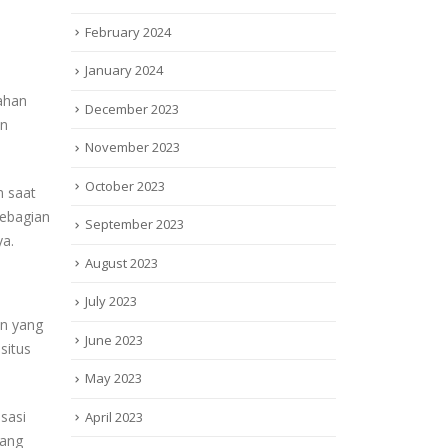
February 2024
January 2024
ahan
December 2023
an
November 2023
October 2023
n saat
sebagian
September 2023
ya.
August 2023
July 2023
n yang
June 2023
situs
May 2023
sasi
April 2023
yang