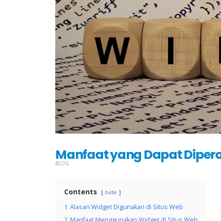
Manfaat yang Dapat Diper
BLOG
Contents
hide
1
Alasan Widget Digunakan di Situs Web
2
Manfaat Menggunakan Widget di Situs Web