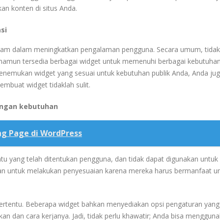
n konten di situs Anda.
si
agam dalam meningkatkan pengalaman pengguna. Secara umum, tidak
namun tersedia berbagai widget untuk memenuhi berbagai kebutuhan
enemukan widget yang sesuai untuk kebutuhan publik Anda, Anda jug
buat widget tidaklah sulit.
engan kebutuhan
g Page di WordPress
tu yang telah ditentukan pengguna, dan tidak dapat digunakan untuk 
 untuk melakukan penyesuaian karena mereka harus bermanfaat u
ertentu.
Beberapa widget bahkan menyediakan opsi pengaturan yang
an dan cara kerjanya.
Jadi, tidak perlu khawatir; Anda bisa menggun