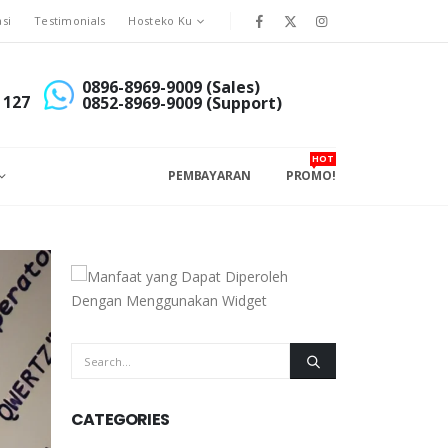
asi
Testimonials
Hosteko Ku
0896-8969-9009 (Sales)
 127
0852-8969-9009 (Support)
HOT
PEMBAYARAN
PROMO!
CATEGORIES