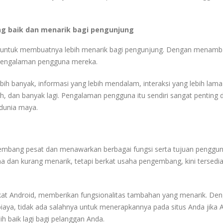
 baik dan menarik bagi pengunjung
 untuk membuatnya lebih menarik bagi pengunjung.
Dengan menamb
n pengalaman pengguna mereka.
bih banyak, informasi yang lebih mendalam, interaksi yang lebih lam
 dan banyak lagi.
Pengalaman pengguna itu sendiri sangat penting 
 dunia maya.
kembang pesat dan menawarkan berbagai fungsi serta tujuan penggu
a dan kurang menarik, tetapi berkat usaha pengembang, kini tersedi
kat Android, memberikan fungsionalitas tambahan yang menarik.
Den
biaya, tidak ada salahnya untuk menerapkannya pada situs Anda jika 
 baik lagi bagi pelanggan Anda.