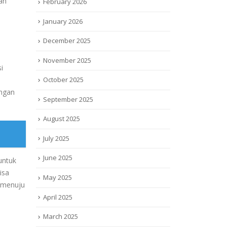
an
February 2026
January 2026
December 2025
November 2025
i
October 2025
engan
September 2025
August 2025
July 2025
June 2025
untuk
isa
May 2025
 menuju
n
April 2025
March 2025