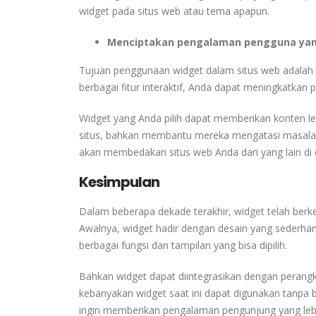
widget pada situs web atau tema apapun.
Menciptakan pengalaman pengguna yang
Tujuan penggunaan widget dalam situs web adalah
berbagai fitur interaktif, Anda dapat meningkatka
Widget yang Anda pilih dapat memberikan konten le
situs, bahkan membantu mereka mengatasi masalah,
akan membedakan situs web Anda dari yang lain di
Kesimpulan
Dalam beberapa dekade terakhir, widget telah ber
Awalnya, widget hadir dengan desain yang sederhan
berbagai fungsi dan tampilan yang bisa dipilih.
Bahkan widget dapat diintegrasikan dengan perang
kebanyakan widget saat ini dapat digunakan tanpa 
ingin memberikan pengalaman pengunjung yang lebih