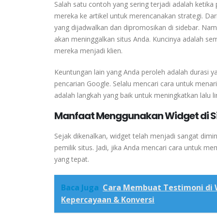
Salah satu contoh yang sering terjadi adalah keti
mereka ke artikel untuk merencanakan strategi.
Dar
yang dijadwalkan dan dipromosikan di sidebar.
Namu
akan meninggalkan situs Anda.
Kuncinya adalah sem
mereka menjadi klien.
Keuntungan lain yang Anda peroleh adalah durasi ya
pencarian Google.
Selalu mencari cara untuk mena
adalah langkah yang baik untuk meningkatkan lalu li
Manfaat Menggunakan Widget di S
Sejak dikenalkan, widget telah menjadi sangat di
pemilik situs. Jadi, jika Anda mencari cara untuk me
yang tepat.
Baca Juga
Cara Membuat Testimoni di
Kepercayaan & Konversi