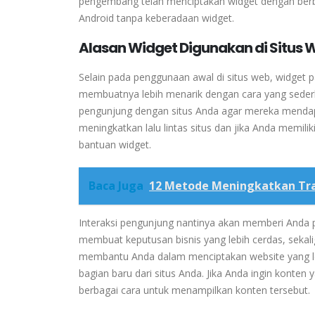
pengembang telah menciptakan widget dengan berb
Android tanpa keberadaan widget.
Alasan Widget Digunakan di Situs 
Selain pada penggunaan awal di situs web, widget
membuatnya lebih menarik dengan cara yang seder
pengunjung dengan situs Anda agar mereka mendap
meningkatkan lalu lintas situs dan jika Anda memi
bantuan widget.
Baca Juga
12 Metode Meningkatkan Tra
Interaksi pengunjung nantinya akan memberi And
membuat keputusan bisnis yang lebih cerdas, seka
membantu Anda dalam menciptakan website yang l
bagian baru dari situs Anda.
Jika Anda ingin konten 
berbagai cara untuk menampilkan konten tersebut.