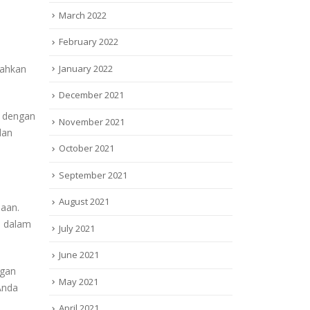
March 2022
February 2022
January 2022
ahkan
December 2021
a dengan
November 2021
dan
October 2021
September 2021
August 2021
naan.
a dalam
July 2021
June 2021
gan
May 2021
Anda
April 2021