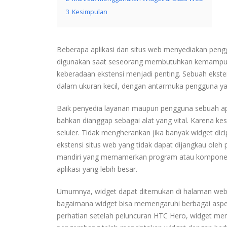
3
Kesimpulan
Beberapa aplikasi dan situs web menyediakan pen
digunakan saat seseorang membutuhkan kemampuan l
keberadaan ekstensi menjadi penting.
Sebuah ekste
dalam ukuran kecil, dengan antarmuka pengguna yan
Baik penyedia layanan maupun pengguna sebuah ap
bahkan dianggap sebagai alat yang vital.
Karena kes
seluler.
Tidak mengherankan jika banyak widget dic
ekstensi situs web yang tidak dapat dijangkau oleh 
mandiri yang memamerkan program atau komponen k
aplikasi yang lebih besar.
Umumnya, widget dapat ditemukan di halaman web
bagaimana widget bisa memengaruhi berbagai asp
perhatian setelah peluncuran HTC Hero, widget men