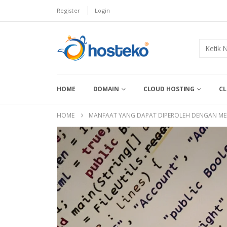
Register
Login
HOME
DOMAIN
CLOUD HOSTING
CL
HOME
MANFAAT YANG DAPAT DIPEROLEH DENGAN M