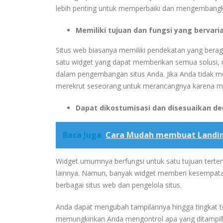
lebih penting untuk memperbaiki dan mengembangka
Memiliki tujuan dan fungsi yang bervaria
Situs web biasanya memiliki pendekatan yang ber
satu widget yang dapat memberikan semua solusi, 
dalam pengembangan situs Anda. Jika Anda tidak m
merekrut seseorang untuk merancangnya karena mem
Dapat dikostumisasi dan disesuaikan d
Baca Juga
Cara Mudah membuat Landin
Widget umumnya berfungsi untuk satu tujuan terten
lainnya.
Namun, banyak widget memberi kesempatan
berbagai situs web dan pengelola situs.
Anda dapat mengubah tampilannya hingga tingkat t
memungkinkan Anda mengontrol apa yang ditampilk