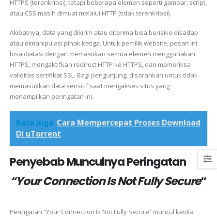
HTTPS (terenkripsi), tetapi beberapa elemen seperti gambar, script,
atau CSS masih dimuat melalui HTTP (tidak terenkripsi).
Akibatnya, data yang dikirim atau diterima bisa berisiko disadap
atau dimanipulasi pihak ketiga. Untuk pemilik website, pesan ini
bisa diatasi dengan memastikan semua elemen menggunakan
HTTPS, mengaktifkan redirect HTTP ke HTTPS, dan memeriksa
validitas sertifikat SSL. Bagi pengunjung, disarankan untuk tidak
memasukkan data sensitif saat mengakses situs yang
menampilkan peringatan ini.
Baca Juga
Cara Mempercepat Proses Download
Di uTorrent
Penyebab Munculnya Peringatan
“Your Connection Is Not Fully Secure
“
Peringatan “Your Connection Is Not Fully Secure” muncul ketika