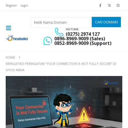
Register
Login
HOTLINE
(0275) 2974 127
0896-8969-9009 (Sales)
0852-8969-9009 (Support)
HOME
MENGATASI PERINGATAN “YOUR CONNECTION IS NOT FULLY SECURE” DI
SITUS ANDA