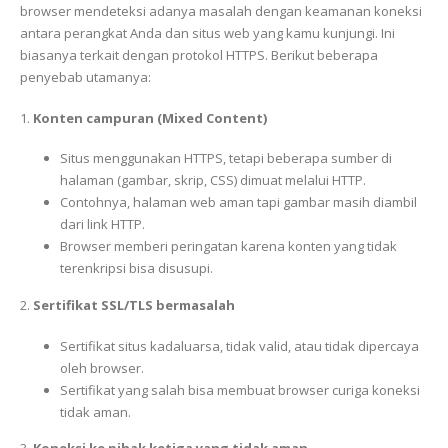
browser mendeteksi adanya masalah dengan keamanan koneksi
antara perangkat Anda dan situs web yang kamu kunjungi. Ini
biasanya terkait dengan protokol HTTPS. Berikut beberapa
penyebab utamanya:
1.
Konten campuran (Mixed Content)
Situs menggunakan HTTPS, tetapi beberapa sumber di
halaman (gambar, skrip, CSS) dimuat melalui HTTP.
Contohnya, halaman web aman tapi gambar masih diambil
dari link HTTP.
Browser memberi peringatan karena konten yang tidak
terenkripsi bisa disusupi.
2.
Sertifikat SSL/TLS bermasalah
Sertifikat situs kadaluarsa, tidak valid, atau tidak dipercaya
oleh browser.
Sertifikat yang salah bisa membuat browser curiga koneksi
tidak aman.