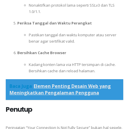
Nonaktifkan protokol lama seperti SSLv3 dan TLS
1.0/1.1.
Periksa Tanggal dan Waktu Perangkat
Pastikan tanggal dan waktu komputer atau server
benar agar sertifikat valid.
Bersihkan Cache Browser
Kadang konten lama via HTTP tersimpan di cache.
Bersihkan cache dan reload halaman.
Baca Juga
Elemen Penting Desain Web yang
Meningkatkan Pengalaman Pengguna
Penutup
Peringatan “Your Connection Is Not Fully Secure” bukan hal sepele.