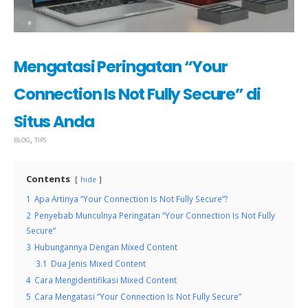
Mengatasi Peringatan “Your
Connection Is Not Fully Secure” di
Situs Anda
,
BLOG
TIPS
Contents
hide
1
Apa Artinya “Your Connection Is Not Fully Secure“?
2
Penyebab Munculnya Peringatan “Your Connection Is Not Fully
Secure“
3
Hubungannya Dengan Mixed Content
3.1
Dua Jenis Mixed Content
4
Cara Mengidentifikasi Mixed Content
5
Cara Mengatasi “Your Connection Is Not Fully Secure”