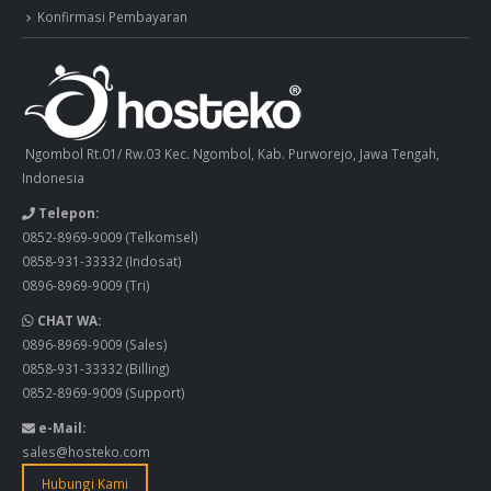
Konfirmasi Pembayaran
Ngombol Rt.01/ Rw.03 Kec. Ngombol, Kab. Purworejo, Jawa Tengah,
Indonesia
Telepon:
0852-8969-9009
(Telkomsel)
0858-931-33332
(Indosat)
0896-8969-9009
(Tri)
CHAT WA:
0896-8969-9009
(Sales)
0858-931-33332
(Billing)
0852-8969-9009
(Support)
e-Mail:
sales@hosteko.com
Hubungi Kami