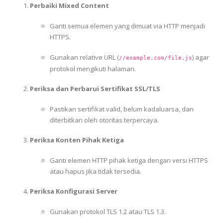
Perbaiki Mixed Content
Ganti semua elemen yang dimuat via HTTP menjadi
HTTPS.
Gunakan relative URL (
) agar
//example.com/file.js
protokol mengikuti halaman.
Periksa dan Perbarui Sertifikat SSL/TLS
Pastikan sertifikat valid, belum kadaluarsa, dan
diterbitkan oleh otoritas terpercaya.
Periksa Konten Pihak Ketiga
Ganti elemen HTTP pihak ketiga dengan versi HTTPS
atau hapus jika tidak tersedia.
Periksa Konfigurasi Server
Gunakan protokol TLS 1.2 atau TLS 1.3.