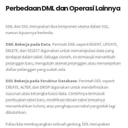
Perbedaan DML dan Operasi Lainnya
DML dan DDL merupakan dua komponen utama dalam SQL,
namun tujuannya berbeda.
DML
Bekerja pada Data.
Perintah DML seperti INSERT, UPDATE,
DELETE, dan SELECT digunakan untuk memanipulasi data yang
terdapat dalam tabel. Sebagai contoh, ini termasuk menambah
pelanggan baru, mengubah alamat pelanggan, atau menampilkan
daftar pelanggan yang sudah ada.
DDL
Bekerja pada Struktur Database.
Perintah DDL seperti
CREATE, ALTER, dan DROP digunakan untuk mendefinisikan
susunan atau kerangka basis data. Contohnya termasuk
pembuatan tabel baru, modifikasi desain tabel (misalnya
menambahkan kolom), atau penghapusan tabel yang tidak lagi
dibutuhkan.
Kalau kita membayangkan sebuah gedung, DDL merupakan