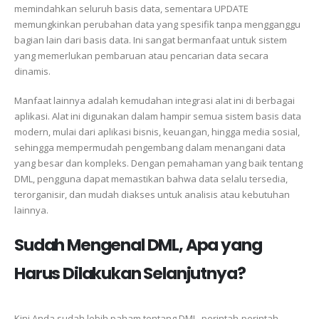
memindahkan seluruh basis data, sementara UPDATE
memungkinkan perubahan data yang spesifik tanpa mengganggu
bagian lain dari basis data. Ini sangat bermanfaat untuk sistem
yang memerlukan pembaruan atau pencarian data secara
dinamis.
Manfaat lainnya adalah kemudahan integrasi alat ini di berbagai
aplikasi. Alat ini digunakan dalam hampir semua sistem basis data
modern, mulai dari aplikasi bisnis, keuangan, hingga media sosial,
sehingga mempermudah pengembang dalam menangani data
yang besar dan kompleks. Dengan pemahaman yang baik tentang
DML, pengguna dapat memastikan bahwa data selalu tersedia,
terorganisir, dan mudah diakses untuk analisis atau kebutuhan
lainnya.
Sudah Mengenal DML, Apa yang
Harus Dilakukan Selanjutnya?
Kini Anda sudah lebih paham tentang DML, perintah-perintah