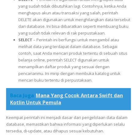
yang sudah tidak dibutuhkan lagi. Contohnya, ketika Anda
menghapus akun atau transaksi yang salah, perintah
DELETE akan digunakan untuk menghilangkan data tersebut
dari database. Ini bisa diibaratkan seperti membuang buku
yang sudah tidak relevan di rak perpustakaan.
SELECT
– Perintah ini berfungsi untuk mengambil atau
melihat data yang terdapat dalam database. Sebagai
contoh, saat Anda mencari produk tertentu di sebuah situs
belanja online, perintah SELECT digunakan untuk
menampilkan daftar produk yang sesuai dengan
pencarianmu. Ini mirip dengan membuka katalog untuk
mencari buku tertentu di perpustakaan.
Baca Juga
Mana Yang Cocok Antara Swift dan
Kotlin Untuk Pemula
Keempat perintah ini menjadi dasar dari pengelolaan data dalam
database, memastikan bahwa informasi yang diperlukan selalu
tersedia, di-update, atau dihapus sesuai kebutuhan.