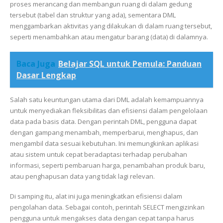
proses merancang dan membangun ruang di dalam gedung
tersebut (tabel dan struktur yang ada), sementara DML
menggambarkan aktivitas yang dilakukan di dalam ruang tersebut,
seperti menambahkan atau mengatur barang (data) di dalamnya.
Baca Juga
Belajar SQL untuk Pemula: Panduan
Dasar Lengkap
Salah satu keuntungan utama dari DML adalah kemampuannya
untuk menyediakan fleksibilitas dan efisiensi dalam pengelolaan
data pada basis data. Dengan perintah DML, pengguna dapat
dengan gampang menambah, memperbarui, menghapus, dan
mengambil data sesuai kebutuhan. Ini memungkinkan aplikasi
atau sistem untuk cepat beradaptasi terhadap perubahan
informasi, seperti pembaruan harga, penambahan produk baru,
atau penghapusan data yang tidak lagi relevan.
Di samping itu, alat ini juga meningkatkan efisiensi dalam
pengolahan data. Sebagai contoh, perintah SELECT mengizinkan
pengguna untuk mengakses data dengan cepat tanpa harus