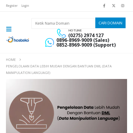
Register
Login
HOTLINE
(0275) 2974 127
0896-8969-9009 (Sales)
0852-8969-9009 (Support)
HOME
PENGELOLAAN DATA LEBIH MUDAH DENGAN BANTUAN DML (DATA
MANIPULATION LANGUAGE)