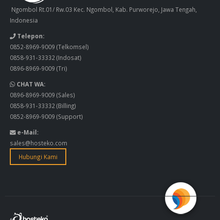
Ngombol Rt.01/ Rw.03 Kec. Ngombol, Kab. Purworejo, Jawa Tengah,
Indonesia
Telepon:
0852-8969-9009
(Telkomsel)
0858-931-33332
(Indosat)
0896-8969-9009
(Tri)
CHAT WA:
0896-8969-9009
(Sales)
0858-931-33332
(Billing)
0852-8969-9009
(Support)
e-Mail:
sales@hosteko.com
Hubungi Kami