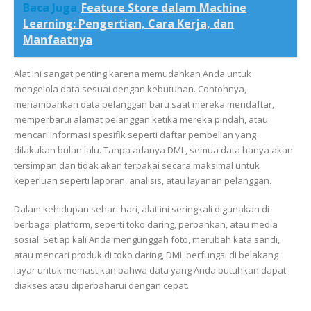
Baca Juga
Feature Store dalam Machine
Learning: Pengertian, Cara Kerja, dan
Manfaatnya
Alat ini sangat penting karena memudahkan Anda untuk
mengelola data sesuai dengan kebutuhan. Contohnya,
menambahkan data pelanggan baru saat mereka mendaftar,
memperbarui alamat pelanggan ketika mereka pindah, atau
mencari informasi spesifik seperti daftar pembelian yang
dilakukan bulan lalu. Tanpa adanya DML, semua data hanya akan
tersimpan dan tidak akan terpakai secara maksimal untuk
keperluan seperti laporan, analisis, atau layanan pelanggan.
Dalam kehidupan sehari-hari, alat ini seringkali digunakan di
berbagai platform, seperti toko daring, perbankan, atau media
sosial. Setiap kali Anda mengunggah foto, merubah kata sandi,
atau mencari produk di toko daring, DML berfungsi di belakang
layar untuk memastikan bahwa data yang Anda butuhkan dapat
diakses atau diperbaharui dengan cepat.