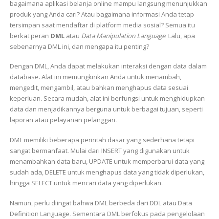
bagaimana aplikasi belanja online mampu langsung menunjukkan
produk yang Anda cari? Atau bagaimana informasi Anda tetap
tersimpan saat mendaftar di platform media sosial? Semua itu
berkat peran
DML
atau
Data Manipulation Language
. Lalu, apa
sebenarnya DML ini, dan mengapa itu penting?
Dengan DML, Anda dapat melakukan interaksi dengan data dalam
database. Alat ini memungkinkan Anda untuk menambah,
mengedit, mengambil, atau bahkan menghapus data sesuai
keperluan. Secara mudah, alat ini berfungsi untuk menghidupkan
data dan menjadikannya berguna untuk berbagai tujuan, seperti
laporan atau pelayanan pelanggan.
DML memiliki beberapa perintah dasar yang sederhana tetapi
sangat bermanfaat. Mulai dari INSERT yang digunakan untuk
menambahkan data baru, UPDATE untuk memperbarui data yang
sudah ada, DELETE untuk menghapus data yang tidak diperlukan,
hingga SELECT untuk mencari data yang diperlukan.
Namun, perlu diingat bahwa DML berbeda dari DDL atau Data
Definition Language. Sementara DML berfokus pada pengelolaan