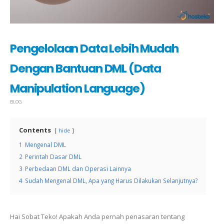
Pengelolaan Data Lebih Mudah
Dengan Bantuan DML (Data
Manipulation Language)
BLOG
Contents
hide
1
Mengenal DML
2
Perintah Dasar DML
3
Perbedaan DML dan Operasi Lainnya
4
Sudah Mengenal DML, Apa yang Harus Dilakukan Selanjutnya?
Hai Sobat Teko! Apakah Anda pernah penasaran tentang