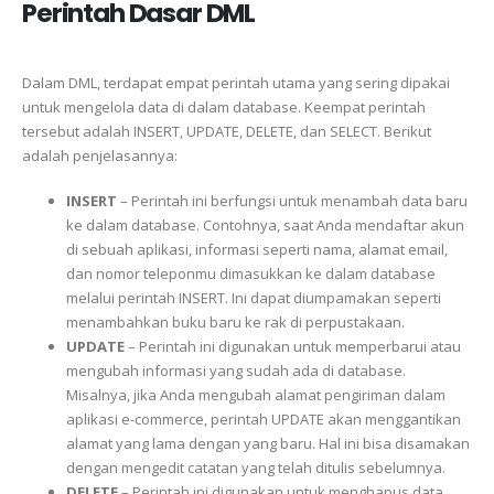
Perintah Dasar DML
Dalam DML, terdapat empat perintah utama yang sering dipakai
untuk mengelola data di dalam database. Keempat perintah
tersebut adalah INSERT, UPDATE, DELETE, dan SELECT. Berikut
adalah penjelasannya:
INSERT
– Perintah ini berfungsi untuk menambah data baru
ke dalam database. Contohnya, saat Anda mendaftar akun
di sebuah aplikasi, informasi seperti nama, alamat email,
dan nomor teleponmu dimasukkan ke dalam database
melalui perintah INSERT. Ini dapat diumpamakan seperti
menambahkan buku baru ke rak di perpustakaan.
UPDATE
– Perintah ini digunakan untuk memperbarui atau
mengubah informasi yang sudah ada di database.
Misalnya, jika Anda mengubah alamat pengiriman dalam
aplikasi e-commerce, perintah UPDATE akan menggantikan
alamat yang lama dengan yang baru. Hal ini bisa disamakan
dengan mengedit catatan yang telah ditulis sebelumnya.
DELETE
– Perintah ini digunakan untuk menghapus data