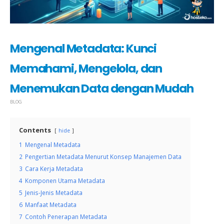
Mengenal Metadata: Kunci
Memahami, Mengelola, dan
Menemukan Data dengan Mudah
BLOG
Contents
hide
1
Mengenal Metadata
2
Pengertian Metadata Menurut Konsep Manajemen Data
3
Cara Kerja Metadata
4
Komponen Utama Metadata
5
Jenis-Jenis Metadata
6
Manfaat Metadata
7
Contoh Penerapan Metadata