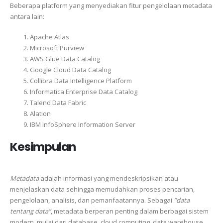
Beberapa platform yang menyediakan fitur pengelolaan metadata
antara lain:
Apache Atlas
Microsoft Purview
AWS Glue Data Catalog
Google Cloud Data Catalog
Collibra Data Intelligence Platform
Informatica Enterprise Data Catalog
Talend Data Fabric
Alation
IBM InfoSphere Information Server
Kesimpulan
Metadata
adalah informasi yang mendeskripsikan atau
menjelaskan data sehingga memudahkan proses pencarian,
pengelolaan, analisis, dan pemanfaatannya. Sebagai
“data
tentang data”
, metadata berperan penting dalam berbagai sistem
modern, mulai dari database, cloud computing, data warehouse,