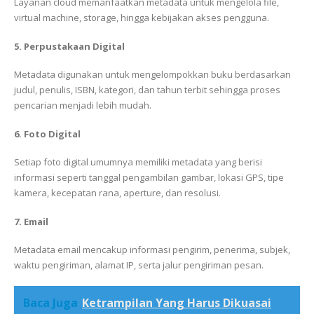
Layanan cloud memanfaatkan metadata untuk mengelola file,
virtual machine, storage, hingga kebijakan akses pengguna.
5. Perpustakaan Digital
Metadata digunakan untuk mengelompokkan buku berdasarkan
judul, penulis, ISBN, kategori, dan tahun terbit sehingga proses
pencarian menjadi lebih mudah.
6. Foto Digital
Setiap foto digital umumnya memiliki metadata yang berisi
informasi seperti tanggal pengambilan gambar, lokasi GPS, tipe
kamera, kecepatan rana, aperture, dan resolusi.
7. Email
Metadata email mencakup informasi pengirim, penerima, subjek,
waktu pengiriman, alamat IP, serta jalur pengiriman pesan.
Baca Juga
Ketrampilan Yang Harus Dikuasai