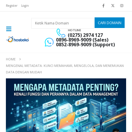
Register
Login
HOTLINE
(0275) 2974 127
0896-8969-9009 (Sales)
0852-8969-9009 (Support)
HOME
MENGENAL METADATA: KUNCI MEMAHAMI, MENGELOLA, DAN MENEMUKAN
DATA DENGAN MUDAH