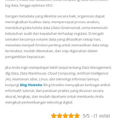
big data, hingga optimasi SEO.
Dengan metadata yang dikelola secara baik, organisasi dapat
meningkatkan kualitas data, mempercepat proses analisis,
mendukung tata kelola data (
Data Governance
), serta memenuhi
kebutuhan audit dan kepatuhan terhadap regulasi. Di tengah
semakin besarnya volume data yang dihasilkan setiap hari,
metadata menjadi fondasi penting untuk memastikan data tetap
terstruktur, mudah ditemukan, dan siap digunakan dalam
pengambilan keputusan.
Jika Anda ingin mempelajari lebih lanjut tentang
Data Management,
Big Data, Data Warehouse, Cloud Computing, Artificial Intelligence
(AI), keamanan siber, Linux, dan teknologi informasi lainnya,
kunjungi
blog Hosteko
. Blog Hosteko menyajikan berbagai artikel
informatif, tutorial, dan panduan praktis yang disusun secara
akurat, lengkap, dan mudah dipahami untuk membantu Anda
mengikuti perkembangan teknologi digital.
5/5 - (1 vote)