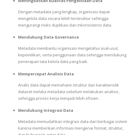
Meningkatkan Kualitas Pengelolaan Data
Dengan metadata yang lengkap, organisasi dapat
mengelola data secara lebih terstruktur sehingga
mengurangi risiko duplikasi dan inkonsistensi data.
Mendukung Data Governance
Metadata membantu organisasi mengetahui asal-usul,
kepemilikan, serta penggunaan data sehingga mendukung
penerapan tata kelola data yang baik.
Mempercepat Analisis Data
Analis data dapat memahami struktur dan karakteristik
dataset melalui metadata sebelum melakukan analisis,
sehingga proses kerja menjadi lebih efisien.
Mendukung Integrasi Data
Metadata memudahkan integrasi data dari berbagai sistem
karena memberikan informasi mengenai format, struktur,
dan hubungan antar data.