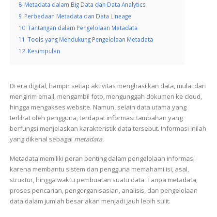
8
Metadata dalam Big Data dan Data Analytics
9
Perbedaan Metadata dan Data Lineage
10
Tantangan dalam Pengelolaan Metadata
11
Tools yang Mendukung Pengelolaan Metadata
12
Kesimpulan
Di era digital, hampir setiap aktivitas menghasilkan data, mulai dari
mengirim email, mengambil foto, mengunggah dokumen ke cloud,
hingga mengakses website. Namun, selain data utama yang
terlihat oleh pengguna, terdapat informasi tambahan yang
berfungsi menjelaskan karakteristik data tersebut. Informasi inilah
yang dikenal sebagai
metadata.
Metadata memiliki peran penting dalam pengelolaan informasi
karena membantu sistem dan pengguna memahami isi, asal,
struktur, hingga waktu pembuatan suatu data. Tanpa metadata,
proses pencarian, pengorganisasian, analisis, dan pengelolaan
data dalam jumlah besar akan menjadi jauh lebih sulit.