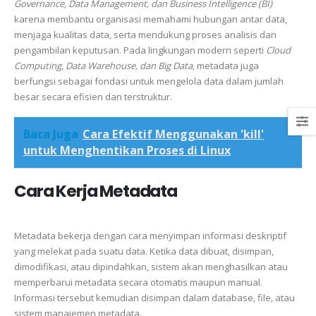
Governance, Data Management, dan Business Intelligence (BI)
karena membantu organisasi memahami hubungan antar data,
menjaga kualitas data, serta mendukung proses analisis dan
pengambilan keputusan. Pada lingkungan modern seperti
Cloud
Computing, Data Warehouse, dan Big Data
, metadata juga
berfungsi sebagai fondasi untuk mengelola data dalam jumlah
besar secara efisien dan terstruktur.
Baca Juga
Cara Efektif Menggunakan 'kill'
untuk Menghentikan Proses di Linux
Cara Kerja Metadata
Metadata bekerja dengan cara menyimpan informasi deskriptif
yang melekat pada suatu data. Ketika data dibuat, disimpan,
dimodifikasi, atau dipindahkan, sistem akan menghasilkan atau
memperbarui metadata secara otomatis maupun manual.
Informasi tersebut kemudian disimpan dalam database, file, atau
sistem manajemen metadata.