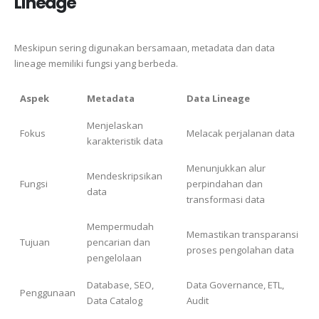
Lineage
Meskipun sering digunakan bersamaan, metadata dan data
lineage memiliki fungsi yang berbeda.
Aspek
Metadata
Data Lineage
Menjelaskan
Fokus
Melacak perjalanan data
karakteristik data
Menunjukkan alur
Mendeskripsikan
Fungsi
perpindahan dan
data
transformasi data
Mempermudah
Memastikan transparansi
Tujuan
pencarian dan
proses pengolahan data
pengelolaan
Database, SEO,
Data Governance, ETL,
Penggunaan
Data Catalog
Audit