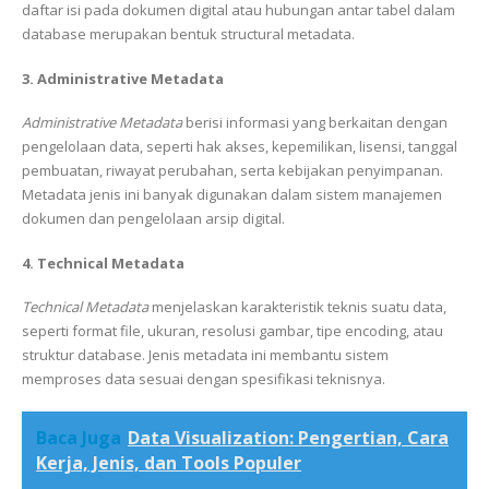
daftar isi pada dokumen digital atau hubungan antar tabel dalam
database merupakan bentuk structural metadata.
3. Administrative Metadata
Administrative Metadata
berisi informasi yang berkaitan dengan
pengelolaan data, seperti hak akses, kepemilikan, lisensi, tanggal
pembuatan, riwayat perubahan, serta kebijakan penyimpanan.
Metadata jenis ini banyak digunakan dalam sistem manajemen
dokumen dan pengelolaan arsip digital.
4. Technical Metadata
Technical Metadata
menjelaskan karakteristik teknis suatu data,
seperti format file, ukuran, resolusi gambar, tipe encoding, atau
struktur database. Jenis metadata ini membantu sistem
memproses data sesuai dengan spesifikasi teknisnya.
Baca Juga
Data Visualization: Pengertian, Cara
Kerja, Jenis, dan Tools Populer