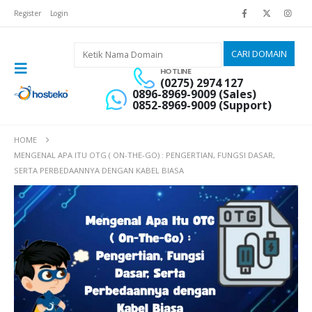
Register
Login
HOTLINE
(0275) 2974 127
0896-8969-9009 (Sales)
0852-8969-9009 (Support)
HOME
MENGENAL APA ITU OTG ( ON-THE-GO) : PENGERTIAN, FUNGSI DASAR,
SERTA PERBEDAANNYA DENGAN KABEL BIASA