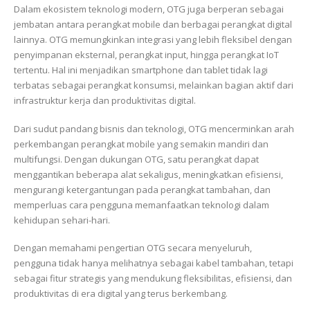
Dalam ekosistem teknologi modern, OTG juga berperan sebagai
jembatan antara perangkat mobile dan berbagai perangkat digital
lainnya. OTG memungkinkan integrasi yang lebih fleksibel dengan
penyimpanan eksternal, perangkat input, hingga perangkat IoT
tertentu. Hal ini menjadikan smartphone dan tablet tidak lagi
terbatas sebagai perangkat konsumsi, melainkan bagian aktif dari
infrastruktur kerja dan produktivitas digital.
Dari sudut pandang bisnis dan teknologi, OTG mencerminkan arah
perkembangan perangkat mobile yang semakin mandiri dan
multifungsi. Dengan dukungan OTG, satu perangkat dapat
menggantikan beberapa alat sekaligus, meningkatkan efisiensi,
mengurangi ketergantungan pada perangkat tambahan, dan
memperluas cara pengguna memanfaatkan teknologi dalam
kehidupan sehari-hari.
Dengan memahami pengertian OTG secara menyeluruh,
pengguna tidak hanya melihatnya sebagai kabel tambahan, tetapi
sebagai fitur strategis yang mendukung fleksibilitas, efisiensi, dan
produktivitas di era digital yang terus berkembang.