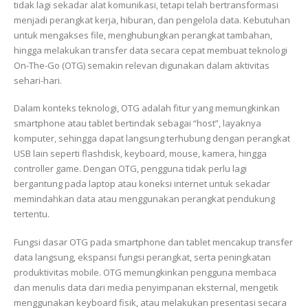
tidak lagi sekadar alat komunikasi, tetapi telah bertransformasi
menjadi perangkat kerja, hiburan, dan pengelola data. Kebutuhan
untuk mengakses file, menghubungkan perangkat tambahan,
hingga melakukan transfer data secara cepat membuat teknologi
On-The-Go (OTG) semakin relevan digunakan dalam aktivitas
sehari-hari.
Dalam konteks teknologi, OTG adalah fitur yang memungkinkan
smartphone atau tablet bertindak sebagai “host”, layaknya
komputer, sehingga dapat langsung terhubung dengan perangkat
USB lain seperti flashdisk, keyboard, mouse, kamera, hingga
controller game. Dengan OTG, pengguna tidak perlu lagi
bergantung pada laptop atau koneksi internet untuk sekadar
memindahkan data atau menggunakan perangkat pendukung
tertentu.
Fungsi dasar OTG pada smartphone dan tablet mencakup transfer
data langsung, ekspansi fungsi perangkat, serta peningkatan
produktivitas mobile. OTG memungkinkan pengguna membaca
dan menulis data dari media penyimpanan eksternal, mengetik
menggunakan keyboard fisik, atau melakukan presentasi secara