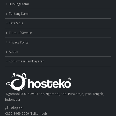
Hubungi Kami
Tentang Kami
Peta Situs
Term of Service
Privacy Policy
Abuse
Konfirmasi Pembayaran
Ngombol Rt.01/ Rw.03 Kec. Ngombol, Kab. Purworejo, Jawa Tengah,
Indonesia
Telepon:
0852-8969-9009
(Telkomsel)