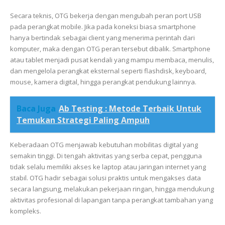
Secara teknis, OTG bekerja dengan mengubah peran port USB
pada perangkat mobile. Jika pada koneksi biasa smartphone
hanya bertindak sebagai client yang menerima perintah dari
komputer, maka dengan OTG peran tersebut dibalik. Smartphone
atau tablet menjadi pusat kendali yang mampu membaca, menulis,
dan mengelola perangkat eksternal seperti flashdisk, keyboard,
mouse, kamera digital, hingga perangkat pendukung lainnya.
Baca Juga
Ab Testing : Metode Terbaik Untuk
Temukan Strategi Paling Ampuh
Keberadaan OTG menjawab kebutuhan mobilitas digital yang
semakin tinggi. Di tengah aktivitas yang serba cepat, pengguna
tidak selalu memiliki akses ke laptop atau jaringan internet yang
stabil. OTG hadir sebagai solusi praktis untuk mengakses data
secara langsung, melakukan pekerjaan ringan, hingga mendukung
aktivitas profesional di lapangan tanpa perangkat tambahan yang
kompleks.