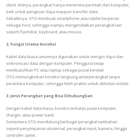
client. Artinya, perangkat hanya menerima perintah dari komputer,
baik untuk pengisian daya maupun transfer data.
Sebaliknya, OTG membuat smartphone atau tablet berperan
sebagai host, sehingga mampu mengendalikan perangkat lain
seperti flashdisk, keyboard, atau mouse.
2. Fungsi Utama Koneksi
Kabel data biasa umumnya digunakan untuk mengisi daya dan
sinkronisasi data dengan komputer. Pengguna tetap
membutuhkan PC atau laptop sebagai pusat kendali.
OTG memungkinkan koneksi langsung antarperangkat tanpa
perantara komputer, sehingga lebih praktis untuk aktivitas mobile.
3. Jenis Perangkat yang Bisa Dihubungkan
Dengan kabel data biasa, koneksi terbatas pada komputer,
charger, atau power bank.
Sementara OTG mendukung berbagai perangkat tambahan
seperti penyimpanan eksternal, perangkat input, kamera, hingga
controller game.