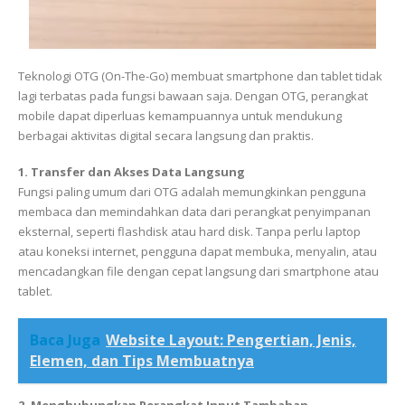
Teknologi OTG (On-The-Go) membuat smartphone dan tablet tidak
lagi terbatas pada fungsi bawaan saja. Dengan OTG, perangkat
mobile dapat diperluas kemampuannya untuk mendukung
berbagai aktivitas digital secara langsung dan praktis.
1. Transfer dan Akses Data Langsung
Fungsi paling umum dari OTG adalah memungkinkan pengguna
membaca dan memindahkan data dari perangkat penyimpanan
eksternal, seperti flashdisk atau hard disk. Tanpa perlu laptop
atau koneksi internet, pengguna dapat membuka, menyalin, atau
mencadangkan file dengan cepat langsung dari smartphone atau
tablet.
Baca Juga
Website Layout: Pengertian, Jenis,
Elemen, dan Tips Membuatnya
2. Menghubungkan Perangkat Input Tambahan