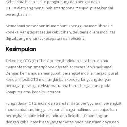
Kabel data biasa = jalur penghubung dan pengisi daya
OTG = alat yang mengubah smartphone menjadi pusat kendali
perangkat lain
Memahami perbedaan ini membantu pengguna memilih solusi
koneksi yang tepat sesuai kebutuhan, terutama di era mobilitas
digital yang menuntut kecepatan dan efisiensi.
Kesimpulan
Teknologi OTG (On-The-Go) menghadirkan cara baru dalam
memanfaatkan smartphone dan tablet secara lebih maksimal.
Dengan kemampuan mengubah perangkat mobile menjadi pusat
kendali (host), OTG memungkinkan koneksi langsung dengan
berbagai perangkat eksternal tanpa harus bergantung pada
komputer atau koneksi internet.
Fungsi dasar OTG, mulai dari transfer data, penggunaan perangkat
input tambahan, hingga ekspansi fungsi multimedia, menjadikan
perangkat mobile lebih mandiri dan fleksibel. Dibandingkan
dengan kabel data biasa yang terbatas pada pengisian daya dan