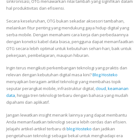
sinkronisasi, OTG menawarkan nilai tambah yang signifikan dalam
hal produktivitas dan efisiensi.
Secara keseluruhan, OTG bukan sekadar aksesori tambahan,
melainkan fitur penting yang mendukung gaya hidup digital yang
serba mobile. Dengan memahami cara kerja dan perbedaannya
dengan koneksi kabel data biasa, pengguna dapat memanfaatkan
OTG secara lebih optimal untuk kebutuhan sehari-hari, baik untuk
pekerjaan, pembelajaran, maupun hiburan.
Ingin terus mengikuti perkembangan teknologi yang praktis dan
relevan dengan kebutuhan digital masa kini?
Blog Hosteko
menyajikan beragam artikel teknologi yang membahas topik
seputar perangkat mobile, infrastruktur digital,
cloud
,
keamanan
data
, hingga tren teknologi terbaru dengan bahasa yang mudah
dipahami dan aplikatif.
Jangan lewatkan insight menarik lainnya yang dapat membantu
Anda memanfaatkan teknologi secara lebih cerdas dan efisien.
Jelajahi artikel-artikel terbaru di
blog Hosteko
dan jadikan
pengetahuan teknologi sebagai bekal untuk menghadapi era