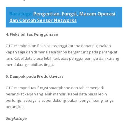
Baca Juga
Pengertian, Fungsi, Macam Operasi
dan Contoh Sensor Networks
4. Fleksibilitas Penggunaan
OTG memberikan fleksibilitas tinggi karena dapat digunakan
kapan saja dan di mana saja tanpa bergantung pada perangkat
lain. Kabel data biasa lebih terbatas penggunaannya dan kurang
mendukung mobilitas tinggi.
5. Dampak pada Produktivitas
OTG memperluas fungsi smartphone dan tablet menjadi
perangkat kerja yang lebih mandiri. Kabel data biasa lebih
berfungsi sebagai alat pendukung, bukan pengembang fungsi
perangkat.
Singkatnya