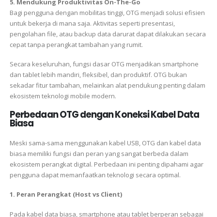
5. Mendukung Produktivitas On-The-Go
Bagi pengguna dengan mobilitas tinggi, OTG menjadi solusi efisien
untuk bekerja di mana saja. Aktivitas seperti presentasi,
pengolahan file, atau backup data darurat dapat dilakukan secara
cepat tanpa perangkat tambahan yang rumit.
Secara keseluruhan, fungsi dasar OTG menjadikan smartphone
dan tablet lebih mandiri, fleksibel, dan produktif. OTG bukan
sekadar fitur tambahan, melainkan alat pendukung penting dalam
ekosistem teknologi mobile modern.
Perbedaan OTG dengan Koneksi Kabel Data
Biasa
Meski sama-sama menggunakan kabel USB, OTG dan kabel data
biasa memiliki fungsi dan peran yang sangat berbeda dalam
ekosistem perangkat digital. Perbedaan ini penting dipahami agar
pengguna dapat memanfaatkan teknologi secara optimal.
1. Peran Perangkat (Host vs Client)
Pada kabel data biasa, smartphone atau tablet berperan sebagai