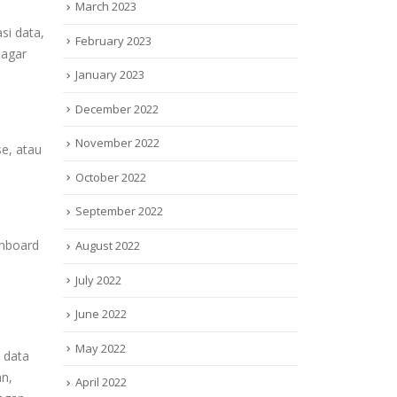
March 2023
si data,
February 2023
 agar
January 2023
December 2022
November 2022
e, atau
October 2022
September 2022
shboard
August 2022
July 2022
June 2022
May 2022
 data
an,
April 2022