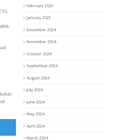
February 2025
 CSV,
January 2025
litik,
December 2024
November 2024
ual,
October 2024
September 2024
August 2024
July 2024
akukan.
pat
June 2024
May 2024
April 2024
March 2024