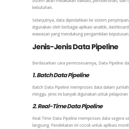
sistem akan melakukan validasi, pembersihan, dan 
kebutuhan.
Selanjutnya, data dipindahkan ke sistem penyimpana
digunakan oleh berbagai aplikasi analitik, dashboa
wawasan yang mendukung pengambilan keputusan
Jenis-Jenis Data Pipeline
Berdasarkan cara pemrosesannya, Data Pipeline da
1. Batch Data Pipeline
Batch Data Pipeline memproses data dalam jumlah be
minggu. Jenis ini banyak digunakan untuk pelaporan 
2. Real-Time Data Pipeline
Real-Time Data Pipeline memproses data segera set
langsung. Pendekatan ini cocok untuk aplikasi mon