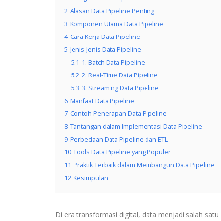
2
Alasan Data Pipeline Penting
3
Komponen Utama Data Pipeline
4
Cara Kerja Data Pipeline
5
Jenis-Jenis Data Pipeline
5.1
1. Batch Data Pipeline
5.2
2. Real-Time Data Pipeline
5.3
3. Streaming Data Pipeline
6
Manfaat Data Pipeline
7
Contoh Penerapan Data Pipeline
8
Tantangan dalam Implementasi Data Pipeline
9
Perbedaan Data Pipeline dan ETL
10
Tools Data Pipeline yang Populer
11
Praktik Terbaik dalam Membangun Data Pipeline
12
Kesimpulan
Di era transformasi digital, data menjadi salah satu