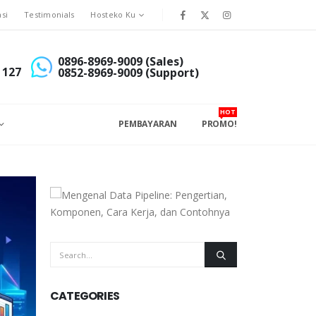
asi
Testimonials
Hosteko Ku
0896-8969-9009 (Sales)
 127
0852-8969-9009 (Support)
HOT
PEMBAYARAN
PROMO!
CATEGORIES