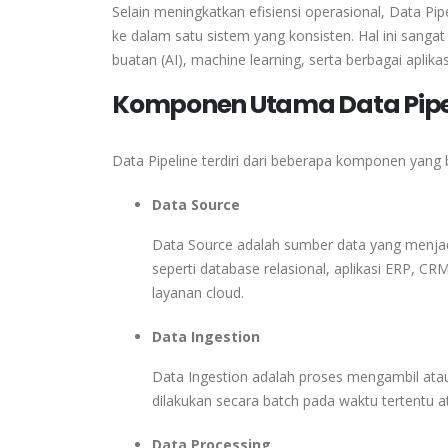
Selain meningkatkan efisiensi operasional, Data Pi
ke dalam satu sistem yang konsisten. Hal ini sangat
buatan (AI), machine learning, serta berbagai aplik
Komponen Utama Data Pipe
Data Pipeline terdiri dari beberapa komponen yang
Data Source
Data Source adalah sumber data yang menjadi 
seperti database relasional, aplikasi ERP, CR
layanan cloud.
Data Ingestion
Data Ingestion adalah proses mengambil ata
dilakukan secara batch pada waktu tertentu at
Data Processing