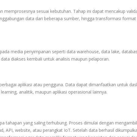
kan memprosesnya sesuai kebutuhan. Tahap ini dapat mencakup valida
enggabungan data dari beberapa sumber, hingga transformasi format
pada media penyimpanan seperti data warehouse, data lake, databas
data diakses kembali untuk analisis maupun pelaporan.
berbagai aplikasi atau pengguna. Data dapat dimanfaatkan untuk da
learning, analitik, maupun aplikasi operasional lainnya.
apa tahapan yang saling terhubung. Proses dimulai dengan mengambil
ud, API, website, atau perangkat IoT. Setelah data berhasil dikumpulk