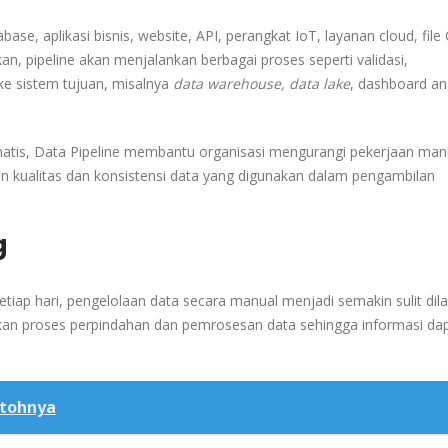
se, aplikasi bisnis, website, API, perangkat IoT, layanan cloud, file
n, pipeline akan menjalankan berbagai proses seperti validasi,
ke sistem tujuan, misalnya
data warehouse, data lake
, dashboard ana
matis, Data Pipeline membantu organisasi mengurangi pekerjaan man
 kualitas dan konsistensi data yang digunakan dalam pengambilan
g
etiap hari, pengelolaan data secara manual menjadi semakin sulit dil
an proses perpindahan dan pemrosesan data sehingga informasi da
ntohnya