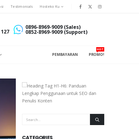
asi
Testimonials
Hosteko Ku
0896-8969-9009 (Sales)
 127
0852-8969-9009 (Support)
HOT
PEMBAYARAN
PROMO!
CATEGORIES