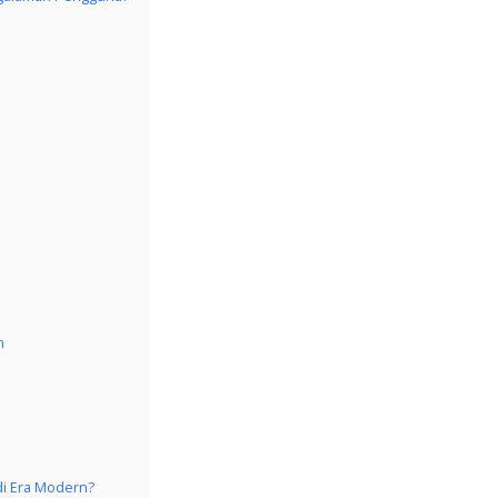
m
di Era Modern?