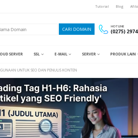
Tutorial
Blog
Afili
HOTLINE
(0275) 2974
OUD SERVER
SSL
E-MAIL
SERVER
PRODUK LAIN
GGUNAAN UNTUK SEO DAN PENULIS KONTEN