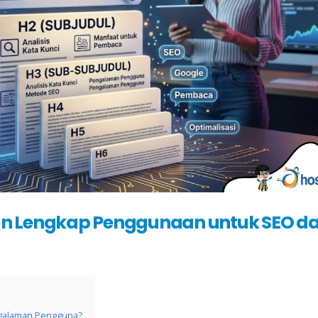
an Lengkap Penggunaan untuk SEO d
ngalaman Pengguna?