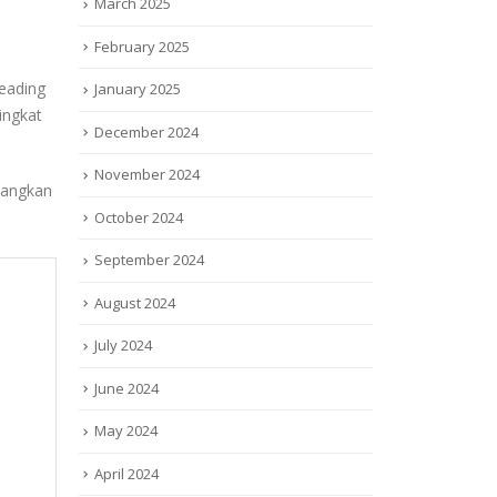
March 2025
February 2025
eading
January 2025
ingkat
December 2024
November 2024
edangkan
October 2024
September 2024
August 2024
July 2024
June 2024
May 2024
April 2024