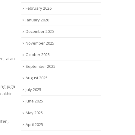
February 2026
January 2026
December 2025
November 2025
October 2025
en, atau
September 2025
August 2025
ing juga
July 2025
 akhir.
June 2025
May 2025
nten,
April 2025