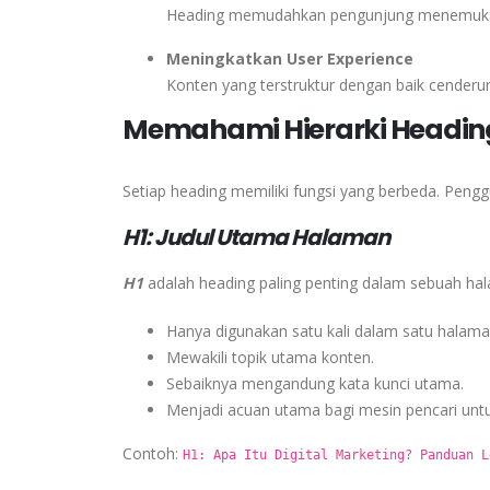
Heading memudahkan pengunjung menemukan 
Meningkatkan User Experience
Konten yang terstruktur dengan baik cenderung
Memahami Hierarki Heading
Setiap heading memiliki fungsi yang berbeda. Pengg
H1: Judul Utama Halaman
H1
adalah heading paling penting dalam sebuah hala
Hanya digunakan satu kali dalam satu halama
Mewakili topik utama konten.
Sebaiknya mengandung kata kunci utama.
Menjadi acuan utama bagi mesin pencari unt
Contoh:
H1: Apa Itu Digital Marketing? Panduan L