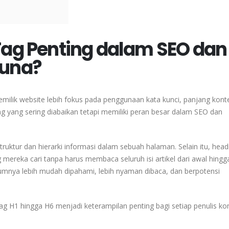
ag Penting dalam SEO dan
una?
milik website lebih fokus pada penggunaan kata kunci, panjang kont
g yang sering diabaikan tetapi memiliki peran besar dalam SEO dan
tur dan hierarki informasi dalam sebuah halaman. Selain itu, head
ka cari tanpa harus membaca seluruh isi artikel dari awal hingga
mumnya lebih mudah dipahami, lebih nyaman dibaca, dan berpotensi
 H1 hingga H6 menjadi keterampilan penting bagi setiap penulis ko