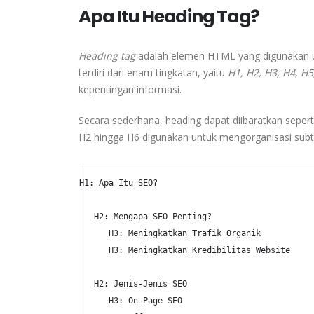
Apa Itu Heading Tag?
Heading tag
adalah elemen HTML yang digunakan u
terdiri dari enam tingkatan, yaitu
H1, H2, H3, H4, H
kepentingan informasi.
Secara sederhana, heading dapat diibaratkan sepert
H2 hingga H6 digunakan untuk mengorganisasi subt
H1: Apa Itu SEO?

   H2: Mengapa SEO Penting?

      H3: Meningkatkan Trafik Organik

      H3: Meningkatkan Kredibilitas Website

   H2: Jenis-Jenis SEO

      H3: On-Page SEO
