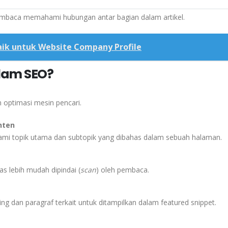
pembaca memahami hubungan antar bagian dalam artikel.
ik untuk Website Company Profile
lam SEO?
 optimasi mesin pencari.
nten
i topik utama dan subtopik yang dibahas dalam sebuah halaman.
las lebih mudah dipindai (
scan
) oleh pembaca.
ng dan paragraf terkait untuk ditampilkan dalam featured snippet.