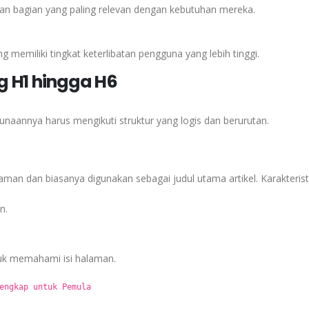
bagian yang paling relevan dengan kebutuhan mereka.
 memiliki tingkat keterlibatan pengguna yang lebih tinggi.
 H1 hingga H6
unaannya harus mengikuti struktur yang logis dan berurutan.
man dan biasanya digunakan sebagai judul utama artikel. Karakterist
n.
uk memahami isi halaman.
engkap untuk Pemula