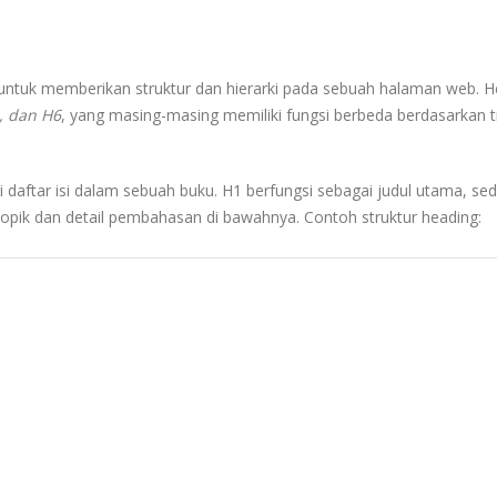
ntuk memberikan struktur dan hierarki pada sebuah halaman web. H
5, dan H6
, yang masing-masing memiliki fungsi berbeda berdasarkan t
i daftar isi dalam sebuah buku. H1 berfungsi sebagai judul utama, s
opik dan detail pembahasan di bawahnya. Contoh struktur heading: