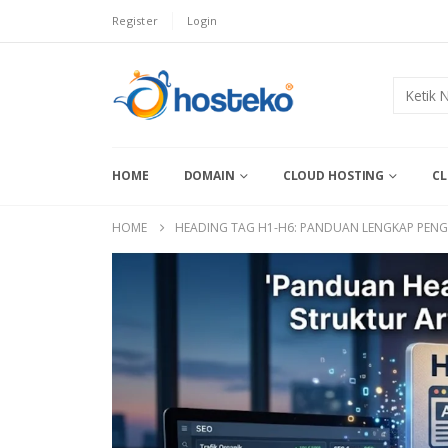
Register
Login
HOME
DOMAIN
CLOUD HOSTING
CL
HOME
HEADING TAG H1-H6: PANDUAN LENGKAP PEN