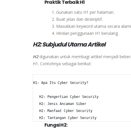
Praktik Terbaik H1
Gunakan satu H1 per halaman.
Buat jelas dan deskriptif.
Masukkan keyword utama secara alami
Hindari penggunaan H1 berulang.
H2: Subjudul Utama Artikel
H2
digunakan untuk membagi artikel menjadi beber
H1. Contohnya sebagai berikut:
H1: Apa Itu Cyber Security?

   H2: Pengertian Cyber Security

   H2: Jenis Ancaman Siber

   H2: Manfaat Cyber Security

   H2: Tantangan Cyber Security
Fungsi H2: