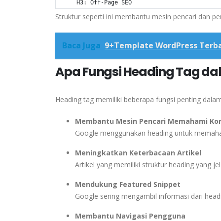
      H3: Off-Page SEO
Struktur seperti ini membantu mesin pencari dan 
Baca Juga
9+Template WordPress Terba
Apa Fungsi Heading Tag da
Heading tag memiliki beberapa fungsi penting dalam
Membantu Mesin Pencari Memahami Ko
Google menggunakan heading untuk memaham
Meningkatkan Keterbacaan Artikel
Artikel yang memiliki struktur heading yang je
Mendukung Featured Snippet
Google sering mengambil informasi dari headi
Membantu Navigasi Pengguna