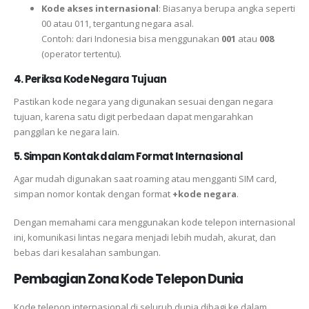
Kode akses internasional
: Biasanya berupa angka seperti
00 atau 011, tergantung negara asal.
Contoh: dari Indonesia bisa menggunakan
001
atau
008
(operator tertentu).
4. Periksa Kode Negara Tujuan
Pastikan kode negara yang digunakan sesuai dengan negara
tujuan, karena satu digit perbedaan dapat mengarahkan
panggilan ke negara lain.
5. Simpan Kontak dalam Format Internasional
Agar mudah digunakan saat roaming atau mengganti SIM card,
simpan nomor kontak dengan format
+kode negara
.
Dengan memahami cara menggunakan kode telepon internasional
ini, komunikasi lintas negara menjadi lebih mudah, akurat, dan
bebas dari kesalahan sambungan.
Pembagian Zona Kode Telepon Dunia
Kode telepon internasional di seluruh dunia dibagi ke dalam