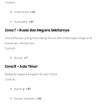
Contoh:
Indonesia:
+62
Australia:
+61
Zona 7 – Rusia dan Negara Sekitarnya
Zona khusus yang mencakup Rusia dan beberapa negara di
kawasan sekitarnya.
Contoh:
Rusia:
+7
Zona 8 – Asia Timur
Meliputi negara-negara di Asia Timur.
Contoh:
Jepang:
+81
Korea Selatan:
+82