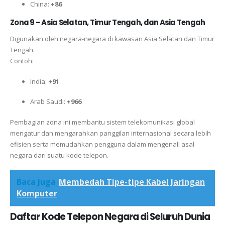
China:
+86
Zona 9 – Asia Selatan, Timur Tengah, dan Asia Tengah
Digunakan oleh negara-negara di kawasan Asia Selatan dan Timur
Tengah.
Contoh:
India:
+91
Arab Saudi:
+966
Pembagian zona ini membantu sistem telekomunikasi global
mengatur dan mengarahkan panggilan internasional secara lebih
efisien serta memudahkan pengguna dalam mengenali asal
negara dari suatu kode telepon.
Baca Juga
Membedah Tipe-tipe Kabel Jaringan
Komputer
Daftar Kode Telepon Negara di Seluruh Dunia