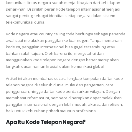
komunikasi lintas negara sudah menjadi bagian dari kehidupan
sehari-hari. Di sinilah peran kode telepon internasional menjadi
sangat penting sebagai identitas setiap negara dalam sistem
telekomunikasi dunia.
Kode negara atau country calling code berfungsi sebagai penanda
awal saat melakukan panggilan ke luar negeri. Tanpa memahami
kode ini, panggilan internasional bisa gagal tersambung atau
bahkan salah tujuan. Oleh karena itu, mengetahui dan
menggunakan kode telepon negara dengan benar merupakan
langkah dasar namun krusial dalam komunikasi global.
Artikel ini akan membahas secara lengkap kumpulan daftar kode
telepon negara di seluruh dunia, mulai dari pengertian, cara
penggunaan, hingga daftar kode berdasarkan wilayah. Dengan
memahami informasi ini, pembaca diharapkan dapat melakukan
panggilan internasional dengan lebih mudah, akurat, dan efisien,
baik untuk kebutuhan pribadi maupun profesional.
Apa Itu Kode Telepon Negara?