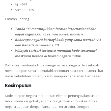
Fiji: +679
Samoa: +685
Catatan Penting
Tanda “+” menunjukkan format internasional dan
dapat digunakan di semua ponsel modern.
Beberapa negara berbagi kode yang sama (contoh: AS
dan Kanada sama-sama +1).
Wilayah teritori tertentu memiliki kode tersendiri
meskipun berada di bawah negara induk.
Daftar ini membantu Anda mengenali asal negara dari sebuah
nomor telepon serta memudahkan komunikasi internasional, baik
untuk kebutuhan pribadi, bisnis, maupun perjalanan luar negeri.
Kesimpulan
Kode telepon negara merupakan elemen penting dalam sistem
telekomunikasi global yang memungkinkan komunikasi lintas
negara berjalan dengan lancar dan terstruktur. Dengan