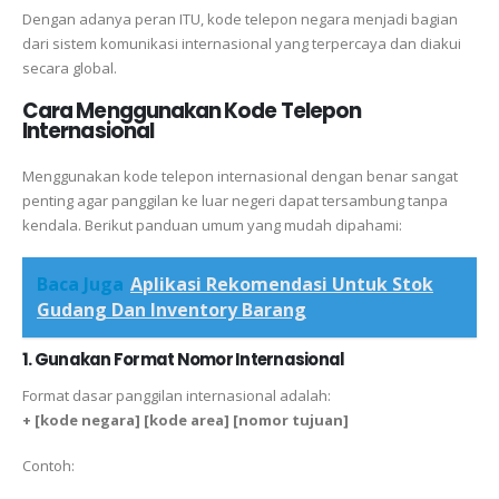
Dengan adanya peran ITU, kode telepon negara menjadi bagian
dari sistem komunikasi internasional yang terpercaya dan diakui
secara global.
Cara Menggunakan Kode Telepon
Internasional
Menggunakan kode telepon internasional dengan benar sangat
penting agar panggilan ke luar negeri dapat tersambung tanpa
kendala. Berikut panduan umum yang mudah dipahami:
Baca Juga
Aplikasi Rekomendasi Untuk Stok
Gudang Dan Inventory Barang
1. Gunakan Format Nomor Internasional
Format dasar panggilan internasional adalah:
+ [kode negara] [kode area] [nomor tujuan]
Contoh: