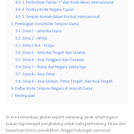
4.3
3. Perbedaan Tanda “+” dan Kode Akses Internasional
4.4
4. Periksa Kode Negara Tujuan
4.5
5. Simpan Kontak dalam Format Internasional
5
Pembagian Zona Kode Telepon Dunia
5.1
Zona 1 – Amerika Utara
5.2
Zona 2 – Afrika
5.3
Zona 3 & 4 – Eropa
5.4
Zona 5 – Amerika Tengah dan Selatan
5.5
Zona 6 – Asia Tenggara dan Oseania
5.6
Zona 7 – Rusia dan Negara Sekitarnya
5.7
Zona 8 – Asia Timur
5.8
Zona 9 – Asia Selatan, Timur Tengah, dan Asia Tengah
6
Daftar Kode Telepon Negara di Seluruh Dunia
7
Kesimpulan
Di era komunikasi global seperti sekarang, jarak antarnegara
bukan lagi menjadi penghalang untuk saling terhubung. Mulai dari
keperluan bisnis, pendidikan, hingga hubungan personal,