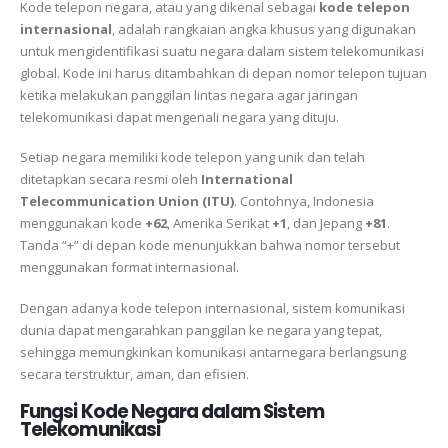
Kode telepon negara, atau yang dikenal sebagai
kode telepon
internasional
, adalah rangkaian angka khusus yang digunakan
untuk mengidentifikasi suatu negara dalam sistem telekomunikasi
global. Kode ini harus ditambahkan di depan nomor telepon tujuan
ketika melakukan panggilan lintas negara agar jaringan
telekomunikasi dapat mengenali negara yang dituju.
Setiap negara memiliki kode telepon yang unik dan telah
ditetapkan secara resmi oleh
International
Telecommunication Union (ITU)
. Contohnya, Indonesia
menggunakan kode
+62
, Amerika Serikat
+1
, dan Jepang
+81
.
Tanda “+” di depan kode menunjukkan bahwa nomor tersebut
menggunakan format internasional.
Dengan adanya kode telepon internasional, sistem komunikasi
dunia dapat mengarahkan panggilan ke negara yang tepat,
sehingga memungkinkan komunikasi antarnegara berlangsung
secara terstruktur, aman, dan efisien.
Fungsi Kode Negara dalam Sistem
Telekomunikasi