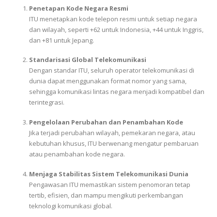
Penetapan Kode Negara Resmi
ITU menetapkan kode telepon resmi untuk setiap negara
dan wilayah, seperti +62 untuk Indonesia, +44 untuk Inggris,
dan +81 untuk Jepang.
Standarisasi Global Telekomunikasi
Dengan standar ITU, seluruh operator telekomunikasi di
dunia dapat menggunakan format nomor yang sama,
sehingga komunikasi lintas negara menjadi kompatibel dan
terintegrasi.
Pengelolaan Perubahan dan Penambahan Kode
Jika terjadi perubahan wilayah, pemekaran negara, atau
kebutuhan khusus, ITU berwenang mengatur pembaruan
atau penambahan kode negara.
Menjaga Stabilitas Sistem Telekomunikasi Dunia
Pengawasan ITU memastikan sistem penomoran tetap
tertib, efisien, dan mampu mengikuti perkembangan
teknologi komunikasi global.