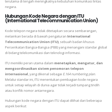
terutama di tengah meningkatnya kebutuhan komunikasi lintas
negara.
Hubungan Kode Negara dengan ITU
(International Telecommunication Union)
Kode telepon negara tidak ditetapkan secara sembarangan,
melainkan berada di bawah pengaturan
International
Telecommunication Union (ITU)
, sebuah badan khusus
Perserikatan Bangsa-Bangsa (PBB) yang menangani standar global
di bidang telekomunikasi dan teknologi informasi.
ITU memiliki peran utama dalam
menetapkan, mengatur, dan
mengoordinasikan sistem penomoran telepon
internasional
, yang dikenal sebagai
E.164 numbering plan
.
Melalui standar ini, ITU menentukan pembagian kode negara
untuk setiap wilayah di dunia agar tidak terjadi tumpang tindih
atau konflik nomor antarnegara.
Hubungan kode negara dengan ITU dapat dilihat dari beberapa
aspek berikut: