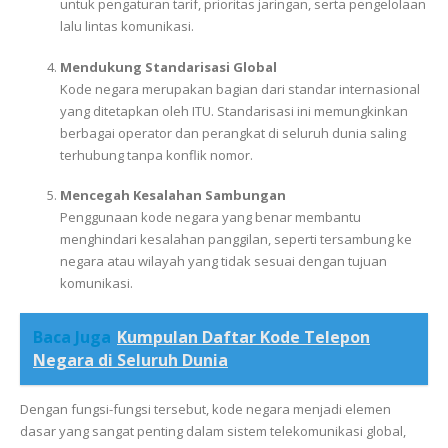
untuk pengaturan tarif, prioritas jaringan, serta pengelolaan
lalu lintas komunikasi.
Mendukung Standarisasi Global
Kode negara merupakan bagian dari standar internasional
yang ditetapkan oleh ITU. Standarisasi ini memungkinkan
berbagai operator dan perangkat di seluruh dunia saling
terhubung tanpa konflik nomor.
Mencegah Kesalahan Sambungan
Penggunaan kode negara yang benar membantu
menghindari kesalahan panggilan, seperti tersambung ke
negara atau wilayah yang tidak sesuai dengan tujuan
komunikasi.
Baca Juga
Kumpulan Daftar Kode Telepon
Negara di Seluruh Dunia
Dengan fungsi-fungsi tersebut, kode negara menjadi elemen
dasar yang sangat penting dalam sistem telekomunikasi global,