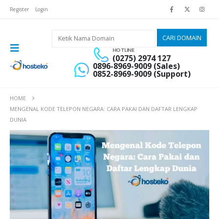
Register
Login
HOTLINE
(0275) 2974 127
0896-8969-9009 (Sales)
0852-8969-9009 (Support)
HOME
MENGENAL KODE TELEPON NEGARA: CARA PAKAI DAN DAFTAR LENGKAP
DUNIA