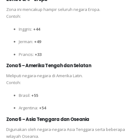
Zona ini mencakup hampir seluruh negara Eropa.
Contoh:
Inggris:
+44
Jerman:
+49
Prancis:
+33
Zona 5 – Amerika Tengah dan Selatan
Meliputi negara-negara di Amerika Latin.
Contoh:
Brasil:
+55
Argentina:
+54
Zona 6 – Asia Tenggara dan Oseania
Digunakan oleh negara-negara Asia Tenggara serta beberapa
wilayah Oseania.