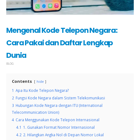
Mengenal Kode Telepon Negara:
Cara Pakai dan Daftar Lengkap
Dunia
BLOG
Contents
hide
1
Apa Itu Kode Telepon Negara?
2
Fungsi Kode Negara dalam Sistem Telekomunikasi
3
Hubungan Kode Negara dengan ITU (International
Telecommunication Union)
4
Cara Menggunakan Kode Telepon Internasional
4.1
1. Gunakan Format Nomor Internasional
4.2
2. Hilangkan Angka Nol di Depan Nomor Lokal