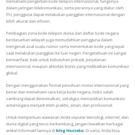
memahami pengertian kode telepon internasional, fungsinya
dalam jaringan telekomunikasi, serta perannya yang diatur oleh
ITU, pengguna dapat melakukan panggilan internasional dengan
lebih akurat dan efisien.
Pembagian zona kode telepon dunia dan daftar kode negara
berdasarkan wilayah juga memudahkan pengguna dalam
mengenali asal suatu nomor serta menentukan kode yang tepat
saat melakukan panggilan ke luar negeri. Pengetahuan ini sangat
bermanfaat, baik untuk kebutuhan pribadi, perjalanan
internasional, maupun aktivitas bisnis yang melibatkan komunikasi
global.
Dengan menggunakan format penulisan nomor internasional yang
benar dan memahami cara kerja kode negara, risiko salah
sambung dapat diminimalkan, sekaligus memastikan komunikasi
antarnegara menjadi lebih praktis, aman, dan profesional.
Untuk memperluas wawasan Anda seputar teknologi, internet, dan
dunia digital yang terus berkembang, jangan lewatkan berbagai
artikel informatif lainnya di
blog Hosteko
. Di sana, Anda bisa