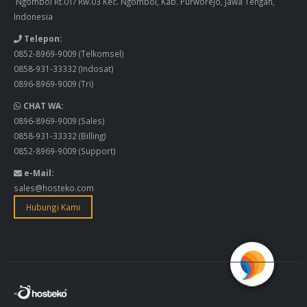
Ngombol Rt.01/ Rw.03 Kec. Ngombol, Kab. Purworejo, Jawa Tengah,
Indonesia
Telepon:
0852-8969-9009
(Telkomsel)
0858-931-33332
(Indosat)
0896-8969-9009
(Tri)
CHAT WA:
0896-8969-9009
(Sales)
0858-931-33332
(Billing)
0852-8969-9009
(Support)
e-Mail:
sales@hosteko.com
Hubungi Kami