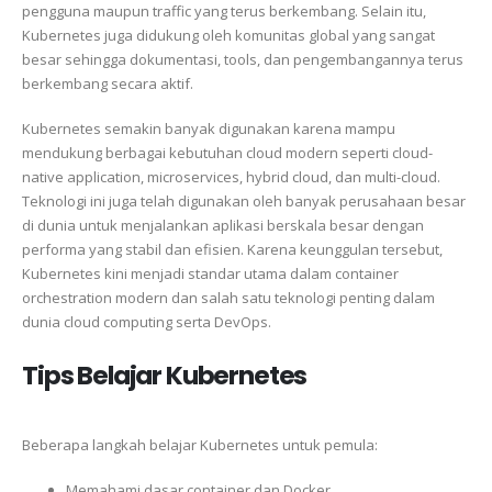
pengguna maupun traffic yang terus berkembang. Selain itu,
Kubernetes juga didukung oleh komunitas global yang sangat
besar sehingga dokumentasi, tools, dan pengembangannya terus
berkembang secara aktif.
Kubernetes semakin banyak digunakan karena mampu
mendukung berbagai kebutuhan cloud modern seperti cloud-
native application, microservices, hybrid cloud, dan multi-cloud.
Teknologi ini juga telah digunakan oleh banyak perusahaan besar
di dunia untuk menjalankan aplikasi berskala besar dengan
performa yang stabil dan efisien. Karena keunggulan tersebut,
Kubernetes kini menjadi standar utama dalam container
orchestration modern dan salah satu teknologi penting dalam
dunia cloud computing serta DevOps.
Tips Belajar Kubernetes
Beberapa langkah belajar Kubernetes untuk pemula:
Memahami dasar container dan Docker