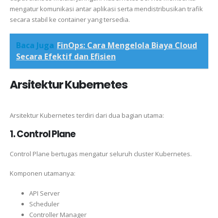
mengatur komunikasi antar aplikasi serta mendistribusikan trafik
secara stabil ke container yang tersedia.
Baca Juga
FinOps: Cara Mengelola Biaya Cloud
Secara Efektif dan Efisien
Arsitektur Kubernetes
Arsitektur Kubernetes terdiri dari dua bagian utama:
1. Control Plane
Control Plane bertugas mengatur seluruh cluster Kubernetes.
Komponen utamanya:
API Server
Scheduler
Controller Manager