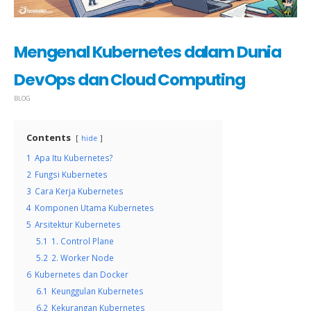
Mengenal Kubernetes dalam Dunia
DevOps dan Cloud Computing
BLOG
Contents
hide
1
Apa Itu Kubernetes?
2
Fungsi Kubernetes
3
Cara Kerja Kubernetes
4
Komponen Utama Kubernetes
5
Arsitektur Kubernetes
5.1
1. Control Plane
5.2
2. Worker Node
6
Kubernetes dan Docker
6.1
Keunggulan Kubernetes
6.2
Kekurangan Kubernetes