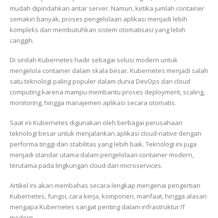
mudah dipindahkan antar server. Namun, ketika jumlah container
semakin banyak, proses pengelolaan aplikasi menjadi lebih
kompleks dan membutuhkan sistem otomatisasi yang lebih
canggih.
Di sinilah Kubernetes hadir sebagai solusi modern untuk
mengelola container dalam skala besar. Kubernetes menjadi salah
satu teknologi paling populer dalam dunia DevOps dan cloud
computing karena mampu membantu proses deployment, scaling,
monitoring, hingga manajemen aplikasi secara otomatis.
Saat ini Kubernetes digunakan oleh berbagai perusahaan
teknologi besar untuk menjalankan aplikasi cloud-native dengan
performa tinggi dan stabilitas yang lebih baik. Teknologi ini juga
menjadi standar utama dalam pengelolaan container modern,
terutama pada lingkungan cloud dan microservices.
Artikel ini akan membahas secara lengkap mengenai pengertian
Kubernetes, fungsi, cara kerja, komponen, manfaat, hingga alasan
mengapa Kubernetes sangat penting dalam infrastruktur IT
modern.