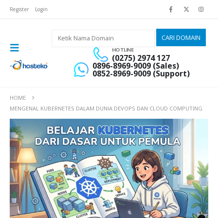
Register
Login
HOTLINE
(0275) 2974 127
0896-8969-9009 (Sales)
0852-8969-9009 (Support)
HOME
MENGENAL KUBERNETES DALAM DUNIA DEVOPS DAN CLOUD COMPUTING