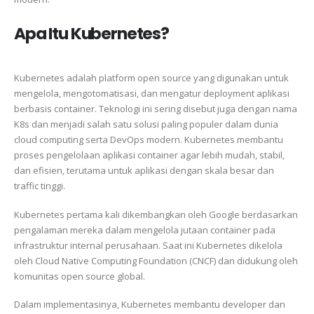
Apa Itu Kubernetes?
Kubernetes adalah platform open source yang digunakan untuk
mengelola, mengotomatisasi, dan mengatur deployment aplikasi
berbasis container. Teknologi ini sering disebut juga dengan nama
K8s dan menjadi salah satu solusi paling populer dalam dunia
cloud computing serta DevOps modern. Kubernetes membantu
proses pengelolaan aplikasi container agar lebih mudah, stabil,
dan efisien, terutama untuk aplikasi dengan skala besar dan
traffic tinggi.
Kubernetes pertama kali dikembangkan oleh
Google
berdasarkan
pengalaman mereka dalam mengelola jutaan container pada
infrastruktur internal perusahaan. Saat ini Kubernetes dikelola
oleh
Cloud Native Computing Foundation
(CNCF) dan didukung oleh
komunitas open source global.
Dalam implementasinya, Kubernetes membantu developer dan