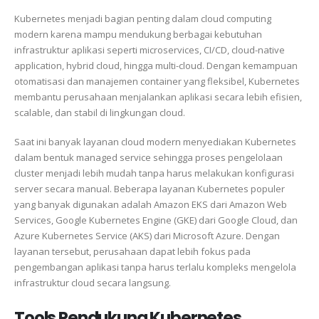
Kubernetes menjadi bagian penting dalam cloud computing
modern karena mampu mendukung berbagai kebutuhan
infrastruktur aplikasi seperti microservices, CI/CD, cloud-native
application, hybrid cloud, hingga multi-cloud. Dengan kemampuan
otomatisasi dan manajemen container yang fleksibel, Kubernetes
membantu perusahaan menjalankan aplikasi secara lebih efisien,
scalable, dan stabil di lingkungan cloud.
Saat ini banyak layanan cloud modern menyediakan Kubernetes
dalam bentuk managed service sehingga proses pengelolaan
cluster menjadi lebih mudah tanpa harus melakukan konfigurasi
server secara manual. Beberapa layanan Kubernetes populer
yang banyak digunakan adalah Amazon EKS dari
Amazon Web
Services
, Google Kubernetes Engine (GKE) dari
Google Cloud
, dan
Azure Kubernetes Service (AKS) dari
Microsoft Azure
. Dengan
layanan tersebut, perusahaan dapat lebih fokus pada
pengembangan aplikasi tanpa harus terlalu kompleks mengelola
infrastruktur cloud secara langsung.
Tools Pendukung Kubernetes