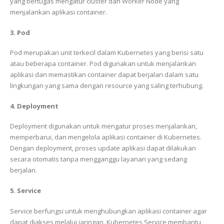
yang bertugas mengatur cluster dan Worker Node yang
menjalankan aplikasi container.
3. Pod
Pod merupakan unit terkecil dalam Kubernetes yang berisi satu
atau beberapa container. Pod digunakan untuk menjalankan
aplikasi dan memastikan container dapat berjalan dalam satu
lingkungan yang sama dengan resource yang saling terhubung.
4. Deployment
Deployment digunakan untuk mengatur proses menjalankan,
memperbarui, dan mengelola aplikasi container di Kubernetes.
Dengan deployment, proses update aplikasi dapat dilakukan
secara otomatis tanpa mengganggu layanan yang sedang
berjalan.
5. Service
Service berfungsi untuk menghubungkan aplikasi container agar
dapat diakses melalui jaringan. Kubernetes Service membantu