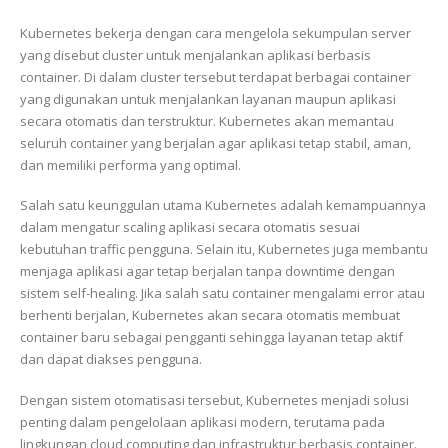
Kubernetes bekerja dengan cara mengelola sekumpulan server
yang disebut cluster untuk menjalankan aplikasi berbasis
container. Di dalam cluster tersebut terdapat berbagai container
yang digunakan untuk menjalankan layanan maupun aplikasi
secara otomatis dan terstruktur. Kubernetes akan memantau
seluruh container yang berjalan agar aplikasi tetap stabil, aman,
dan memiliki performa yang optimal.
Salah satu keunggulan utama Kubernetes adalah kemampuannya
dalam mengatur scaling aplikasi secara otomatis sesuai
kebutuhan traffic pengguna. Selain itu, Kubernetes juga membantu
menjaga aplikasi agar tetap berjalan tanpa downtime dengan
sistem self-healing. Jika salah satu container mengalami error atau
berhenti berjalan, Kubernetes akan secara otomatis membuat
container baru sebagai pengganti sehingga layanan tetap aktif
dan dapat diakses pengguna.
Dengan sistem otomatisasi tersebut, Kubernetes menjadi solusi
penting dalam pengelolaan aplikasi modern, terutama pada
lingkungan cloud computing dan infrastruktur berbasis container.