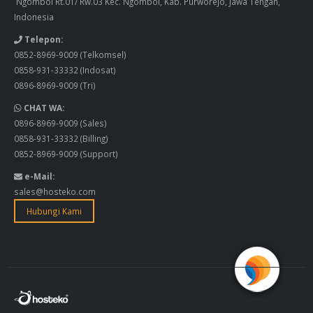
Ngombol Rt.01/ Rw.03 Kec. Ngombol, Kab. Purworejo, Jawa Tengah,
Indonesia
Telepon:
0852-8969-9009
(Telkomsel)
0858-931-33332
(Indosat)
0896-8969-9009
(Tri)
CHAT WA:
0896-8969-9009
(Sales)
0858-931-33332
(Billing)
0852-8969-9009
(Support)
e-Mail:
sales@hosteko.com
Hubungi Kami