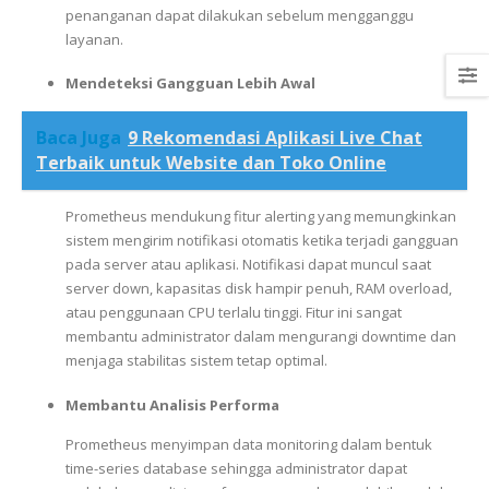
penanganan dapat dilakukan sebelum mengganggu
layanan.
Mendeteksi Gangguan Lebih Awal
Baca Juga
9 Rekomendasi Aplikasi Live Chat
Terbaik untuk Website dan Toko Online
Prometheus mendukung fitur alerting yang memungkinkan
sistem mengirim notifikasi otomatis ketika terjadi gangguan
pada server atau aplikasi. Notifikasi dapat muncul saat
server down, kapasitas disk hampir penuh, RAM overload,
atau penggunaan CPU terlalu tinggi. Fitur ini sangat
membantu administrator dalam mengurangi downtime dan
menjaga stabilitas sistem tetap optimal.
Membantu Analisis Performa
Prometheus menyimpan data monitoring dalam bentuk
time-series database sehingga administrator dapat