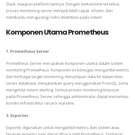
Slack, maupun platform lainnya. Dengan mekanisme tersebut,
proses monitoring server menjadi lebih cepat, efisien, dan
membantu mengurangi risiko downtime pada sistem.
Komponen Utama Prometheus
1. Prometheus Server
Prometheus
Server merupakan komponen utama dalam sistem
monitoring Prometheus. Komponen ini bertugas mengambil metrics
dari berbagai target monitoring, menyimpan data ke dalam time-
series database, menjalankan query menggunakan PromQL, serta
mengelola sistem alerting. Semua proses monitoring terpusat
pada Prometheus Server sehingga administrator dapat memantau
kondisi infrastruktur secara real-time.
2. Exporter
Exporter digunakan untuk mengambil metrics dari sistem atau
layanan tertentu agar dapat dibaca oleh Prometheus. Terdapat