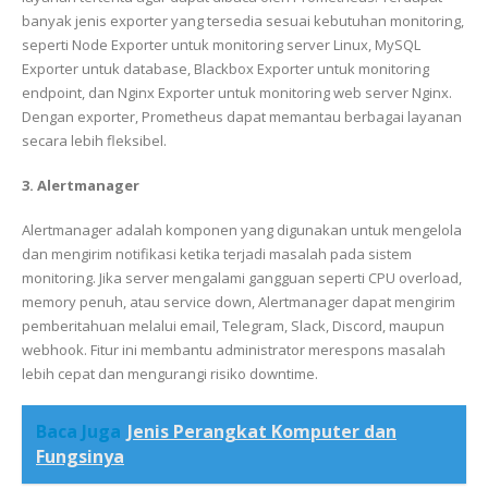
banyak jenis exporter yang tersedia sesuai kebutuhan monitoring,
seperti
Node Exporter
untuk monitoring server Linux, MySQL
Exporter untuk database, Blackbox Exporter untuk monitoring
endpoint, dan Nginx Exporter untuk monitoring web server Nginx.
Dengan exporter, Prometheus dapat memantau berbagai layanan
secara lebih fleksibel.
3. Alertmanager
Alertmanager adalah komponen yang digunakan untuk mengelola
dan mengirim notifikasi ketika terjadi masalah pada sistem
monitoring. Jika server mengalami gangguan seperti CPU overload,
memory penuh, atau service down, Alertmanager dapat mengirim
pemberitahuan melalui email, Telegram, Slack, Discord, maupun
webhook. Fitur ini membantu administrator merespons masalah
lebih cepat dan mengurangi risiko downtime.
Baca Juga
Jenis Perangkat Komputer dan
Fungsinya