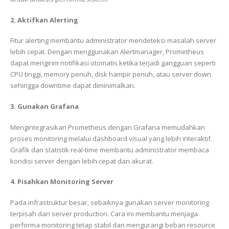
2. Aktifkan Alerting
Fitur alerting membantu administrator mendeteksi masalah server
lebih cepat. Dengan menggunakan Alertmanager, Prometheus
dapat mengirim notifikasi otomatis ketika terjadi gangguan seperti
CPU tinggi, memory penuh, disk hampir penuh, atau server down
sehingga downtime dapat diminimalkan.
3. Gunakan Grafana
Mengintegrasikan Prometheus dengan
Grafana
memudahkan
proses monitoring melalui dashboard visual yang lebih interaktif.
Grafik dan statistik real-time membantu administrator membaca
kondisi server dengan lebih cepat dan akurat.
4. Pisahkan Monitoring Server
Pada infrastruktur besar, sebaiknya gunakan server monitoring
terpisah dari server production. Cara ini membantu menjaga
performa monitoring tetap stabil dan mengurangi beban resource