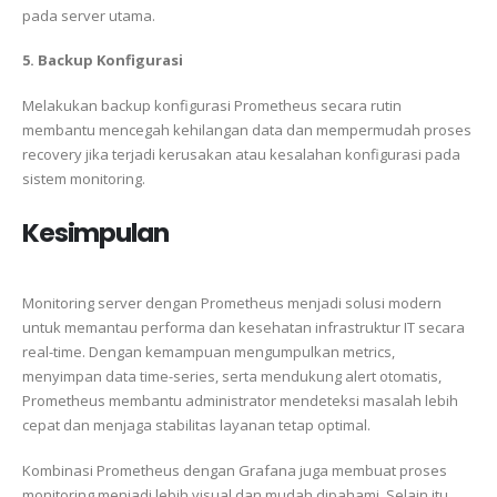
pada server utama.
5. Backup Konfigurasi
Melakukan backup konfigurasi Prometheus secara rutin
membantu mencegah kehilangan data dan mempermudah proses
recovery jika terjadi kerusakan atau kesalahan konfigurasi pada
sistem monitoring.
Kesimpulan
Monitoring server dengan
Prometheus
menjadi solusi modern
untuk memantau performa dan kesehatan infrastruktur IT secara
real-time. Dengan kemampuan mengumpulkan metrics,
menyimpan data time-series, serta mendukung alert otomatis,
Prometheus membantu administrator mendeteksi masalah lebih
cepat dan menjaga stabilitas layanan tetap optimal.
Kombinasi Prometheus dengan
Grafana
juga membuat proses
monitoring menjadi lebih visual dan mudah dipahami. Selain itu,