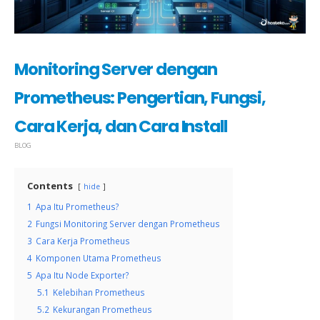
Monitoring Server dengan
Prometheus: Pengertian, Fungsi,
Cara Kerja, dan Cara Install
BLOG
Contents
hide
1
Apa Itu Prometheus?
2
Fungsi Monitoring Server dengan Prometheus
3
Cara Kerja Prometheus
4
Komponen Utama Prometheus
5
Apa Itu Node Exporter?
5.1
Kelebihan Prometheus
5.2
Kekurangan Prometheus