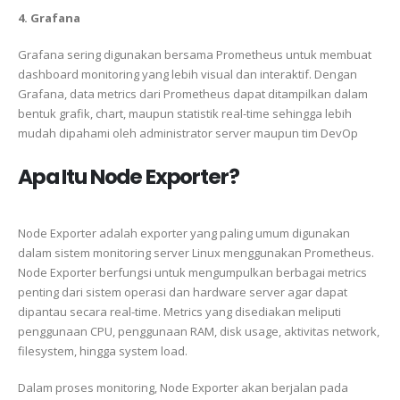
4. Grafana
Grafana
sering digunakan bersama Prometheus untuk membuat
dashboard monitoring yang lebih visual dan interaktif. Dengan
Grafana, data metrics dari Prometheus dapat ditampilkan dalam
bentuk grafik, chart, maupun statistik real-time sehingga lebih
mudah dipahami oleh administrator server maupun tim DevOp
Apa Itu Node Exporter?
Node Exporter
adalah exporter yang paling umum digunakan
dalam sistem monitoring server Linux menggunakan
Prometheus
.
Node Exporter berfungsi untuk mengumpulkan berbagai metrics
penting dari sistem operasi dan hardware server agar dapat
dipantau secara real-time. Metrics yang disediakan meliputi
penggunaan CPU, penggunaan RAM, disk usage, aktivitas network,
filesystem, hingga system load.
Dalam proses monitoring, Node Exporter akan berjalan pada