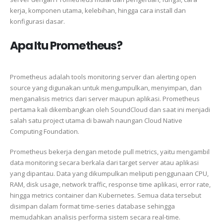
kerja, komponen utama, kelebihan, hingga cara install dan
konfigurasi dasar.
Apa Itu Prometheus?
Prometheus
adalah tools monitoring server dan alerting open
source yang digunakan untuk mengumpulkan, menyimpan, dan
menganalisis metrics dari server maupun aplikasi. Prometheus
pertama kali dikembangkan oleh SoundCloud dan saat ini menjadi
salah satu project utama di bawah naungan
Cloud Native
Computing Foundation
.
Prometheus bekerja dengan metode pull metrics, yaitu mengambil
data monitoring secara berkala dari target server atau aplikasi
yang dipantau. Data yang dikumpulkan meliputi penggunaan CPU,
RAM, disk usage, network traffic, response time aplikasi, error rate,
hingga metrics container dan Kubernetes. Semua data tersebut
disimpan dalam format time-series database sehingga
memudahkan analisis performa sistem secara real-time.