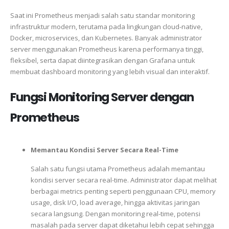
Saat ini Prometheus menjadi salah satu standar monitoring
infrastruktur modern, terutama pada lingkungan cloud-native,
Docker, microservices, dan Kubernetes. Banyak administrator
server menggunakan Prometheus karena performanya tinggi,
fleksibel, serta dapat diintegrasikan dengan
Grafana
untuk
membuat dashboard monitoring yang lebih visual dan interaktif.
Fungsi Monitoring Server dengan
Prometheus
Memantau Kondisi Server Secara Real-Time
Salah satu fungsi utama
Prometheus
adalah memantau
kondisi server secara real-time. Administrator dapat melihat
berbagai metrics penting seperti penggunaan CPU, memory
usage, disk I/O, load average, hingga aktivitas jaringan
secara langsung. Dengan monitoring real-time, potensi
masalah pada server dapat diketahui lebih cepat sehingga