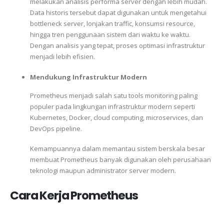
melakukan analisis performa server dengan lebih mudah.
Data historis tersebut dapat digunakan untuk mengetahui
bottleneck server, lonjakan traffic, konsumsi resource,
hingga tren penggunaan sistem dari waktu ke waktu.
Dengan analisis yang tepat, proses optimasi infrastruktur
menjadi lebih efisien.
Mendukung Infrastruktur Modern
Prometheus menjadi salah satu tools monitoring paling
populer pada lingkungan infrastruktur modern seperti
Kubernetes, Docker, cloud computing, microservices, dan
DevOps pipeline.
Kemampuannya dalam memantau sistem berskala besar
membuat Prometheus banyak digunakan oleh perusahaan
teknologi maupun administrator server modern.
Cara Kerja Prometheus