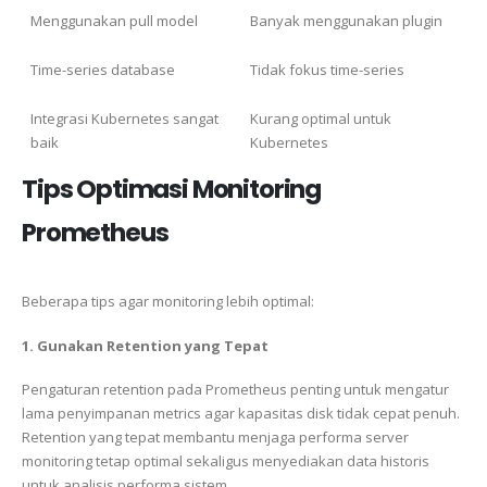
Menggunakan pull model
Banyak menggunakan plugin
Time-series database
Tidak fokus time-series
Integrasi Kubernetes sangat
Kurang optimal untuk
baik
Kubernetes
Tips Optimasi Monitoring
Prometheus
Beberapa tips agar monitoring lebih optimal:
1. Gunakan Retention yang Tepat
Pengaturan retention pada
Prometheus
penting untuk mengatur
lama penyimpanan metrics agar kapasitas disk tidak cepat penuh.
Retention yang tepat membantu menjaga performa server
monitoring tetap optimal sekaligus menyediakan data historis
untuk analisis performa sistem.