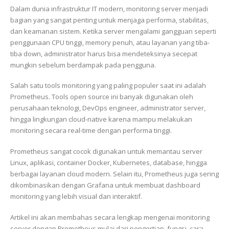
Dalam dunia infrastruktur IT modern, monitoring server menjadi
bagian yang sangat penting untuk menjaga performa, stabilitas,
dan keamanan sistem. Ketika server mengalami gangguan seperti
penggunaan CPU tinggi, memory penuh, atau layanan yang tiba-
tiba down, administrator harus bisa mendeteksinya secepat
mungkin sebelum berdampak pada pengguna.
Salah satu tools monitoring yang paling populer saat ini adalah
Prometheus. Tools open source ini banyak digunakan oleh
perusahaan teknologi, DevOps engineer, administrator server,
hingga lingkungan cloud-native karena mampu melakukan
monitoring secara real-time dengan performa tinggi.
Prometheus sangat cocok digunakan untuk memantau server
Linux, aplikasi, container Docker, Kubernetes, database, hingga
berbagai layanan cloud modern. Selain itu, Prometheus juga sering
dikombinasikan dengan Grafana untuk membuat dashboard
monitoring yang lebih visual dan interaktif.
Artikel ini akan membahas secara lengkap mengenai monitoring
server dengan Prometheus mulai dari pengertian, fungsi, cara