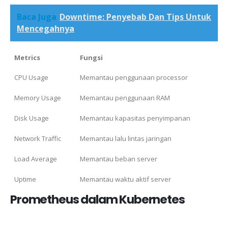
Baca Juga
Downtime: Penyebab Dan Tips Untuk
Mencegahnya
Metrics
Fungsi
CPU Usage
Memantau penggunaan processor
Memory Usage
Memantau penggunaan RAM
Disk Usage
Memantau kapasitas penyimpanan
Network Traffic
Memantau lalu lintas jaringan
Load Average
Memantau beban server
Uptime
Memantau waktu aktif server
Prometheus dalam Kubernetes