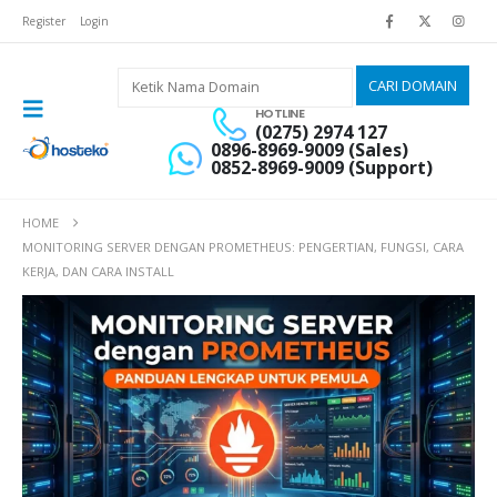
Register
Login
HOTLINE
(0275) 2974 127
0896-8969-9009 (Sales)
0852-8969-9009 (Support)
HOME
MONITORING SERVER DENGAN PROMETHEUS: PENGERTIAN, FUNGSI, CARA
KERJA, DAN CARA INSTALL