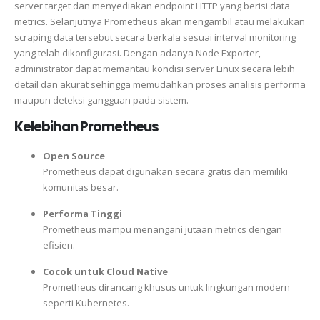
server target dan menyediakan endpoint HTTP yang berisi data
metrics. Selanjutnya Prometheus akan mengambil atau melakukan
scraping data tersebut secara berkala sesuai interval monitoring
yang telah dikonfigurasi. Dengan adanya Node Exporter,
administrator dapat memantau kondisi server Linux secara lebih
detail dan akurat sehingga memudahkan proses analisis performa
maupun deteksi gangguan pada sistem.
Kelebihan Prometheus
Open Source
Prometheus dapat digunakan secara gratis dan memiliki
komunitas besar.
Performa Tinggi
Prometheus mampu menangani jutaan metrics dengan
efisien.
Cocok untuk Cloud Native
Prometheus dirancang khusus untuk lingkungan modern
seperti Kubernetes.