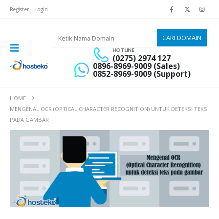
Register
Login
HOTLINE
(0275) 2974 127
0896-8969-9009 (Sales)
0852-8969-9009 (Support)
HOME
MENGENAL OCR (OPTICAL CHARACTER RECOGNITION) UNTUK DETEKSI TEKS
PADA GAMBAR