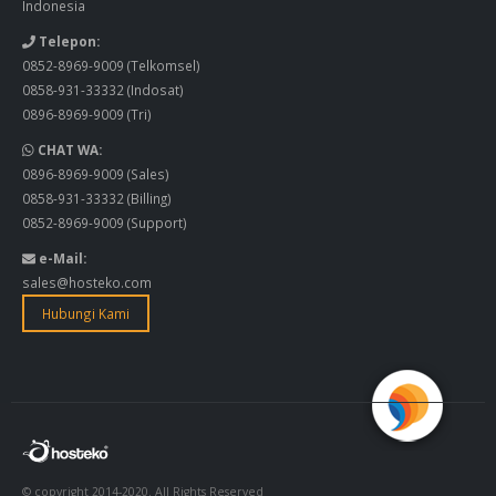
Indonesia
Telepon:
0852-8969-9009
(Telkomsel)
0858-931-33332
(Indosat)
0896-8969-9009
(Tri)
CHAT WA:
0896-8969-9009
(Sales)
0858-931-33332
(Billing)
0852-8969-9009
(Support)
e-Mail:
sales@hosteko.com
Hubungi Kami
© copyright 2014-2020. All Rights Reserved