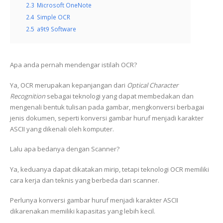
2.3
Microsoft OneNote
2.4
Simple OCR
2.5
a9t9 Software
Apa anda pernah mendengar istilah OCR?
Ya, OCR merupakan kepanjangan dari
Optical Character
Recognition
sebagai teknologi yang dapat membedakan dan
mengenali bentuk tulisan pada gambar, mengkonversi berbagai
jenis dokumen, seperti konversi gambar huruf menjadi karakter
ASCII yang dikenali oleh komputer.
Lalu apa bedanya dengan Scanner?
Ya, keduanya dapat dikatakan mirip, tetapi teknologi OCR memiliki
cara kerja dan teknis yang berbeda dari scanner.
Perlunya konversi gambar huruf menjadi karakter ASCII
dikarenakan memiliki kapasitas yang lebih kecil.