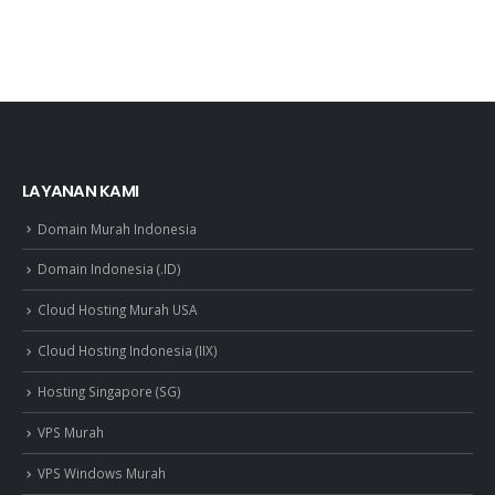
LAYANAN KAMI
Domain Murah Indonesia
Domain Indonesia (.ID)
Cloud Hosting Murah USA
Cloud Hosting Indonesia (IIX)
Hosting Singapore (SG)
VPS Murah
VPS Windows Murah