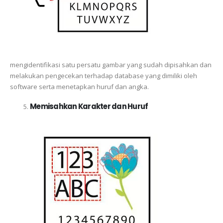
mengidentifikasi satu persatu gambar yang sudah dipisahkan dan
melakukan pengecekan terhadap database yang dimiliki oleh
software serta menetapkan huruf dan angka.
Memisahkan Karakter dan Huruf