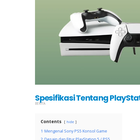
Spesifikasi Tentang PlaySta
BERITA
Contents
hide
1
Mengenal Sony PS5 Konsol Game
2
Desain dan Fitur PlayStation 5 / PS5