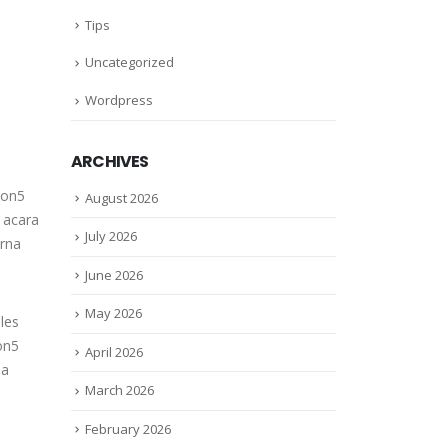
Tips
Uncategorized
Wordpress
ARCHIVES
ion5
August 2026
 acara
July 2026
arna
June 2026
May 2026
les
on5
April 2026
da
March 2026
February 2026