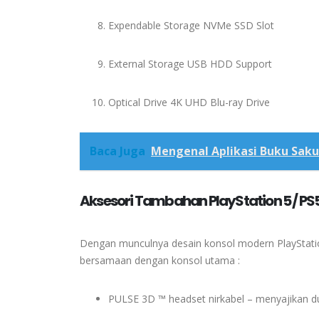
Expendable Storage NVMe SSD Slot
External Storage USB HDD Support
Optical Drive 4K UHD Blu-ray Drive
Baca Juga
Mengenal Aplikasi Buku Saku
Aksesori Tambahan PlayStation 5 / PS
Dengan munculnya desain konsol modern PlayStation
bersamaan dengan konsol utama :
PULSE 3D ™ headset nirkabel – menyajikan d