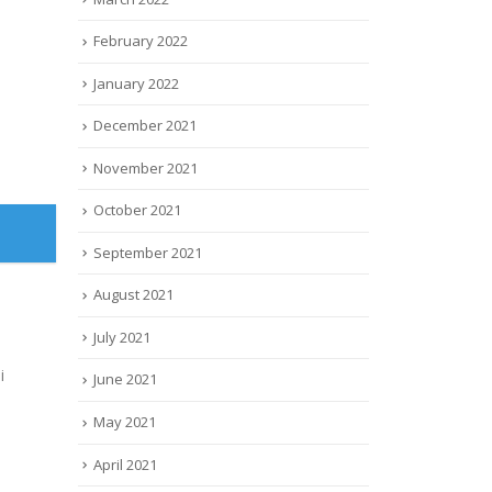
February 2022
January 2022
December 2021
November 2021
October 2021
September 2021
August 2021
July 2021
i
June 2021
May 2021
April 2021