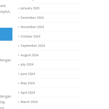
erti
January 2025
tylish,
December 2024
November 2024
October 2024
September 2024
August 2024
 dengan
July 2024
June 2024
May 2024
April 2024
 dengan
March 2024
chip
ung