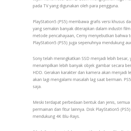
pada TV yang digunakan oleh para pengguna.
PlayStation5 (PS5) membawa grafis versi khusus dar
yang semakin banyak diterapkan dalam industri film 
metode pencahayaan, Cerny menyebutkan bahwa tekn
PlayStation5 (PS5) juga sepenuhnya mendukung audi
Sony telah meningkatkan SSD menjadi lebih besar
menampilkan lebih banyak objek gambar secara 
HDD. Gerakan karakter dan kamera akan menjadi leb
akan lagi mengalami masalah lag saat bermain. PS5 j
saja.
Meski terdapat perbedaan bentuk dan jenis, semua 
permainan dan fitur lainnya. Disk PlayStation5 (PS
mendukung 4K Blu-Rays.