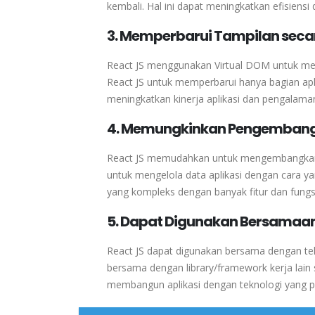
kembali. Hal ini dapat meningkatkan efisiensi
3. Memperbarui Tampilan secar
React JS menggunakan Virtual DOM untuk mem
React JS untuk memperbarui hanya bagian apli
meningkatkan kinerja aplikasi dan pengalam
4. Memungkinkan Pengembangan
React JS memudahkan untuk mengembangkan
untuk mengelola data aplikasi dengan cara yan
yang kompleks dengan banyak fitur dan fungs
5. Dapat Digunakan Bersamaan
React JS dapat digunakan bersama dengan tekn
bersama dengan library/framework kerja lain
membangun aplikasi dengan teknologi yang pal