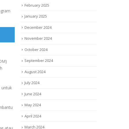
February 2025
rogram
January 2025
December 2024
November 2024
October 2024
September 2024
OM)
ih
August 2024
July 2024
, untuk
June 2024
May 2024
embantu
April 2024
March 2024
me atau