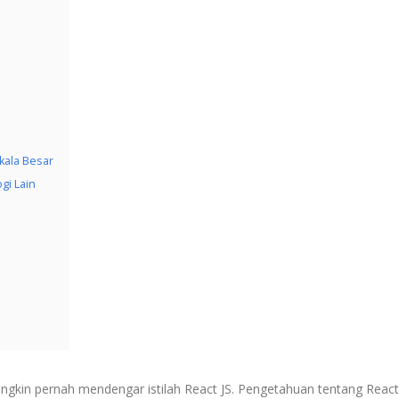
s
kala Besar
gi Lain
kin pernah mendengar istilah React JS. Pengetahuan tentang React