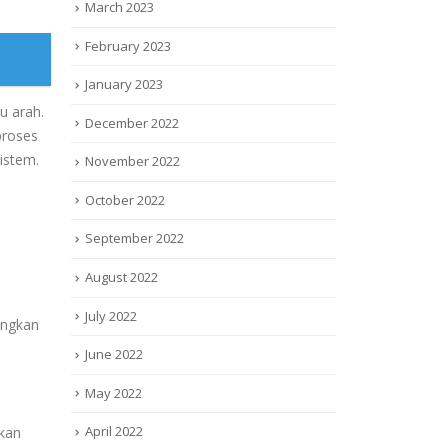
March 2023
February 2023
January 2023
tu
arah.
December 2022
proses
istem.
November 2022
October 2022
September 2022
August 2022
July 2022
ngkan
June 2022
May 2022
April 2022
kan