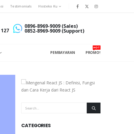
asi
Testimonials
Hosteko Ku
0896-8969-9009 (Sales)
 127
0852-8969-9009 (Support)
HOT
PEMBAYARAN
PROMO!
CATEGORIES