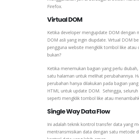
Firefox.
Virtual DOM
Ketika developer mengupdate DOM dengan men
DOM asli yang ingin diupdate. Virtual DOM be
pengguna website mengklik tombol like atau 
bukan?
Ketika menemukan bagian yang perlu diubah, R
satu halaman untuk melihat perubahannya. Ha
perubahan hanya dilakukan pada bagian yang
HTML untuk update DOM. Sehingga, seluruh 
seperti mengklik tombol like atau menambah
Single Way Data Flow
Ini
adalah
teknik
kontrol
transfer
data
yang
m
mentransmisikan
data
dengan
satu
metode
d