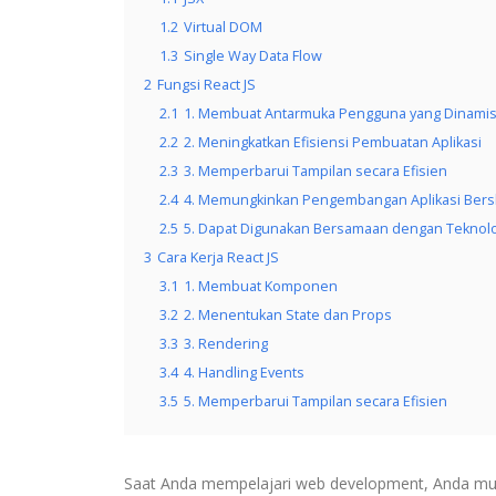
1.2
Virtual DOM
1.3
Single Way Data Flow
2
Fungsi React JS
2.1
1. Membuat Antarmuka Pengguna yang Dinami
2.2
2. Meningkatkan Efisiensi Pembuatan Aplikasi
2.3
3. Memperbarui Tampilan secara Efisien
2.4
4. Memungkinkan Pengembangan Aplikasi Bers
2.5
5. Dapat Digunakan Bersamaan dengan Teknolo
3
Cara Kerja React JS
3.1
1. Membuat Komponen
3.2
2. Menentukan State dan Props
3.3
3. Rendering
3.4
4. Handling Events
3.5
5. Memperbarui Tampilan secara Efisien
Saat Anda mempelajari web development, Anda mung