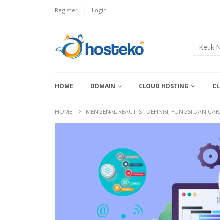
Register
Login
HOME
DOMAIN
CLOUD HOSTING
CL
HOME
MENGENAL REACT JS : DEFINISI, FUNGSI DAN CARA