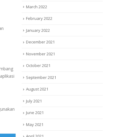
March 2022
February 2022
an
January 2022
December 2021
November 2021
October 2021
embang
aplikasi
September 2021
August 2021
July 2021
igunakan
June 2021
May 2021
April 2021