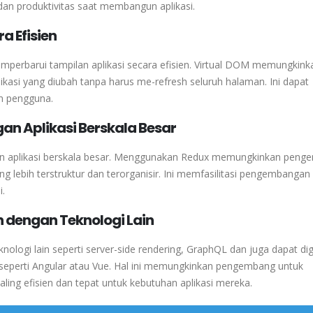
 dan produktivitas saat membangun aplikasi.
a Efisien
perbarui tampilan aplikasi secara efisien. Virtual DOM memungkink
kasi yang diubah tanpa harus me-refresh seluruh halaman. Ini dapat
an pengguna.
 Aplikasi Berskala Besar
 aplikasi berskala besar. Menggunakan Redux memungkinkan peng
g lebih terstruktur dan terorganisir. Ini memfasilitasi pengembangan 
i.
 dengan Teknologi Lain
ologi lain seperti server-side rendering, GraphQL dan juga dapat d
 seperti Angular atau Vue. Hal ini memungkinkan pengembang untuk
ing efisien dan tepat untuk kebutuhan aplikasi mereka.