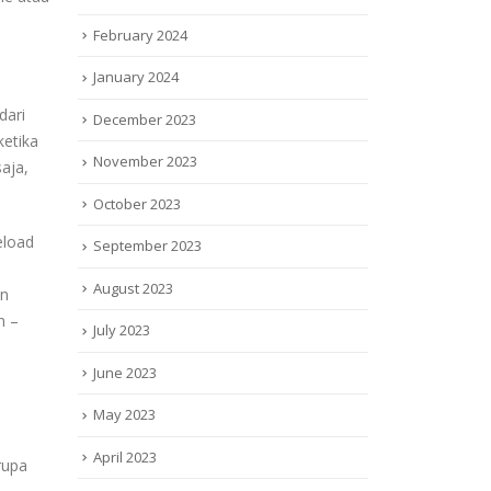
February 2024
January 2024
dari
December 2023
ketika
November 2023
aja,
October 2023
eload
September 2023
August 2023
an
n –
July 2023
June 2023
May 2023
April 2023
rupa