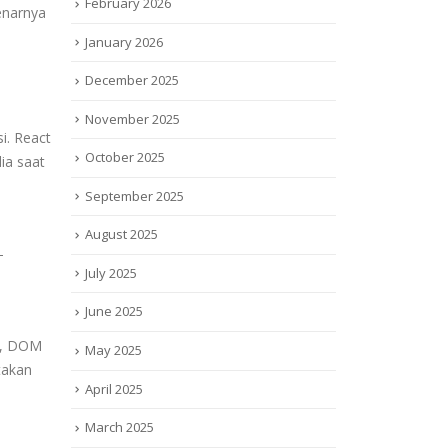
February 2026
benarnya
January 2026
December 2025
November 2025
i.
React
October 2025
ia
saat
September 2025
August 2025
-
July 2025
June 2025
,
DOM
May 2025
takan
April 2025
March 2025