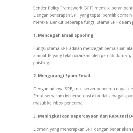
Sender Policy Framework (SPF) memiliki peran pen
Dengan penerapan SPF yang tepat, pemilik domain
mereka. Berikut beberapa fungsi utama SPF dalam 
1. Mencegah Email Spoofing
Fungsi utama SPF adalah mencegah pemalsuan alama
alamat IP yang telah diizinkan oleh pemilik domai
phishing.
2. Mengurangi Spam Email
Dengan adanya SPF, mail server penerima dapat den
Email semacam ini berpotensi ditandai sebagai sp
masuk ke inbox penerima.
3. Meningkatkan Kepercayaan dan Reputasi 
Domain yang menerapkan SPF dengan benar akan memi