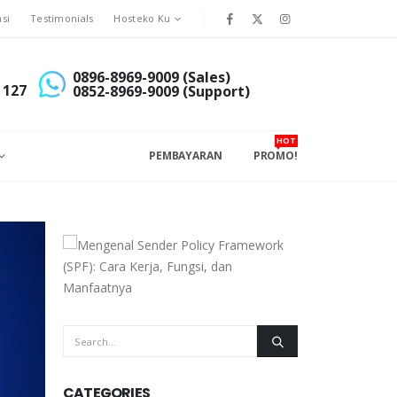
asi
Testimonials
Hosteko Ku
0896-8969-9009 (Sales)
 127
0852-8969-9009 (Support)
HOT
PEMBAYARAN
PROMO!
CATEGORIES