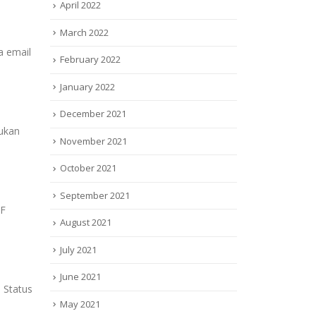
April 2022
March 2022
a email
February 2022
January 2022
December 2021
mukan
November 2021
October 2021
September 2021
PF
August 2021
July 2021
June 2021
. Status
May 2021