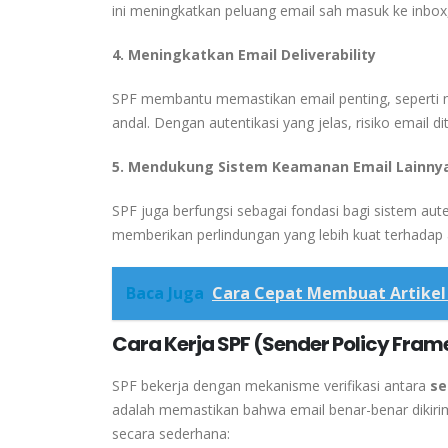
ini meningkatkan peluang email sah masuk ke inbox
4. Meningkatkan Email Deliverability
SPF membantu memastikan email penting, seperti noti
andal. Dengan autentikasi yang jelas, risiko email di
5. Mendukung Sistem Keamanan Email Lainny
SPF juga berfungsi sebagai fondasi bagi sistem auten
memberikan perlindungan yang lebih kuat terhadap
Baca Juga
Cara Cepat Membuat Artikel
Cara Kerja SPF (Sender Policy Fra
SPF bekerja dengan mekanisme verifikasi antara
se
adalah memastikan bahwa email benar-benar dikirim 
secara sederhana: