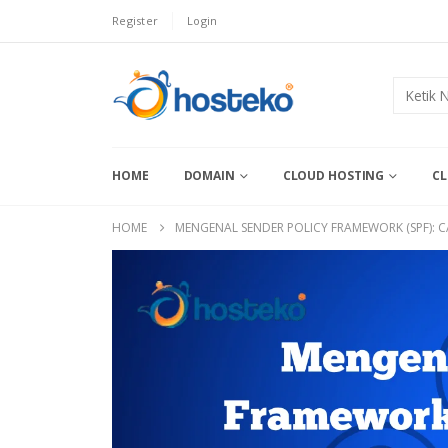
Register
Login
HOME
DOMAIN
CLOUD HOSTING
CL
HOME
MENGENAL SENDER POLICY FRAMEWORK (SPF): C