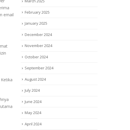
ver
March 2025
erima
February 2025
n email
January 2025
December 2024
November 2024
amat
izin
October 2024
September 2024
August 2024
 Ketika
July 2024
uhnya
June 2024
erutama
May 2024
April 2024