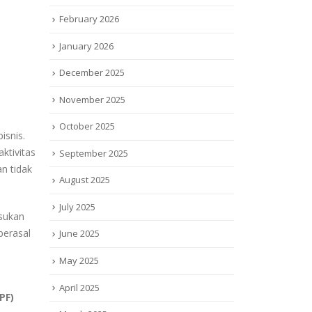
February 2026
January 2026
December 2025
November 2025
October 2025
isnis.
ktivitas
September 2025
n tidak
August 2025
July 2025
lsukan
berasal
June 2025
May 2025
April 2025
PF)