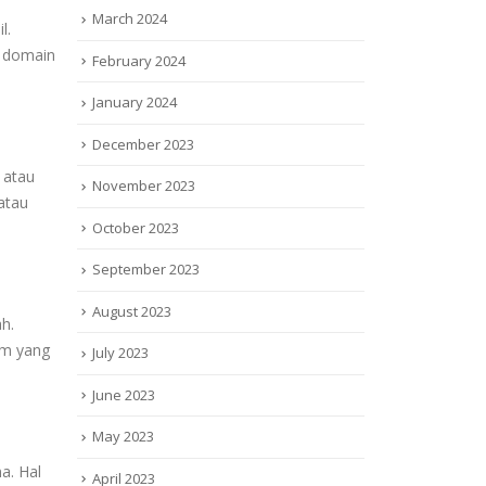
March 2024
l.
a domain
February 2024
January 2024
December 2023
 atau
November 2023
atau
October 2023
September 2023
August 2023
h.
am yang
July 2023
June 2023
May 2023
a. Hal
April 2023