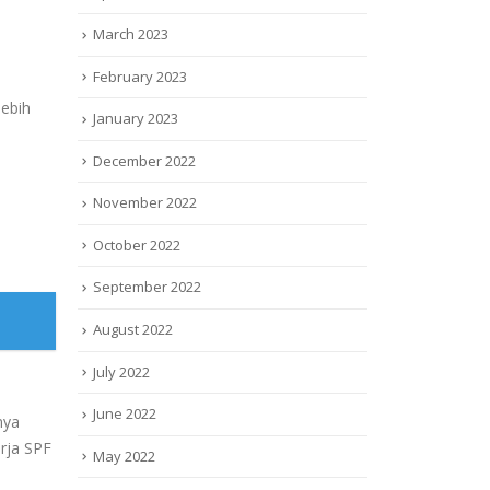
March 2023
February 2023
lebih
January 2023
December 2022
November 2022
October 2022
September 2022
August 2022
July 2022
June 2022
nya
erja SPF
May 2022