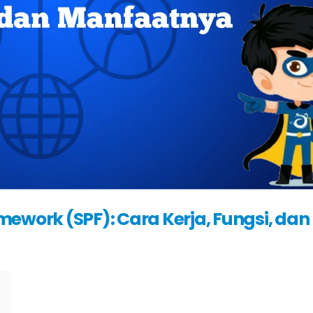
ework (SPF): Cara Kerja, Fungsi, dan