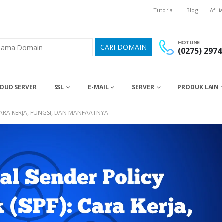
Tutorial
Blog
Afili
HOTLINE
(0275) 2974
OUD SERVER
SSL
E-MAIL
SERVER
PRODUK LAIN
ARA KERJA, FUNGSI, DAN MANFAATNYA