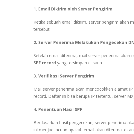
1. Email Dikirim oleh Server Pengirim
Ketika sebuah email dikirim, server pengirim akan
tersebut.
2. Server Penerima Melakukan Pengecekan D
Setelah email diterima, mail server penerima aka
SPF record
yang tersimpan di sana.
3. Verifikasi Server Pengirim
Mail server penerima akan mencocokkan alamat IP s
record. Daftar ini bisa berupa IP tertentu, server MX
4. Penentuan Hasil SPF
Berdasarkan hasil pengecekan, server penerima ak
ini menjadi acuan apakah email akan diterima, ditan