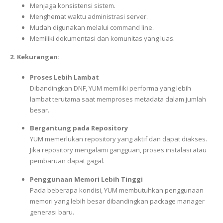
Menjaga konsistensi sistem.
Menghemat waktu administrasi server.
Mudah digunakan melalui command line.
Memiliki dokumentasi dan komunitas yang luas.
2. Kekurangan:
Proses Lebih Lambat
Dibandingkan DNF, YUM memiliki performa yang lebih
lambat terutama saat memproses metadata dalam jumlah
besar.
Bergantung pada Repository
YUM memerlukan repository yang aktif dan dapat diakses.
Jika repository mengalami gangguan, proses instalasi atau
pembaruan dapat gagal.
Penggunaan Memori Lebih Tinggi
Pada beberapa kondisi, YUM membutuhkan penggunaan
memori yang lebih besar dibandingkan package manager
generasi baru.