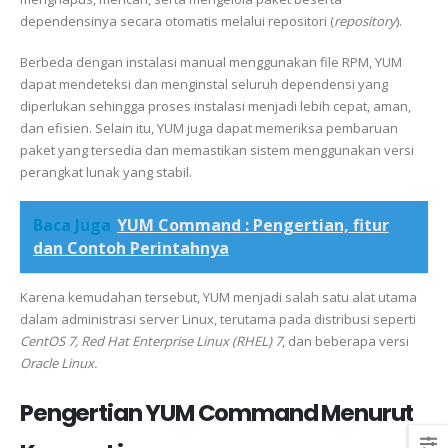
dependensinya secara otomatis melalui repositori (
repository
).
Berbeda dengan instalasi manual menggunakan file RPM, YUM
dapat mendeteksi dan menginstal seluruh dependensi yang
diperlukan sehingga proses instalasi menjadi lebih cepat, aman,
dan efisien. Selain itu, YUM juga dapat memeriksa pembaruan
paket yang tersedia dan memastikan sistem menggunakan versi
perangkat lunak yang stabil.
Baca Juga
YUM Command : Pengertian, fitur
dan Contoh Perintahnya
Karena kemudahan tersebut, YUM menjadi salah satu alat utama
dalam administrasi server Linux, terutama pada distribusi seperti
CentOS 7, Red Hat Enterprise Linux (RHEL) 7
, dan beberapa versi
Oracle Linux.
Pengertian YUM Command Menurut