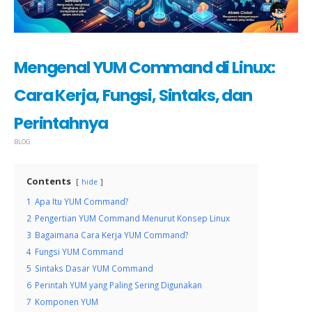
Mengenal YUM Command di Linux:
Cara Kerja, Fungsi, Sintaks, dan
Perintahnya
BLOG
Contents
hide
1
Apa Itu YUM Command?
2
Pengertian YUM Command Menurut Konsep Linux
3
Bagaimana Cara Kerja YUM Command?
4
Fungsi YUM Command
5
Sintaks Dasar YUM Command
6
Perintah YUM yang Paling Sering Digunakan
7
Komponen YUM