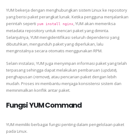
YUM bekerja dengan menghubungkan sistem Linux ke repository
yang berisi paket perangkat lunak. Ketika pengguna menjalankan
perintah seperti
, YUM akan memeriksa
yum install nginx
metadata repository untuk mencari paket yang diminta.
Selanjutnya, YUM mengidentifikasi seluruh dependensi yang
dibutuhkan, mengunduh paket yang diperlukan, lalu
menginstalnya secara otomatis menggunakan RPM.
Selain instalasi, YUM juga menyimpan informasi paket yang telah
terpasang sehingga dapat melakukan pembaruan (
update
),
penghapusan (
remove
), atau pencarian paket dengan lebih
mudah. Proses ini membantu menjaga konsistensi sistem dan
meminimalkan konflik antar paket.
Fungsi YUM Command
YUM memiliki berbagai fungsi penting dalam pengelolaan paket
pada Linux.