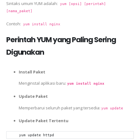
Sintaks umum YUM adalah:
yum [opsi] [perintah]
[nama_paket]
Contoh:
yum install nginx
Perintah YUM yang Paling Sering
Digunakan
Install Paket
Menginstal aplikasi baru:
yum install nginx
Update Paket
Memperbarui seluruh paket yang tersedia:
yum update
Update Paket Tertentu
yum update httpd