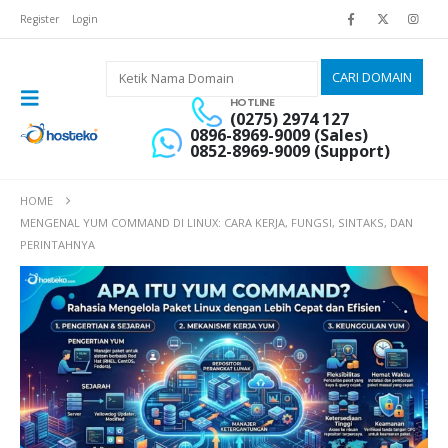
Register
Login
HOTLINE
(0275) 2974 127
0896-8969-9009 (Sales)
0852-8969-9009 (Support)
HOME
MENGENAL YUM COMMAND DI LINUX: CARA KERJA, FUNGSI, SINTAKS, DAN
PERINTAHNYA