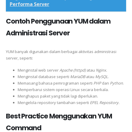
Performa Server
Contoh Penggunaan YUM dalam
Administrasi Server
YUM banyak digunakan dalam berbagai aktivitas administrasi
server, seperti:
Menginstal web server
Apache (httpd)
atau
Nginx.
Menginstal database seperti
MariaDB
atau
MySQL
.
Memasang bahasa pemrograman seperti
PHP
dan
Python
.
Memperbarui sistem operasi Linux secara berkala.
Menghapus paket yang tidak lagi diperlukan.
Mengelola repository tambahan seperti
EPEL Repository.
Best Practice Menggunakan YUM
Command