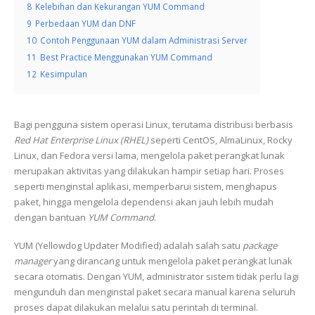
8
Kelebihan dan Kekurangan YUM Command
9
Perbedaan YUM dan DNF
10
Contoh Penggunaan YUM dalam Administrasi Server
11
Best Practice Menggunakan YUM Command
12
Kesimpulan
Bagi pengguna sistem operasi Linux, terutama distribusi berbasis
Red Hat Enterprise Linux (RHEL)
seperti CentOS, AlmaLinux, Rocky
Linux, dan Fedora versi lama, mengelola paket perangkat lunak
merupakan aktivitas yang dilakukan hampir setiap hari. Proses
seperti menginstal aplikasi, memperbarui sistem, menghapus
paket, hingga mengelola dependensi akan jauh lebih mudah
dengan bantuan
YUM Command
.
YUM (Yellowdog Updater Modified) adalah salah satu
package
manager
yang dirancang untuk mengelola paket perangkat lunak
secara otomatis. Dengan YUM, administrator sistem tidak perlu lagi
mengunduh dan menginstal paket secara manual karena seluruh
proses dapat dilakukan melalui satu perintah di terminal.