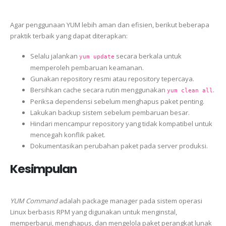
Agar penggunaan YUM lebih aman dan efisien, berikut beberapa
praktik terbaik yang dapat diterapkan:
Selalu jalankan
secara berkala untuk
yum update
memperoleh pembaruan keamanan.
Gunakan repository resmi atau repository tepercaya.
Bersihkan cache secara rutin menggunakan
.
yum clean all
Periksa dependensi sebelum menghapus paket penting.
Lakukan backup sistem sebelum pembaruan besar.
Hindari mencampur repository yang tidak kompatibel untuk
mencegah konflik paket.
Dokumentasikan perubahan paket pada server produksi.
Kesimpulan
YUM Command
adalah package manager pada sistem operasi
Linux berbasis RPM yang digunakan untuk menginstal,
memperbarui, menghapus, dan mengelola paket perangkat lunak