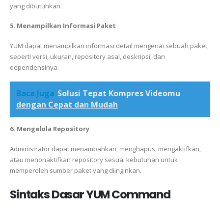
yang dibutuhkan.
5. Menampilkan Informasi Paket
YUM dapat menampilkan informasi detail mengenai sebuah paket,
seperti versi, ukuran, repository asal, deskripsi, dan
dependensinya.
Baca Juga
Solusi Tepat Kompres Videomu
dengan Cepat dan Mudah
6. Mengelola Repository
Administrator dapat menambahkan, menghapus, mengaktifkan,
atau menonaktifkan repository sesuai kebutuhan untuk
memperoleh sumber paket yang diinginkan.
Sintaks Dasar YUM Command