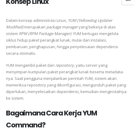
Konsep Linux
Dalam konsep administrasi Linux,
YUM (Yellowdog Updater
Modified)
merupakan
package manager
yang bekerja di atas
sistem
RPM (RPM Package Manager)
. YUM bertugas mengelola
siklus hidup paket perangkat lunak, mulai dari instalasi,
pembaruan, penghapusan, hingga penyelesaian dependensi
secara otomatis.
YUM mengambil paket dari
repository
, yaitu server yang
menyimpan kumpulan paket perangkat lunak beserta metadata-
nya. Saat pengguna menjalankan perintah YUM, sistem akan
memeriksa repository yang dikonfigurasi, mengunduh paket yang
diperlukan, menyelesaikan dependensi, kemudian menginstalnya
ke sistem.
Bagaimana Cara Kerja YUM
Command?