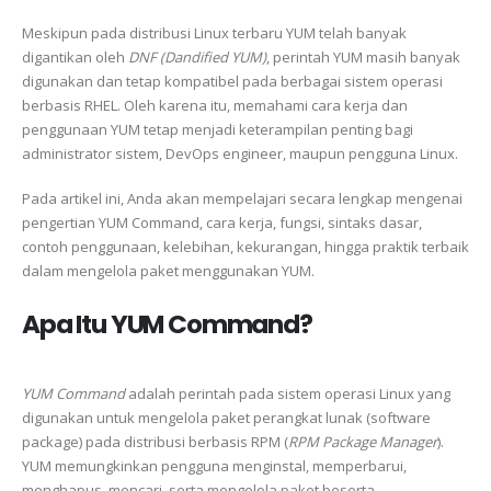
Meskipun pada distribusi Linux terbaru YUM telah banyak
digantikan oleh
DNF (Dandified YUM)
, perintah YUM masih banyak
digunakan dan tetap kompatibel pada berbagai sistem operasi
berbasis RHEL. Oleh karena itu, memahami cara kerja dan
penggunaan YUM tetap menjadi keterampilan penting bagi
administrator sistem, DevOps engineer, maupun pengguna Linux.
Pada artikel ini, Anda akan mempelajari secara lengkap mengenai
pengertian YUM Command, cara kerja, fungsi, sintaks dasar,
contoh penggunaan, kelebihan, kekurangan, hingga praktik terbaik
dalam mengelola paket menggunakan YUM.
Apa Itu YUM Command?
YUM Command
adalah perintah pada sistem operasi Linux yang
digunakan untuk mengelola paket perangkat lunak (software
package) pada distribusi berbasis RPM (
RPM Package Manager
).
YUM memungkinkan pengguna menginstal, memperbarui,
menghapus, mencari, serta mengelola paket beserta