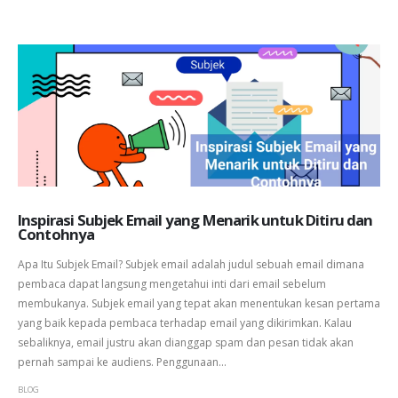
Inspirasi Subjek Email yang Menarik untuk Ditiru dan
Contohnya
Apa Itu Subjek Email? Subjek email adalah judul sebuah email dimana
pembaca dapat langsung mengetahui inti dari email sebelum
membukanya. Subjek email yang tepat akan menentukan kesan pertama
yang baik kepada pembaca terhadap email yang dikirimkan. Kalau
sebaliknya, email justru akan dianggap spam dan pesan tidak akan
pernah sampai ke audiens. Penggunaan...
BLOG