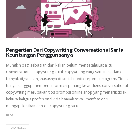
Pengertian Dari Copywriting Conversational Serta
Keuntungan Penggunaanya
Mungkin bagi sebagian dari kalian belum mengetahui,apa itu
Conversational copywriting ? Trik copywriting yang satu ini sedang
banyak digunakan,khususnya di sosial media seperti Instagram. Tidak
hanya sanggup memberi informasi penting ke audiens,conversational
copywriting merupakan tips promosi online shop yang menarik,tidak
kaku sekaligus profesional.Ada banyak sekali manfaat dari
mengaplikasikan contoh copywriting satu...
BLOG
READ MORE...