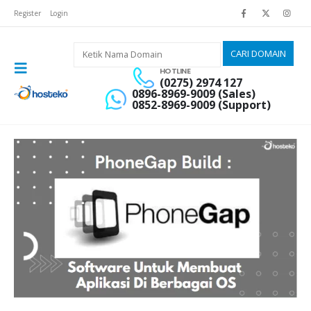
Register
Login
HOTLINE
(0275) 2974 127
0896-8969-9009 (Sales)
0852-8969-9009 (Support)