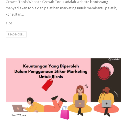
Growth Tools Website Growth Tools adalah website bisnis yang
menyediakan tools dan pelatihan marketing untuk membantu pelatih,
konsultan...
BLOG
READ MORE...