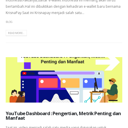
Indonesia.Faktanya,daftar e-wallet Indonesia ini memang akan terus
bertambah.Hal ini dibuktikan dengan kehadiran e-wallet baru bernama
KrisnaPay.Saat ini Krisnapay menjadi salah satu...
BLOG
READ MORE...
YouTube Dashboard : Pengertian, Metrik Penting dan
Manfaat
Saat ini, video menjadi salah satu media yang digunakan untuk