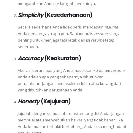
mengarahkan Anda ke langkah berikutnya.
Simplicity
(Kesederhanaan)
Secara sederhana Anda tidak perlu mendesain
resume
Anda dengan gaya apa pun. Saat menulis
resume
, sangat
penting untuk menjaga tata letak dan isi
resume
tetap
sederhana.
Accuracy
(Keakuratan)
Akurasi berarti apa yang Anda masukkan ke dalam
resume
Anda adalah apa yang sebenarnya dibutuhkan
perusahaan. Jangan memasukkan lebih atau kurang dari
yang dibutuhkan perusahaan Anda.
Honesty
(Kejujuran)
Jujurlah dengan semua informasi tentang diri Anda. Jangan
membual atau menyebutkan hal-hal yang tidak benar. Jika
Anda kemudian terbukti berbohong, Anda bisa menghadapi