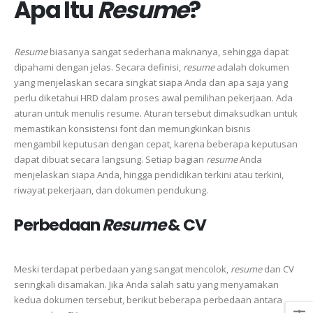
Apa Itu
Resume
?
Resume
biasanya sangat sederhana maknanya, sehingga dapat
dipahami dengan jelas. Secara definisi,
resume
adalah dokumen
yang menjelaskan secara singkat siapa Anda dan apa saja yang
perlu diketahui HRD dalam proses awal pemilihan pekerjaan. Ada
aturan untuk menulis resume. Aturan tersebut dimaksudkan untuk
memastikan konsistensi font dan memungkinkan bisnis
mengambil keputusan dengan cepat, karena beberapa keputusan
dapat dibuat secara langsung. Setiap bagian
resume
Anda
menjelaskan siapa Anda, hingga pendidikan terkini atau terkini,
riwayat pekerjaan, dan dokumen pendukung.
Perbedaan
Resume
& CV
Meski terdapat perbedaan yang sangat mencolok,
resume
dan CV
seringkali disamakan. Jika Anda salah satu yang menyamakan
kedua dokumen tersebut, berikut beberapa perbedaan antara