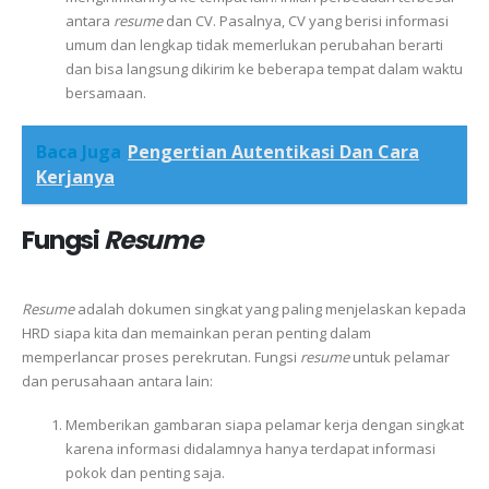
antara
resume
dan CV. Pasalnya, CV yang berisi informasi
umum dan lengkap tidak memerlukan perubahan berarti
dan bisa langsung dikirim ke beberapa tempat dalam waktu
bersamaan.
Baca Juga
Pengertian Autentikasi Dan Cara
Kerjanya
Fungsi
Resume
Resume
adalah dokumen singkat yang paling menjelaskan kepada
HRD siapa kita dan memainkan peran penting dalam
memperlancar proses perekrutan. Fungsi
resume
untuk pelamar
dan perusahaan antara lain:
Memberikan gambaran siapa pelamar kerja dengan singkat
karena informasi didalamnya hanya terdapat informasi
pokok dan penting saja.