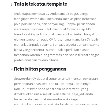
Tata letak atau template
Anda dapat membuat CV Anda tampak bagus dengan
mengubah warna dokumen Anda, menyisipkan beberapa
poin-poin menarik, dan banyak lagi. Banyak perusahaan
merekomendasikan untuk membuat CV yang siap ATS
friendly sehingga Anda tidak memerlukan terlalu banyak
elemen tambahan pada CV Anda, namun tampilan CV lebih
menarik daripada resume. Sangat berbeda dengan
resume
biasa yang berbentuk surat. Tidak diperlukan hiasan
tambahan karena ruang terbatas dan harus terlihat sangat
profesional dan mudah dibaca.
Fleksibilitas penggunaan
Resume
dan CV dapat digunakan untuk mencari pekerjaan,
permohonan beasiswa, dan tujuan kemajuan lainnya.
Namun,
resume
Anda berisi poin-poin tertentu yang
dimaksudkan untuk melakukan satu hal saja, jadi Anda
harus selalu membuat
resume
baru jika ingin
mengirimkannya ke tempat lain. Inilah perbedaan terbesar