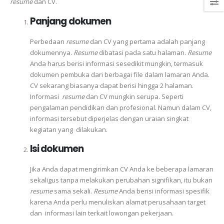
resume
dan CV.
Panjang dokumen
Perbedaan
resume
dan CV yang pertama adalah panjang
dokumennya.
Resume
dibatasi pada satu halaman.
Resume
Anda harus berisi informasi sesedikit mungkin, termasuk
dokumen pembuka dari berbagai file dalam lamaran Anda.
CV sekarang biasanya dapat berisi hingga 2 halaman.
Informasi
resume
dan CV mungkin serupa. Seperti
pengalaman pendidikan dan profesional. Namun dalam CV,
informasi tersebut diperjelas dengan uraian singkat
kegiatan yang dilakukan.
Isi dokumen
Jika Anda dapat mengirimkan CV Anda ke beberapa lamaran
sekaligus tanpa melakukan perubahan signifikan, itu bukan
resume
sama sekali.
Resume
Anda berisi informasi spesifik
karena Anda perlu menuliskan alamat perusahaan target
dan informasi lain terkait lowongan pekerjaan.