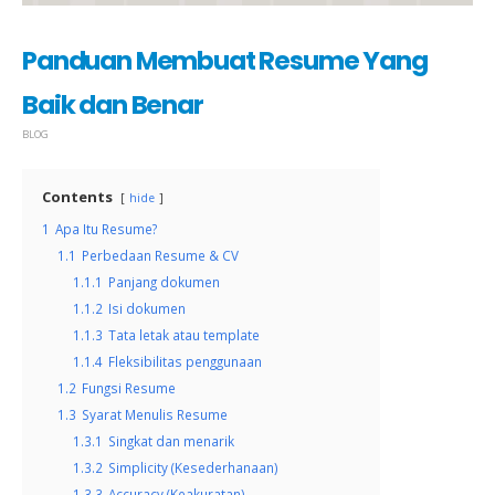
Panduan Membuat Resume Yang
Baik dan Benar
BLOG
Contents
hide
1
Apa Itu Resume?
1.1
Perbedaan Resume & CV
1.1.1
Panjang dokumen
1.1.2
Isi dokumen
1.1.3
Tata letak atau template
1.1.4
Fleksibilitas penggunaan
1.2
Fungsi Resume
1.3
Syarat Menulis Resume
1.3.1
Singkat dan menarik
1.3.2
Simplicity (Kesederhanaan)
1.3.3
Accuracy (Keakuratan)