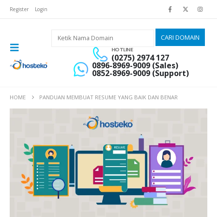
Register
Login
HOTLINE
(0275) 2974 127
0896-8969-9009 (Sales)
0852-8969-9009 (Support)
HOME
PANDUAN MEMBUAT RESUME YANG BAIK DAN BENAR