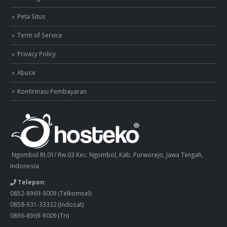
Peta Situs
Term of Service
Privacy Policy
Abuse
Konfirmasi Pembayaran
Ngombol Rt.01/ Rw.03 Kec. Ngombol, Kab. Purworejo, Jawa Tengah,
Indonesia
Telepon:
0852-8969-9009
(Telkomsel)
0858-931-33332
(Indosat)
0896-8969-9009
(Tri)