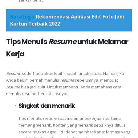
sanksi berat.
Baca Juga
Rekomendasi Aplikasi Edit Foto Jadi
Kartun Terbaik 2022
Tips Menulis
Resume
untuk Melamar
Kerja
Resume
sederhana akan lebih mudah untuk ditulis. Namun jika
Anda belum pernah menulis
resume
sebelumnya, membuat
resume
bisa jadi sulit. Untuk membantu Anda memahami cara
menulis resume, berikut tipsnya:
Singkat dan menarik
Tips menulis
resume
saat melamar pekerjaan pertama
memang menarik. Konten yang menarik sebaiknya ditulis
secara ringkas agar HRD dapat memberikan informasi yang