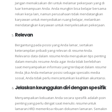
Jangan memaksakan diri untuk melamar pekerjaan yang di
luar kemampuan Anda. Anda mungkin bisa belajar bersama
rekan kerja lain, namun perusahaan tidak mendatangkan
karyawan untuk menyediakan ruang belajar, melainkan
mendatangkan karyawan untuk menyelesaikan pekerjaan.
Relevan
Bergantung pada posisi yang Anda lamar, sertakan
keterampilan pribadi yang relevan di
resume
Anda.
Relevansi data dalam
resume
Anda merupakan tips penting
dalam menulis resume Anda agar Anda tidak berlebihan
saat menyampaikan informasi yang terdapat dalam
resume
Anda. Jika Anda melamar posisi sebagai spesialis media
sosial, Anda tidak perlu mencantumkan keahlian akuntansi.
‍Jelaskan keunggulan diri dengan spesifik
Menyampaikan kekuatan Anda secara spesifik adalah poin
penting yang perlu diingat saat menulis
resume
untuk
lamaran.HRD memeriksa ribuan dokumen lamaran. Semakin