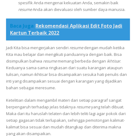
spesifik Anda mengenai kekuatan Anda, semakin baik
resume
Anda akan dievaluasi oleh sumber daya manusia.
Baca Juga
Rekomendasi Aplikasi Edit Foto Jadi
Kartun Terbaik 2022
Jadi Kita bisa mengerjakan sendiri
resume
dengan mudah ketika
Kita mau belajar dan mengikuti panduannya dengan baik. Bisa
disimpulkan bahwa
resume
memang berbeda dengan
ikhtisar
.
Keduanya sama-sama ringkasan dari suatu karangan ataupun
tulisan, namun ikhtisar bisa disampaikan sesuka hati penulis dan
inti yang disampaikan sesuai dengan karangan yang dijadikan
bahan sebagai meresume.
Ketelitian dalam mengambil materi dari setiap paragraf sangat
berpengaruh terhadap jelas tidaknya
resume
yang telah dibuat.
Maka dari itu haruslah telaten dan lebih teliti lagi agar pokok dari
setiap gagasan tidak terlupakan, sehingga pemotongan kalimat-
kalimat bisa sesuai dan mudah ditangkap dan diterima makna
yang akan disampaikan.