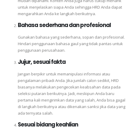
mudah dipahami. Konten Anda juga harus cukup menarik
untuk menjelaskan siapa Anda sehingga HRD Anda dapat
mengarahkan Anda ke langkah berikutnya.
Bahasa sederhana dan profesional
Gunakan bahasa yang sederhana, sopan dan profesional.
Hindari penggunaan bahasa gaul yang tidak pantas untuk
penggunaan perusahaan.
Jujur, sesuai fakta
Jangan berpikir untuk memanipulasi informasi atau
pengalaman pribadi Anda. Jika jumlah calon sedikit, HRD
biasanya melakukan pengecekan keabsahan data pada
seleksi putaran berikutnya. Jadi, meskipun Anda baru
pertama kali mengirimkan data yang salah, Anda bisa gagal
di langkah berikutnya atau dikenakan sanksi jika data yang
ada ternyata salah.
Sesuai bidang keahlian