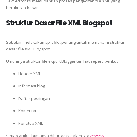
Text editor ini memudahkan proses pengeditan file XML yang
berukuran besar.
Struktur Dasar File XML Blogspot
Sebelum melakukan split file, penting untuk memahami struktur
dasar file XML Blogspot.
Umumnya struktur file export Blogger terlihat seperti berikut:
Header XML
Informasi blog
Daftar postingan
Komentar
Penutup XML
Setiap artikel biasanya dibungkus dalam tag
.
<entry>