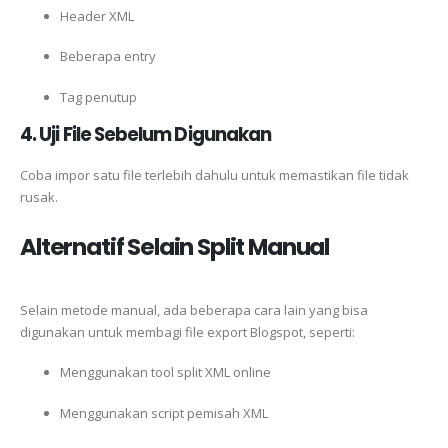
Header XML
Beberapa entry
Tag penutup
4. Uji File Sebelum Digunakan
Coba impor satu file terlebih dahulu untuk memastikan file tidak
rusak.
Alternatif Selain Split Manual
Selain metode manual, ada beberapa cara lain yang bisa
digunakan untuk membagi file export Blogspot, seperti:
Menggunakan tool split XML online
Menggunakan script pemisah XML