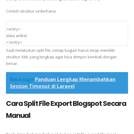
Contoh struktur sederhana:
<entry>
data artikel
</entry>
Saat melakukan split file, setiap bagian harus tetap memiliki
struktur XML yang lengkap agar bisa diimpor kembali dengan
benar.
Baca Juga
Panduan Lengkap Menambahkan
Session Timeout di Laravel
Cara Split File Export Blogspot Secara
Manual