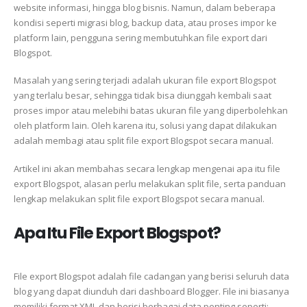
website informasi, hingga blog bisnis. Namun, dalam beberapa
kondisi seperti migrasi blog, backup data, atau proses impor ke
platform lain, pengguna sering membutuhkan file export dari
Blogspot.
Masalah yang sering terjadi adalah ukuran file export Blogspot
yang terlalu besar, sehingga tidak bisa diunggah kembali saat
proses impor atau melebihi batas ukuran file yang diperbolehkan
oleh platform lain. Oleh karena itu, solusi yang dapat dilakukan
adalah membagi atau split file export Blogspot secara manual.
Artikel ini akan membahas secara lengkap mengenai apa itu file
export Blogspot, alasan perlu melakukan split file, serta panduan
lengkap melakukan split file export Blogspot secara manual.
Apa Itu File Export Blogspot?
File export Blogspot adalah file cadangan yang berisi seluruh data
blog yang dapat diunduh dari dashboard Blogger. File ini biasanya
memiliki format XML dan berisi berbagai data penting seperti: