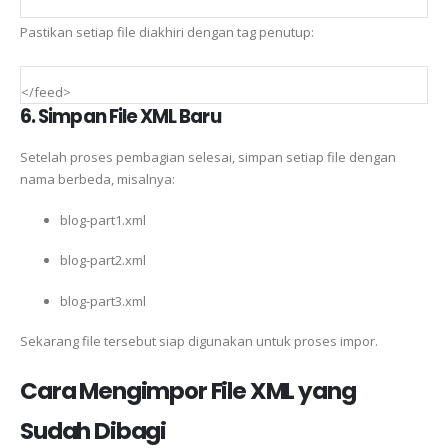
Pastikan setiap file diakhiri dengan tag penutup:
</feed>
6. Simpan File XML Baru
Setelah proses pembagian selesai, simpan setiap file dengan
nama berbeda, misalnya:
blog-part1.xml
blog-part2.xml
blog-part3.xml
Sekarang file tersebut siap digunakan untuk proses impor.
Cara Mengimpor File XML yang
Sudah Dibagi