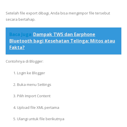
Setelah file export dibagi, Anda bisa mengimpor file tersebut
secara bertahap.
Baca Juga
Dampak TWS dan Earphone
Bluetooth bagi Kesehatan Telinga: Mitos atau
Fakta?
Contohnya di Blogger:
Login ke Blogger
Buka menu Settings
Pilih Import Content
Upload file XML pertama
Ulangi untuk file berikutnya