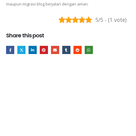
maupun migrasi blog berjalan dengan aman.
5/5 - (1 vote)
Share this post