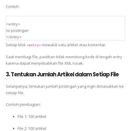
Contoh:
<entry>
isi postingan
</entry>
Setiap blok
mewakili satu artikel atau komentar.
<entry>
Saat membagi file, pastikan tidak memotong kode di tengah entry
karena dapat menyebabkan file XML rusak.
3. Tentukan Jumlah Artikel dalam Setiap File
Selanjutnya, tentukan jumlah postingan yang ingin dimasukkan ke
setiap file.
Contoh pembagian:
File 1: 100 artikel
File 2: 100 artikel