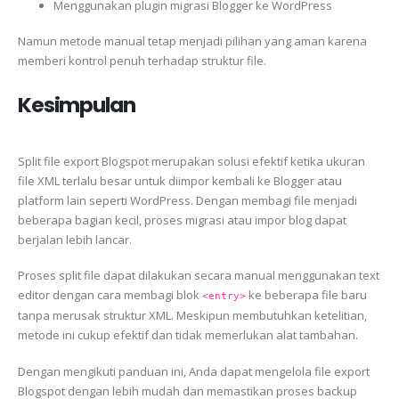
Menggunakan plugin migrasi Blogger ke WordPress
Namun metode manual tetap menjadi pilihan yang aman karena
memberi kontrol penuh terhadap struktur file.
Kesimpulan
Split file export Blogspot merupakan solusi efektif ketika ukuran
file XML terlalu besar untuk diimpor kembali ke Blogger atau
platform lain seperti WordPress. Dengan membagi file menjadi
beberapa bagian kecil, proses migrasi atau impor blog dapat
berjalan lebih lancar.
Proses split file dapat dilakukan secara manual menggunakan text
editor dengan cara membagi blok
ke beberapa file baru
<entry>
tanpa merusak struktur XML. Meskipun membutuhkan ketelitian,
metode ini cukup efektif dan tidak memerlukan alat tambahan.
Dengan mengikuti panduan ini, Anda dapat mengelola file export
Blogspot dengan lebih mudah dan memastikan proses backup