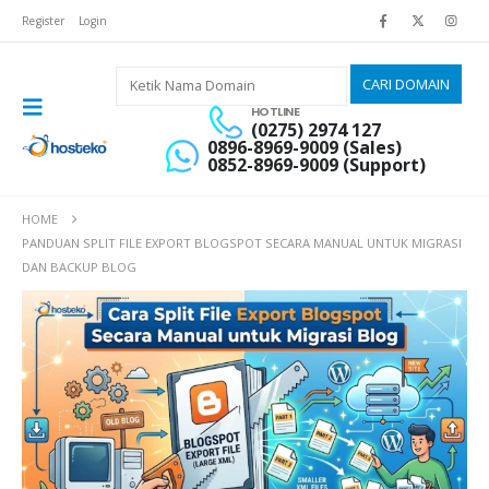
Register
Login
HOTLINE
(0275) 2974 127
0896-8969-9009 (Sales)
0852-8969-9009 (Support)
HOME
PANDUAN SPLIT FILE EXPORT BLOGSPOT SECARA MANUAL UNTUK MIGRASI
DAN BACKUP BLOG