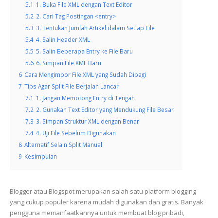
5.1
1. Buka File XML dengan Text Editor
5.2
2. Cari Tag Postingan <entry>
5.3
3. Tentukan Jumlah Artikel dalam Setiap File
5.4
4. Salin Header XML
5.5
5. Salin Beberapa Entry ke File Baru
5.6
6. Simpan File XML Baru
6
Cara Mengimpor File XML yang Sudah Dibagi
7
Tips Agar Split File Berjalan Lancar
7.1
1. Jangan Memotong Entry di Tengah
7.2
2. Gunakan Text Editor yang Mendukung File Besar
7.3
3. Simpan Struktur XML dengan Benar
7.4
4. Uji File Sebelum Digunakan
8
Alternatif Selain Split Manual
9
Kesimpulan
Blogger atau Blogspot merupakan salah satu platform blogging
yang cukup populer karena mudah digunakan dan gratis. Banyak
pengguna memanfaatkannya untuk membuat blog pribadi,