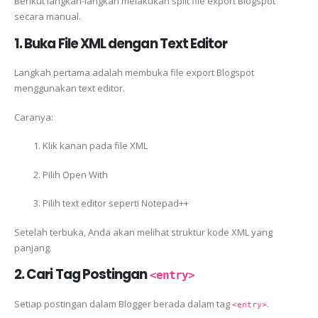
Berikut langkah-langkah melakukan split file export Blogspot
secara manual.
1. Buka File XML dengan Text Editor
Langkah pertama adalah membuka file export Blogspot
menggunakan text editor.
Caranya:
Klik kanan pada file XML
Pilih Open With
Pilih text editor seperti Notepad++
Setelah terbuka, Anda akan melihat struktur kode XML yang
panjang.
2. Cari Tag Postingan
<entry>
Setiap postingan dalam Blogger berada dalam tag
.
<entry>