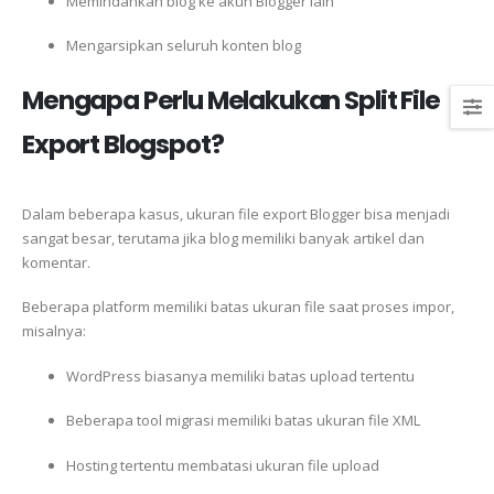
Memindahkan blog ke akun Blogger lain
Mengarsipkan seluruh konten blog
Mengapa Perlu Melakukan Split File
Export Blogspot?
Dalam beberapa kasus, ukuran file export Blogger bisa menjadi
sangat besar, terutama jika blog memiliki banyak artikel dan
komentar.
Beberapa platform memiliki batas ukuran file saat proses impor,
misalnya:
WordPress biasanya memiliki batas upload tertentu
Beberapa tool migrasi memiliki batas ukuran file XML
Hosting tertentu membatasi ukuran file upload