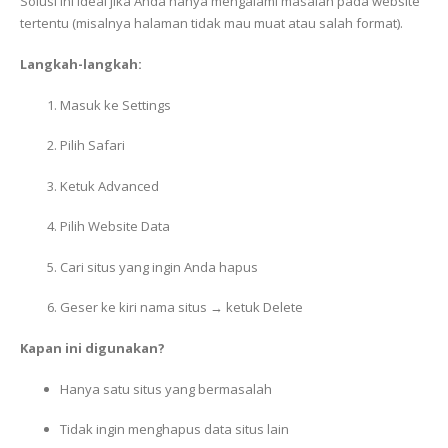
Solusi ini ideal jika Anda hanya mengalami masalah pada website
tertentu (misalnya halaman tidak mau muat atau salah format).
Langkah-langkah:
Masuk ke Settings
Pilih Safari
Ketuk Advanced
Pilih Website Data
Cari situs yang ingin Anda hapus
Geser ke kiri nama situs → ketuk Delete
Kapan ini digunakan?
Hanya satu situs yang bermasalah
Tidak ingin menghapus data situs lain