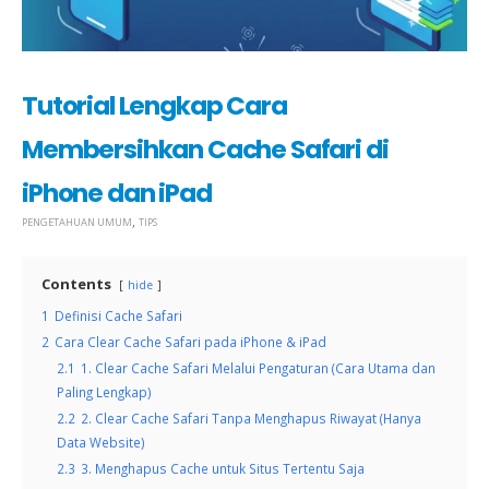
Tutorial Lengkap Cara
Membersihkan Cache Safari di
iPhone dan iPad
,
PENGETAHUAN UMUM
TIPS
Contents
hide
1
Definisi Cache Safari
2
Cara Clear Cache Safari pada iPhone & iPad
2.1
1. Clear Cache Safari Melalui Pengaturan (Cara Utama dan
Paling Lengkap)
2.2
2. Clear Cache Safari Tanpa Menghapus Riwayat (Hanya
Data Website)
2.3
3. Menghapus Cache untuk Situs Tertentu Saja