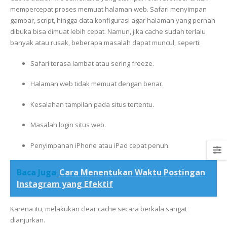
mempercepat proses memuat halaman web. Safari menyimpan
gambar, script, hingga data konfigurasi agar halaman yang pernah
dibuka bisa dimuat lebih cepat. Namun, jika cache sudah terlalu
banyak atau rusak, beberapa masalah dapat muncul, seperti:
Safari terasa lambat atau sering freeze.
Halaman web tidak memuat dengan benar.
Kesalahan tampilan pada situs tertentu.
Masalah login situs web.
Penyimpanan iPhone atau iPad cepat penuh.
Baca Juga
Cara Menentukan Waktu Postingan
Instagram yang Efektif
Karena itu, melakukan clear cache secara berkala sangat
dianjurkan.