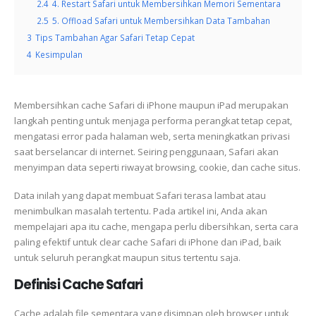
2.4
4. Restart Safari untuk Membersihkan Memori Sementara
2.5
5. Offload Safari untuk Membersihkan Data Tambahan
3
Tips Tambahan Agar Safari Tetap Cepat
4
Kesimpulan
Membersihkan cache Safari di iPhone maupun iPad merupakan
langkah penting untuk menjaga performa perangkat tetap cepat,
mengatasi error pada halaman web, serta meningkatkan privasi
saat berselancar di internet. Seiring penggunaan, Safari akan
menyimpan data seperti riwayat browsing, cookie, dan cache situs.
Data inilah yang dapat membuat Safari terasa lambat atau
menimbulkan masalah tertentu. Pada artikel ini, Anda akan
mempelajari apa itu cache, mengapa perlu dibersihkan, serta cara
paling efektif untuk clear cache Safari di iPhone dan iPad, baik
untuk seluruh perangkat maupun situs tertentu saja.
Definisi Cache Safari
Cache adalah file sementara yang disimpan oleh browser untuk