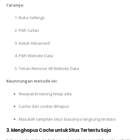
Caranya:
Buka Settings
Pilih Safari
Ketuk Advanced
Pilih Website Data
Tekan Remove All Website Data
Keuntungan metode ini:
Riwayat browsing tetap ada
Cache dan cookie dihapus
Masalah tampilan situs biasanya langsung teratasi
3. Menghapus Cache untuk Situs Tertentu Saja