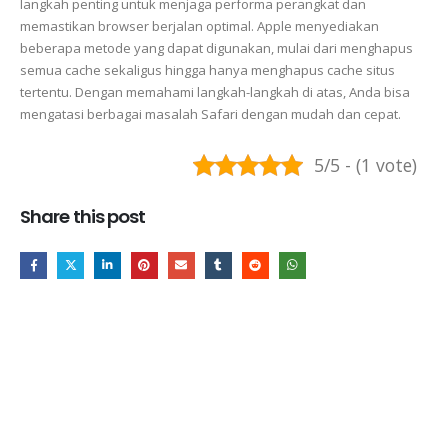
langkah penting untuk menjaga performa perangkat dan
memastikan browser berjalan optimal. Apple menyediakan
beberapa metode yang dapat digunakan, mulai dari menghapus
semua cache sekaligus hingga hanya menghapus cache situs
tertentu. Dengan memahami langkah-langkah di atas, Anda bisa
mengatasi berbagai masalah Safari dengan mudah dan cepat.
5/5 - (1 vote)
Share this post