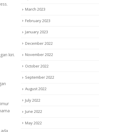
ess.
March 2023
February 2023
January 2023
December 2022
an kiri.
November 2022
October 2022
September 2022
gan
August 2022
July 2022
timur
u nama
June 2022
May 2022
, ada