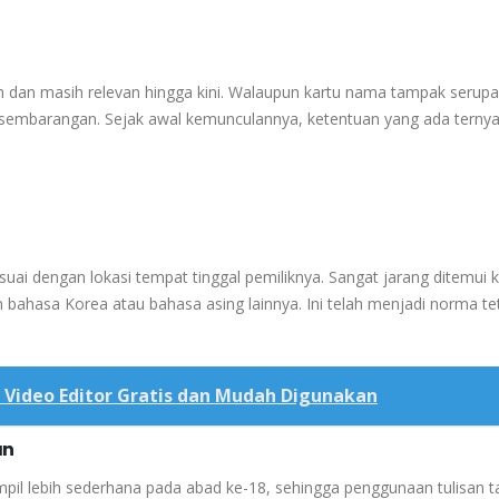
 dan masih relevan hingga kini. Walaupun kartu nama tampak serupa
sembarangan. Sejak awal kemunculannya, ketentuan yang ada ternya
i dengan lokasi tempat tinggal pemiliknya. Sangat jarang ditemui k
m bahasa Korea atau bahasa asing lainnya. Ini telah menjadi norma te
Video Editor Gratis dan Mudah Digunakan
an
mpil lebih sederhana pada abad ke-18, sehingga penggunaan tulisan 