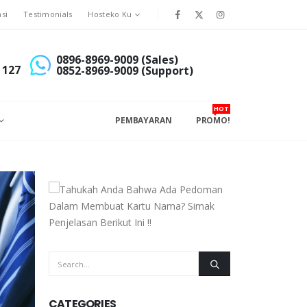
asi
Testimonials
Hosteko Ku
0896-8969-9009 (Sales)
 127
0852-8969-9009 (Support)
HOT
PEMBAYARAN
PROMO!
CATEGORIES