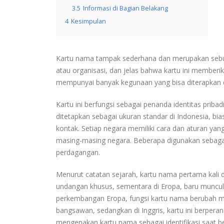
3.5
Informasi di Bagian Belakang
4
Kesimpulan
Kartu nama tampak sederhana dan merupakan sebuah
atau organisasi, dan jelas bahwa kartu ini member
mempunyai banyak kegunaan yang bisa diterapkan d
Kartu ini berfungsi sebagai penanda identitas prib
ditetapkan sebagai ukuran standar di Indonesia, bias
kontak. Setiap negara memiliki cara dan aturan yan
masing-masing negara. Beberapa digunakan sebagai 
perdagangan.
Menurut catatan sejarah, kartu nama pertama kali d
undangan khusus, sementara di Eropa, baru muncul
perkembangan Eropa, fungsi kartu nama berubah me
bangsawan, sedangkan di Inggris, kartu ini berpera
mengenakan kartu nama sebagai identifikasi saat be