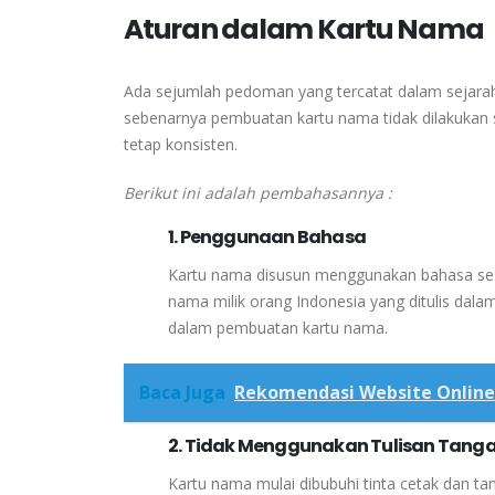
Aturan dalam Kartu Nama
Ada sejumlah pedoman yang tercatat dalam sejarah
sebenarnya pembuatan kartu nama tidak dilakukan 
tetap konsisten.
Berikut ini adalah pembahasannya :
1. Penggunaan Bahasa
Kartu nama disusun menggunakan bahasa sesua
nama milik orang Indonesia yang ditulis dala
dalam pembuatan kartu nama.
Baca Juga
Rekomendasi Website Online 
2. Tidak Menggunakan Tulisan Tang
Kartu nama mulai dibubuhi tinta cetak dan ta