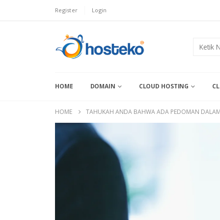
Register
Login
HOME
DOMAIN
CLOUD HOSTING
CL
HOME
TAHUKAH ANDA BAHWA ADA PEDOMAN DALAM ME