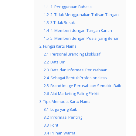
1.1
1. Penggunaan Bahasa
1.2
2. Tidak Menggunakan Tulisan Tangan
1.3
3.Tidak Rusak
1.4
4. Memberi dengan Tangan Kanan
1.5
5. Memberi dengan Posisi yang Benar
2
Fungsi Kartu Nama
2.1
Personal Branding Eksklusif
2.2
Data Diri
2.3
Data dan Informasi Perusahaan
2.4
Sebagai Bentuk Profesionalitas
2.5
Brand Image Perusahaan Semakin Baik
2.6
Alat Marketing Paling Efektif
3
Tips Membuat Kartu Nama
3.1
Logo yang Baik
3.2
Informasi Penting
3.3
Font
3.4
Pilihan Warna