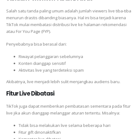
Salah satu tanda paling umum adalah jumlah viewers live tiba-tiba
menurun drastis dibanding biasanya. Hal ini bisa terjadi karena
TikTok mulai membatasi distribusi live ke halaman rekomendasi
atau For You Page (FYP).
Penyebabnya bisa berasal dari:
Riwayat pelanggaran sebelumnya
Konten dianggap sensitif
Aktivitas live yang terdeteksi spam
Akibatnya, live menjadi lebih sulit menjangkau audiens baru.
Fitur Live Dibatasi
TikTok juga dapat memberikan pembatasan sementara pada fitur
live jika akun dianggap melanggar aturan tertentu. Misalnya:
Tidak bisa melakukan live selama beberapa hari
Fitur gift dinonaktifkan