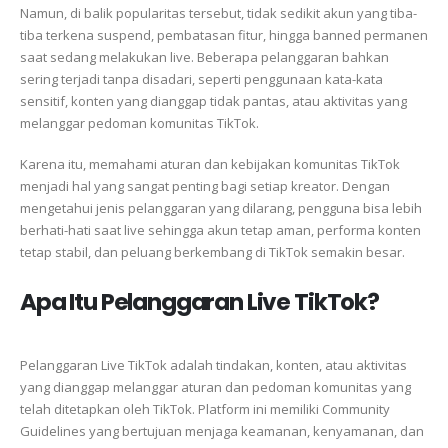
Namun, di balik popularitas tersebut, tidak sedikit akun yang tiba-
tiba terkena suspend, pembatasan fitur, hingga banned permanen
saat sedang melakukan live. Beberapa pelanggaran bahkan
sering terjadi tanpa disadari, seperti penggunaan kata-kata
sensitif, konten yang dianggap tidak pantas, atau aktivitas yang
melanggar pedoman komunitas TikTok.
Karena itu, memahami aturan dan kebijakan komunitas TikTok
menjadi hal yang sangat penting bagi setiap kreator. Dengan
mengetahui jenis pelanggaran yang dilarang, pengguna bisa lebih
berhati-hati saat live sehingga akun tetap aman, performa konten
tetap stabil, dan peluang berkembang di TikTok semakin besar.
Apa Itu Pelanggaran Live TikTok?
Pelanggaran Live TikTok adalah tindakan, konten, atau aktivitas
yang dianggap melanggar aturan dan pedoman komunitas yang
telah ditetapkan oleh TikTok. Platform ini memiliki Community
Guidelines yang bertujuan menjaga keamanan, kenyamanan, dan