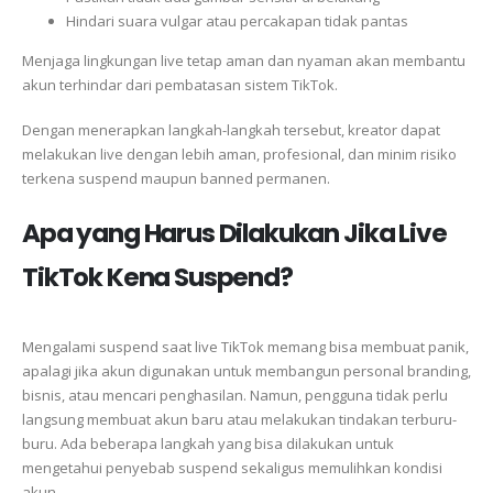
Hindari suara vulgar atau percakapan tidak pantas
Menjaga lingkungan live tetap aman dan nyaman akan membantu
akun terhindar dari pembatasan sistem TikTok.
Dengan menerapkan langkah-langkah tersebut, kreator dapat
melakukan live dengan lebih aman, profesional, dan minim risiko
terkena suspend maupun banned permanen.
Apa yang Harus Dilakukan Jika Live
TikTok Kena Suspend?
Mengalami suspend saat live TikTok memang bisa membuat panik,
apalagi jika akun digunakan untuk membangun personal branding,
bisnis, atau mencari penghasilan. Namun, pengguna tidak perlu
langsung membuat akun baru atau melakukan tindakan terburu-
buru. Ada beberapa langkah yang bisa dilakukan untuk
mengetahui penyebab suspend sekaligus memulihkan kondisi
akun.