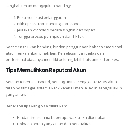
Langkah umum mengajukan banding:
Buka notifikasi pelanggaran
Pilih opsi Ajukan Banding atau Appeal
Jelaskan kronologi secara singkat dan sopan
Tunggu proses peninjauan dari TikTok
Saat mengajukan banding, hindari penggunaan bahasa emosional
atau menyalahkan pihak lain. Penjelasan yang jelas dan
profesional biasanya memiliki peluang lebih baik untuk diproses.
Tips Memulihkan Reputasi Akun
Setelah terkena suspend, penting untuk menjaga aktivitas akun
tetap positif agar sistem TikTok kembali menilai akun sebagai akun
yang aman.
Beberapa tips yang bisa dilakukan:
Hindari live selama beberapa waktu jika diperlukan
Upload konten yang aman dan berkualitas