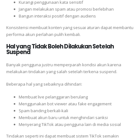
Kurangi penggunaan kata sensitif
Jangan melakukan spam atau promosi berlebihan
Bangun interaksi positif dengan audiens
Konsistensi membuat konten yang sesuai aturan dapat membantu
performa akun perlahan pulih kembali.
Hal yang Tidak Boleh Dilakukan Setelah
Suspend
Banyak pengguna justru memperparah kondisi akun karena
melakukan tindakan yang salah setelah terkena suspend.
Beberapa hal yang sebaiknya dihindari:
Membuat live pelanggaran berulang
Menggunakan bot viewer atau fake engagement
Spam banding berkali-kali
Membuat akun baru untuk menghindari sanksi
Menyerang TikTok atau pengguna lain di media sosial
Tindakan seperti ini dapat membuat sistem TikTok semakin