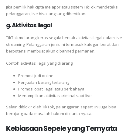
Jika pemilik hak cipta melapor atau sistem TikTok mendeteksi
pelanggaran, live bisa langsung dihentikan.
g. Aktivitas Ilegal
TikTok melarang keras segala bentuk aktivitas ilegal dalam live
streaming. Pelanggaran jenis ini termasuk kategori berat dan
berpotensi membuat akun dibanned permanen.
Contoh aktivitas ilegal yang dilarang:
Promosi judi online
Penjualan barang terlarang
Promosi obat ilegal atau berbahaya
Menampilkan aktivitas kriminal saat live
Selain diblokir oleh TikTok, pelanggaran seperti ini juga bisa
berujung pada masalah hukum di dunia nyata.
Kebiasaan Sepele yang Ternyata