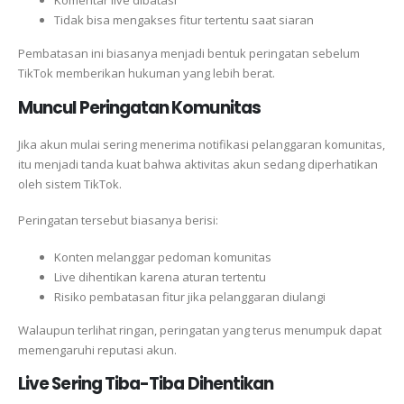
Komentar live dibatasi
Tidak bisa mengakses fitur tertentu saat siaran
Pembatasan ini biasanya menjadi bentuk peringatan sebelum
TikTok memberikan hukuman yang lebih berat.
Muncul Peringatan Komunitas
Jika akun mulai sering menerima notifikasi pelanggaran komunitas,
itu menjadi tanda kuat bahwa aktivitas akun sedang diperhatikan
oleh sistem TikTok.
Peringatan tersebut biasanya berisi:
Konten melanggar pedoman komunitas
Live dihentikan karena aturan tertentu
Risiko pembatasan fitur jika pelanggaran diulangi
Walaupun terlihat ringan, peringatan yang terus menumpuk dapat
memengaruhi reputasi akun.
Live Sering Tiba-Tiba Dihentikan