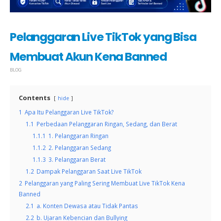
Pelanggaran Live TikTok yang Bisa
Membuat Akun Kena Banned
BLOG
Contents
hide
1
Apa Itu Pelanggaran Live TikTok?
1.1
Perbedaan Pelanggaran Ringan, Sedang, dan Berat
1.1.1
1. Pelanggaran Ringan
1.1.2
2. Pelanggaran Sedang
1.1.3
3. Pelanggaran Berat
1.2
Dampak Pelanggaran Saat Live TikTok
2
Pelanggaran yang Paling Sering Membuat Live TikTok Kena
Banned
2.1
a. Konten Dewasa atau Tidak Pantas
2.2
b. Ujaran Kebencian dan Bullying