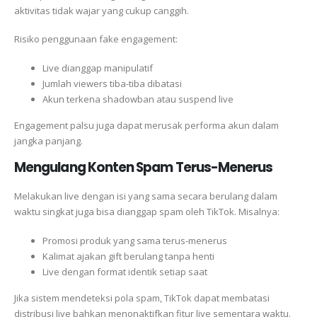
aktivitas tidak wajar yang cukup canggih.
Risiko penggunaan fake engagement:
Live dianggap manipulatif
Jumlah viewers tiba-tiba dibatasi
Akun terkena shadowban atau suspend live
Engagement palsu juga dapat merusak performa akun dalam
jangka panjang.
Mengulang Konten Spam Terus-Menerus
Melakukan live dengan isi yang sama secara berulang dalam
waktu singkat juga bisa dianggap spam oleh TikTok. Misalnya:
Promosi produk yang sama terus-menerus
Kalimat ajakan gift berulang tanpa henti
Live dengan format identik setiap saat
Jika sistem mendeteksi pola spam, TikTok dapat membatasi
distribusi live bahkan menonaktifkan fitur live sementara waktu.