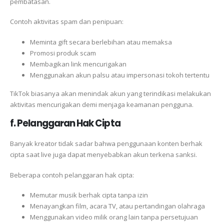
pembatasan.
Contoh aktivitas spam dan penipuan:
Meminta gift secara berlebihan atau memaksa
Promosi produk scam
Membagikan link mencurigakan
Menggunakan akun palsu atau impersonasi tokoh tertentu
TikTok biasanya akan menindak akun yang terindikasi melakukan
aktivitas mencurigakan demi menjaga keamanan pengguna.
f. Pelanggaran Hak Cipta
Banyak kreator tidak sadar bahwa penggunaan konten berhak
cipta saat live juga dapat menyebabkan akun terkena sanksi.
Beberapa contoh pelanggaran hak cipta:
Memutar musik berhak cipta tanpa izin
Menayangkan film, acara TV, atau pertandingan olahraga
Menggunakan video milik orang lain tanpa persetujuan