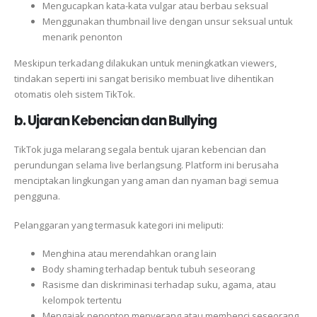
Mengucapkan kata-kata vulgar atau berbau seksual
Menggunakan thumbnail live dengan unsur seksual untuk
menarik penonton
Meskipun terkadang dilakukan untuk meningkatkan viewers,
tindakan seperti ini sangat berisiko membuat live dihentikan
otomatis oleh sistem TikTok.
b. Ujaran Kebencian dan Bullying
TikTok juga melarang segala bentuk ujaran kebencian dan
perundungan selama live berlangsung. Platform ini berusaha
menciptakan lingkungan yang aman dan nyaman bagi semua
pengguna.
Pelanggaran yang termasuk kategori ini meliputi:
Menghina atau merendahkan orang lain
Body shaming terhadap bentuk tubuh seseorang
Rasisme dan diskriminasi terhadap suku, agama, atau
kelompok tertentu
Mengajak penonton menyerang atau membenci seseorang