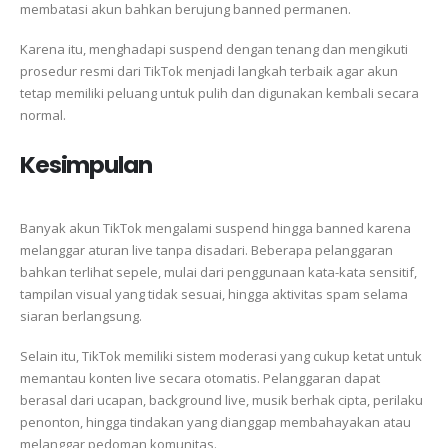
membatasi akun bahkan berujung banned permanen.
Karena itu, menghadapi suspend dengan tenang dan mengikuti
prosedur resmi dari TikTok menjadi langkah terbaik agar akun
tetap memiliki peluang untuk pulih dan digunakan kembali secara
normal.
Kesimpulan
Banyak akun TikTok mengalami suspend hingga banned karena
melanggar aturan live tanpa disadari. Beberapa pelanggaran
bahkan terlihat sepele, mulai dari penggunaan kata-kata sensitif,
tampilan visual yang tidak sesuai, hingga aktivitas spam selama
siaran berlangsung.
Selain itu, TikTok memiliki sistem moderasi yang cukup ketat untuk
memantau konten live secara otomatis. Pelanggaran dapat
berasal dari ucapan, background live, musik berhak cipta, perilaku
penonton, hingga tindakan yang dianggap membahayakan atau
melanggar pedoman komunitas.