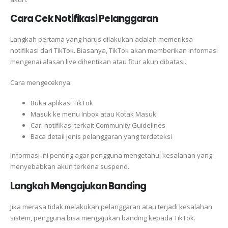
Cara Cek Notifikasi Pelanggaran
Langkah pertama yang harus dilakukan adalah memeriksa
notifikasi dari TikTok. Biasanya, TikTok akan memberikan informasi
mengenai alasan live dihentikan atau fitur akun dibatasi.
Cara mengeceknya:
Buka aplikasi TikTok
Masuk ke menu Inbox atau Kotak Masuk
Cari notifikasi terkait Community Guidelines
Baca detail jenis pelanggaran yang terdeteksi
Informasi ini penting agar pengguna mengetahui kesalahan yang
menyebabkan akun terkena suspend.
Langkah Mengajukan Banding
Jika merasa tidak melakukan pelanggaran atau terjadi kesalahan
sistem, pengguna bisa mengajukan banding kepada TikTok.