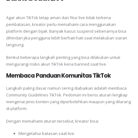
Agar akun TikTok tetap aman dan fitur live tidak terkena
pembatasan, kreator perlu memahami cara menggunakan
platform dengan bijak. Banyak kasus suspend sebenarnya bisa
dihindari jika pengguna lebih berhati-hati saat melakukan siaran
langsung.
Berikut beberapa langkah penting yang bisa dilakukan untuk
mengurangi risiko akun TikTok kena banned saat live.
Membaca Panduan Komunitas TikTok
Langkah paling dasar namun sering diabaikan adalah membaca
Community Guidelines TikTok. Pedoman ini berisi aturan lengkap
mengenai jenis konten yang diperbolehkan maupun yang dilarang
di platform.
Dengan memahami aturan tersebut, kreator bisa:
Mengetahui batasan saat live