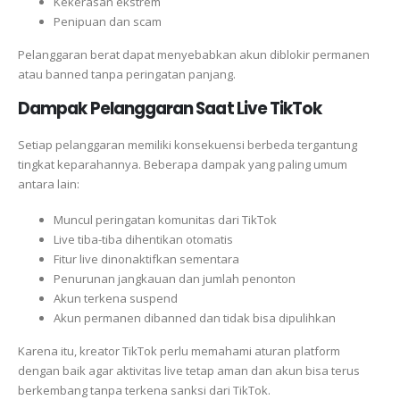
Kekerasan ekstrem
Penipuan dan scam
Pelanggaran berat dapat menyebabkan akun diblokir permanen
atau banned tanpa peringatan panjang.
Dampak Pelanggaran Saat Live TikTok
Setiap pelanggaran memiliki konsekuensi berbeda tergantung
tingkat keparahannya. Beberapa dampak yang paling umum
antara lain:
Muncul peringatan komunitas dari TikTok
Live tiba-tiba dihentikan otomatis
Fitur live dinonaktifkan sementara
Penurunan jangkauan dan jumlah penonton
Akun terkena suspend
Akun permanen dibanned dan tidak bisa dipulihkan
Karena itu, kreator TikTok perlu memahami aturan platform
dengan baik agar aktivitas live tetap aman dan akun bisa terus
berkembang tanpa terkena sanksi dari TikTok.