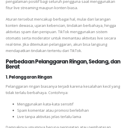
pengalaman positif bagi seluruh pengguna saat menggunakan
fitur live streaming maupun konten biasa.
Aturan tersebut mencakup berbagai hal, mulai dari larangan
konten dewasa, ujaran kebencian, tindakan berbahaya, hingga
aktivitas spam dan penipuan. TikTok menggunakan sistem
otomatis serta moderator untuk memantau aktivitas live secara
real-time. Jika ditemukan pelanggaran, akun bisa langsung
mendapatkan tindakan tertentu dari TikTok.
Perbedaan Pelanggaran Ringan, Sedang, dan
Berat
1. Pelanggaran Ringan
Pelanggaran ringan biasanya terjadi karena kesalahan kecil yang
tidak terlalu berbahaya. Contohnya:
Menggunakan kata-kata sensitif
Spam komentar atau promosi berlebihan
Live tanpa aktivitas jelas terlalu lama
Dampaknya umumnya berupa peringatan atau pembatasan