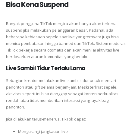
Bisa Kena Suspend
Banyak pengguna TikTok mengira akun hanya akan terkena
suspend jika melakukan pelanggaran besar. Padahal, ada
beberapa kebiasaan sepele saat live yang ternyata juga bisa
memicu pembatasan hingga banned dari TikTok. Sistem moderasi
TikTok bekerja secara otomatis dan akan menilai aktivitas live
berdasarkan aturan komunitas yang berlaku.
Live Sambil Tidur Terlalu Lama
Sebagian kreator melakukan live sambil tidur untuk mencari
penonton atau gift selama berjam-jam. Meski terlihat sepele,
aktivitas seperti ini bisa dianggap sebagai konten berkualitas
rendah atau tidak memberikan interaksi yang layak bagi
penonton.
Jika dilakukan terus-menerus, TikTok dapat:
Mengurangi jangkauan live