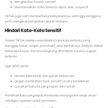
Menghindari konten sensitif
Meminimalkan risiko terkena report atau suspend
TikTok juga rutin memperbarui kebijakannya, sehingga pengguna
perlu mengikuti perubahan aturan terbaru.
Hindari Kata-Kata Sensitif
Sistem TikTok mampu mendeteksi kata-kata tertentu yang
dianggap kasar, vulgar, provokatif, atau berbahaya. Bahkan dalam
beberapa kasus, live bisa langsung dihentikan karena ucapan
tertentu.
Agar lebih aman:
Hindari kata kasar dan ujaran kebencian
Jangan membahas topik sensitif secara berlebihan
Gunakan bahasa yang sopan dan ramah
Pemilihan kata yang tepat membantu menjaga live tetap aman
sekaligus nyaman untuk penonton.