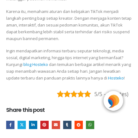
Karena itu, memahami aturan dan kebijakan TikTok menjadi
langkah penting bagi setiap kreator. Dengan menjaga konten tetap
aman, interaktif, dan sesuai pedoman komunitas, akun TikTok
dapat berkembang lebih stabil serta terhindar dari risiko suspend
maupun banned permanen.
Ingin mendapatkan informasi terbaru seputar teknologi, media
sosial, digital marketing, hingga tips internet yang bermanfaat?
Kunjungi
blog Hosteko
dan temukan berbagai artikel menarik yang
siap menambah wawasan Anda setiap hari. Jangan lewatkan
update terbaru dan panduan praktis lainnya hanya di
Hosteko
!
5/5 - (5 votes)
Share this post