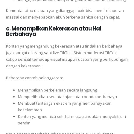
Komentar atau ucapan yang dianggap toxic bisa memicu laporan
massal dan menyebabkan akun terkena sanksi dengan cepat.
c. Menampilkan Kekerasan atau Hal
Berbahaya
Konten yang mengandung kekerasan atau tindakan berbahaya
juga sangat dilarang saat live TikTok. Sistem moderasi TikTok
cukup sensitif terhadap visual maupun ucapan yang berhubungan
dengan kekerasan.
Beberapa contoh pelanggaran:
Menampilkan perkelahian secara langsung
Memperlihatkan senjata tajam atau benda berbahaya
Membuat tantangan ekstrem yang membahayakan
keselamatan
Konten yang memicu self-harm atau tindakan menyakiti diri
sendiri
Jika dianggap membahayakan pengguna lain, TikTok dapat