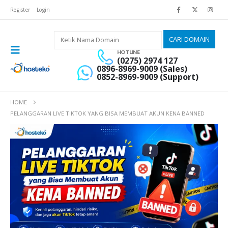
Register
Login
HOTLINE
(0275) 2974 127
0896-8969-9009 (Sales)
0852-8969-9009 (Support)
HOME
PELANGGARAN LIVE TIKTOK YANG BISA MEMBUAT AKUN KENA BANNED