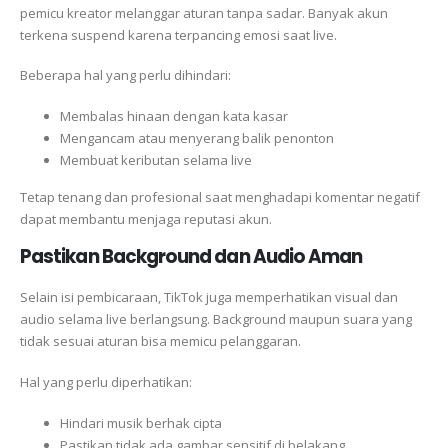
pemicu kreator melanggar aturan tanpa sadar. Banyak akun
terkena suspend karena terpancing emosi saat live.
Beberapa hal yang perlu dihindari:
Membalas hinaan dengan kata kasar
Mengancam atau menyerang balik penonton
Membuat keributan selama live
Tetap tenang dan profesional saat menghadapi komentar negatif
dapat membantu menjaga reputasi akun.
Pastikan Background dan Audio Aman
Selain isi pembicaraan, TikTok juga memperhatikan visual dan
audio selama live berlangsung. Background maupun suara yang
tidak sesuai aturan bisa memicu pelanggaran.
Hal yang perlu diperhatikan:
Hindari musik berhak cipta
Pastikan tidak ada gambar sensitif di belakang