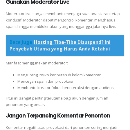
Gunakan Moderator Live
Moderator live sangat membantu menjaga suasana siaran tetap
kondusif. Moderator dapat mengontrol komentar, menghapus
spam, hingga memblokir akun yang mengganggu jalannya live.
Baca Juga
Hosting Tiba-Tiba Disuspend? Ini
Penyebab Utama yang Harus Anda Ketahui
Manfaat menggunakan moderator:
Mengurangi risiko keributan di kolom komentar
Mencegah spam dan provokasi
Membantu kreator fokus berinteraksi dengan audiens
Fitur ini sangat penting terutama bagi akun dengan jumlah
penonton yang besar.
Jangan Terpancing Komentar Penonton
Komentar negatif atau provokasi dari penonton sering menjadi