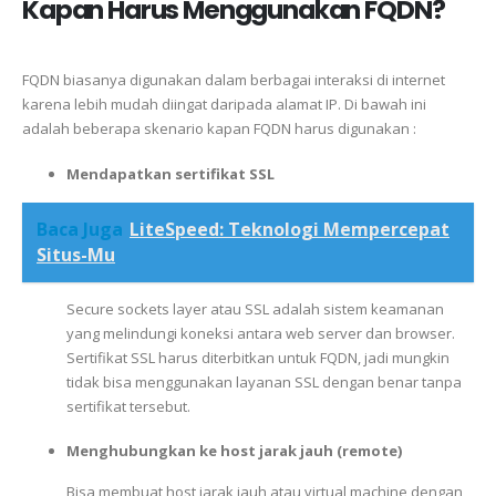
Kapan Harus Menggunakan FQDN?
FQDN biasanya digunakan dalam berbagai interaksi di internet
karena lebih mudah diingat daripada alamat IP. Di bawah ini
adalah beberapa skenario kapan FQDN harus digunakan :
Mendapatkan sertifikat SSL
Baca Juga
LiteSpeed: Teknologi Mempercepat
Situs-Mu
Secure sockets layer atau SSL adalah sistem keamanan
yang melindungi koneksi antara web server dan browser.
Sertifikat SSL harus diterbitkan untuk FQDN, jadi mungkin
tidak bisa menggunakan layanan SSL dengan benar tanpa
sertifikat tersebut.
Menghubungkan ke host jarak jauh (remote)
Bisa membuat host jarak jauh atau virtual machine dengan