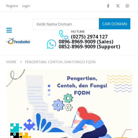
Register
Login
HOTLINE
(0275) 2974 127
0896-8969-9009 (Sales)
0852-8969-9009 (Support)
HOME
PENGERTIAN, CONTOH, DAN FUNGSI FQDN