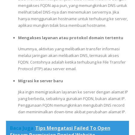
mengakses FQDN apa pun, yang memungkinkan DNS untuk
melihat tabel DNS-nya dan menemukan servernya. Jika
hanya menggunakan hostname untuk terhubung ke server,
aplikasi mungkin tidak bisa membuat hostname.
Mengakses layanan atau protokol domain tertentu
Umumnya, aktivitas yang melibatkan transfer informasi
melalui jaringan akan melibatkan DNS, termasuk akses
FQDN. Contohnya adalah ketika terhubung ke File Transfer
Protocol (FTP) atau server email.
Migrasi ke server baru
Jika ingin memigrasikan layanan ke server dengan alamat IP
yang berbeda, sebaiknya gunakan FQDN, bukan alamat IP.
Penggunaan FQDN memungkinkan mengubah DNS record
dan meminimalkan down-time akibat perubahan alamat IP.
Baca Juga
Tips Mengatasi Failed To Open
Stream Permission Denied Website