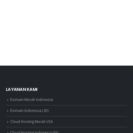
LAYANAN KAMI
Domain Murah Indonesia
Domain Indonesia (.ID)
Cloud Hosting Murah USA
Cloud Hosting Indonesia (IIX)