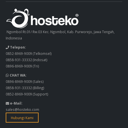
Ngombol Rt.01/ Rw.03 Kec. Ngombol, Kab. Purworejo, Jawa Tengah,
Indonesia
Telepon:
0852-8969-9009
(Telkomsel)
0858-931-33332
(Indosat)
0896-8969-9009
(Tri)
CHAT WA:
0896-8969-9009
(Sales)
0858-931-33332
(Billing)
0852-8969-9009
(Support)
e-Mail:
sales@hosteko.com
Hubungi Kami