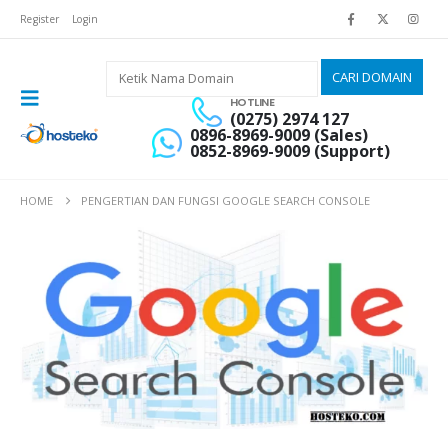
Register
Login
HOTLINE
(0275) 2974 127
0896-8969-9009 (Sales)
0852-8969-9009 (Support)
HOME
PENGERTIAN DAN FUNGSI GOOGLE SEARCH CONSOLE