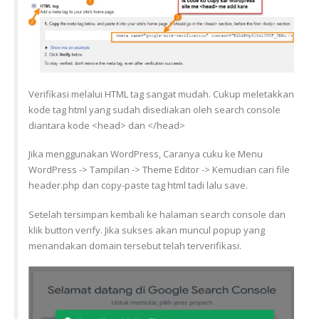
Verifikasi melalui HTML tag sangat mudah. Cukup meletakkan
kode tag html yang sudah disediakan oleh search console
diantara kode <head> dan </head>
Jika menggunakan WordPress, Caranya cuku ke Menu
WordPress -> Tampilan -> Theme Editor -> Kemudian cari file
header.php dan copy-paste tag html tadi lalu save.
Setelah tersimpan kembali ke halaman search console dan
klik button verify. Jika sukses akan muncul popup yang
menandakan domain tersebut telah terverifikasi.