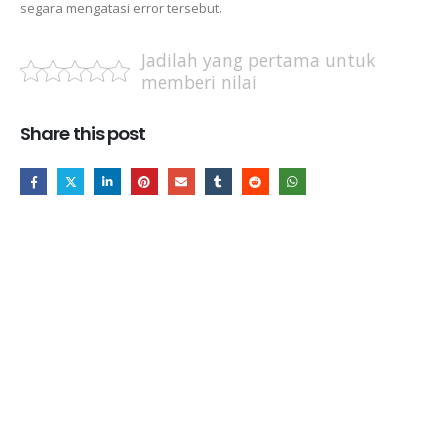
segara mengatasi error tersebut.
Jadilah yang pertama untuk
memberi nilai
Share this post