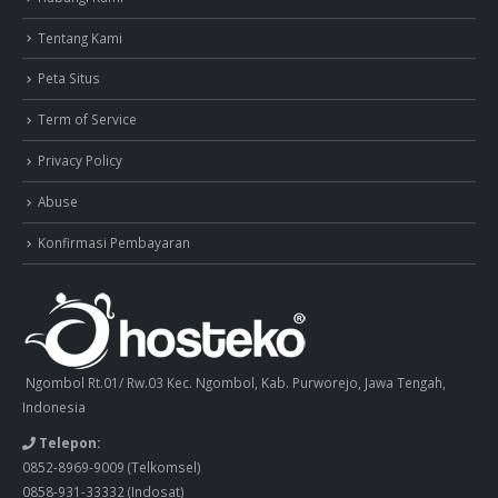
Tentang Kami
Peta Situs
Term of Service
Privacy Policy
Abuse
Konfirmasi Pembayaran
Ngombol Rt.01/ Rw.03 Kec. Ngombol, Kab. Purworejo, Jawa Tengah,
Indonesia
Telepon:
0852-8969-9009
(Telkomsel)
0858-931-33332
(Indosat)