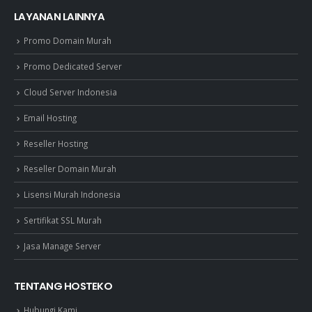
LAYANAN LAINNYA
Promo Domain Murah
Promo Dedicated Server
Cloud Server Indonesia
Email Hosting
Reseller Hosting
Reseller Domain Murah
Lisensi Murah Indonesia
Sertifikat SSL Murah
Jasa Manage Server
TENTANG HOSTEKO
Hubungi Kami