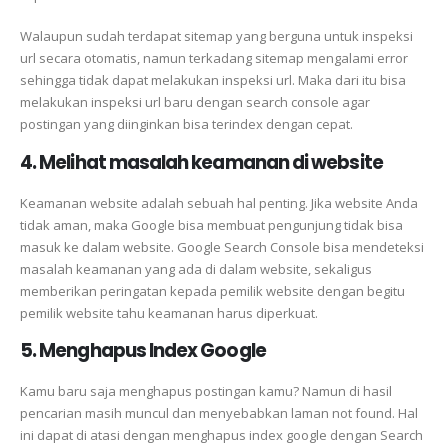
Walaupun sudah terdapat sitemap yang berguna untuk inspeksi
url secara otomatis, namun terkadang sitemap mengalami error
sehingga tidak dapat melakukan inspeksi url. Maka dari itu bisa
melakukan inspeksi url baru dengan search console agar
postingan yang diinginkan bisa terindex dengan cepat.
4. Melihat masalah keamanan di website
Keamanan website adalah sebuah hal penting. Jika website Anda
tidak aman, maka Google bisa membuat pengunjung tidak bisa
masuk ke dalam website. Google Search Console bisa mendeteksi
masalah keamanan yang ada di dalam website, sekaligus
memberikan peringatan kepada pemilik website dengan begitu
pemilik website tahu keamanan harus diperkuat.
5. Menghapus Index Google
Kamu baru saja menghapus postingan kamu? Namun di hasil
pencarian masih muncul dan menyebabkan laman not found. Hal
ini dapat di atasi dengan menghapus index google dengan Search