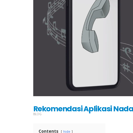
Rekomendasi Aplikasi Nada 
BLOG
Contents
hide