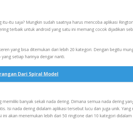
itu-itu saja? Mungkin sudah saatnya harus mencoba aplikasi Rington
ring terbaik untuk android yang satu ini memang cocok dijadikan seb
 keren yang bisa ditemukan dari lebih 20 kategori. Dengan begitu mun
yang setiap harinya dengar nanti.
angan Dari Spiral Model
g memiliki banyak sekali nada dering. Dimana semua nada dering yan
s. Isi nada dering didalam aplikasi tersebut lucu dan juga unik. Yan
i ini akan menemukan lebih dari 50 ringtone dari 10 kategori didalam