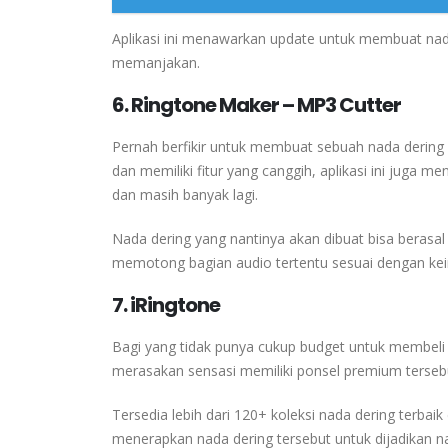
Aplikasi ini menawarkan update untuk membuat nada d
memanjakan.
6. Ringtone Maker – MP3 Cutter
Pernah berfikir untuk membuat sebuah nada dering s
dan memiliki fitur yang canggih, aplikasi ini juga
dan masih banyak lagi.
Nada dering yang nantinya akan dibuat bisa berasal
memotong bagian audio tertentu sesuai dengan kei
7. iRingtone
Bagi yang tidak punya cukup budget untuk membeli 
merasakan sensasi memiliki ponsel premium tersebut
Tersedia lebih dari 120+ koleksi nada dering terba
menerapkan nada dering tersebut untuk dijadikan nad