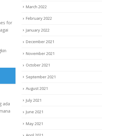
March 2022
February 2022
es for
agai
January 2022
December 2021
gkin
November 2021
October 2021
September 2021
August 2021
July 2021
g ada
g mana
June 2021
May 2021
April 2021