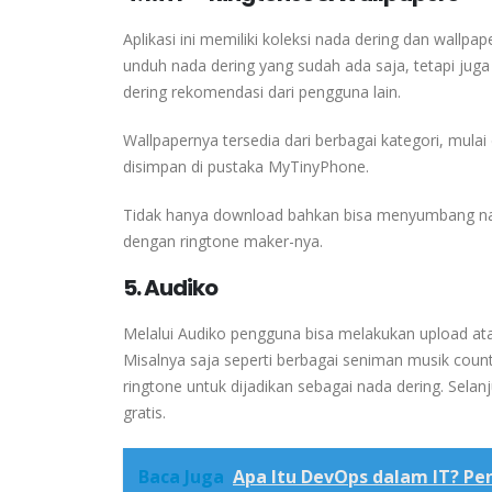
Aplikasi ini memiliki koleksi nada dering dan wallp
unduh nada dering yang sudah ada saja, tetapi juga
dering rekomendasi dari pengguna lain.
Wallpapernya tersedia dari berbagai kategori, mulai
disimpan di pustaka MyTinyPhone.
Tidak hanya download bahkan bisa menyumbang nad
dengan ringtone maker-nya.
5. Audiko
Melalui Audiko pengguna bisa melakukan upload ata
Misalnya saja seperti berbagai seniman musik coun
ringtone untuk dijadikan sebagai nada dering. Selan
gratis.
Baca Juga
Apa Itu DevOps dalam IT? P