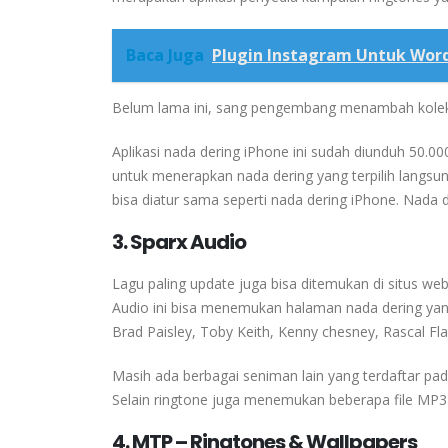
Baca Juga
Plugin Instagram Untuk Wor
Belum lama ini, sang pengembang menambah koleks
Aplikasi nada dering iPhone ini sudah diunduh 50.0
untuk menerapkan nada dering yang terpilih langsung
bisa diatur sama seperti nada dering iPhone. Nada 
3.
Sparx Audio
Lagu paling update juga bisa ditemukan di situs we
Audio ini bisa menemukan halaman nada dering yan
Brad Paisley, Toby Keith, Kenny chesney, Rascal Flatt
Masih ada berbagai seniman lain yang terdaftar pad
Selain ringtone juga menemukan beberapa file MP3 
4. MTP – Ringtones & Wallpapers