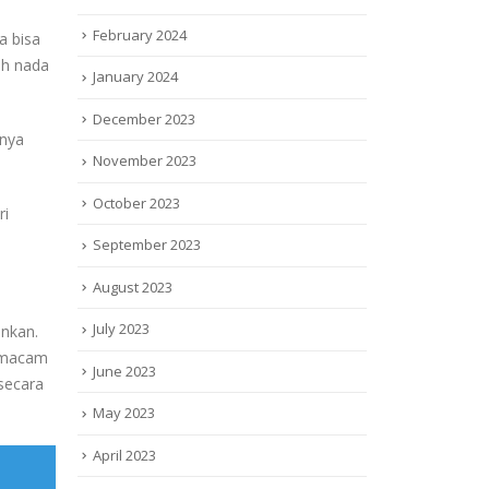
February 2024
a bisa
ih nada
January 2024
December 2023
gnya
November 2023
October 2023
ri
September 2023
August 2023
July 2023
inkan.
n macam
June 2023
 secara
May 2023
April 2023