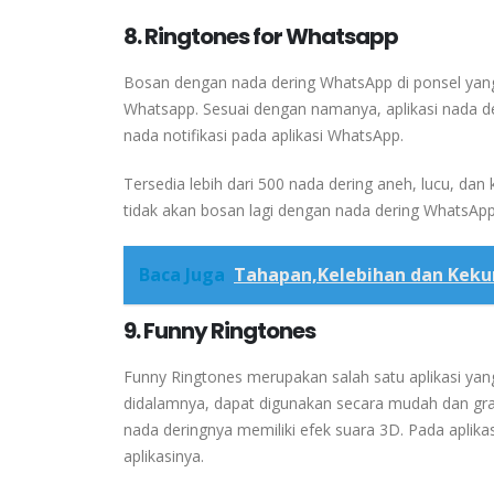
8. Ringtones for Whatsapp
Bosan dengan nada dering WhatsApp di ponsel yang 
Whatsapp. Sesuai dengan namanya, aplikasi nada de
nada notifikasi pada aplikasi WhatsApp.
Tersedia lebih dari 500 nada dering aneh, lucu, dan
tidak akan bosan lagi dengan nada dering WhatsApp 
Baca Juga
Tahapan,Kelebihan dan Kekur
9. Funny Ringtones
Funny Ringtones merupakan salah satu aplikasi yan
didalamnya, dapat digunakan secara mudah dan grati
nada deringnya memiliki efek suara 3D. Pada aplikas
aplikasinya.