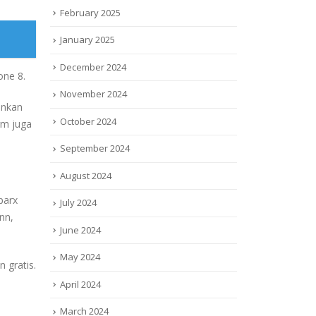
February 2025
January 2025
December 2024
one 8.
November 2024
inkan
October 2024
rm juga
September 2024
August 2024
parx
July 2024
nn,
June 2024
May 2024
 gratis.
April 2024
March 2024