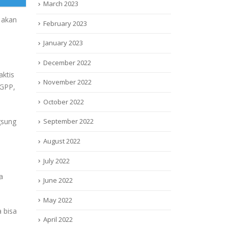
March 2023
g akan
February 2023
January 2023
December 2022
aktis
November 2022
3GPP,
October 2022
gsung
September 2022
August 2022
July 2022
a
June 2022
May 2022
a bisa
April 2022