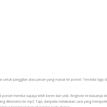
 untuk panggilan atau pesan yang masuk ke ponsel. Tersedia lagu d
ponsel mereka supaya lebih keren dan unik. Ringtone ini biasanya d
ang dikonversi ke mp3. Tapi, daripada melakukan cara yang merepot