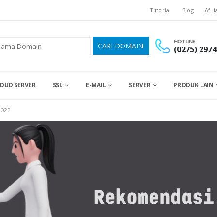
Tutorial
Blog
Afili
HOTLINE
(0275) 2974
OUD SERVER
SSL
E-MAIL
SERVER
PRODUK LAIN
2022