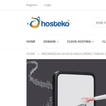
Register
Login
HOME
DOMAIN
CLOUD HOSTING
CL
HOME
REKOMENDASI APLIKASI NADA DERING TERBAIK 